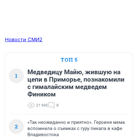
Новости СМИ2
ТОП 5
Медведицу Майю, жившую на
1
цепи в Приморье, познакомили
с гималайским медведем
Фиником
21 945
8
«Так неожиданно и приятно». Героиня мема
2
вспомнила о съемках с гуру пикапа в кафе
Владивостока