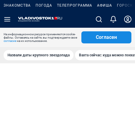
ЗНАКОМСТВА
ПОГОДА
ТЕЛЕПРОГРАММА
АФИША
ГОРОСК
На информационном ресурсе применяются cookie-
Согласен
файлы. Оставаясь на сайте, вы подтверждаете свое
согласие
на их использование.
Назвали даты крупного звездопада
Вахта сейчас: куда можно поеха