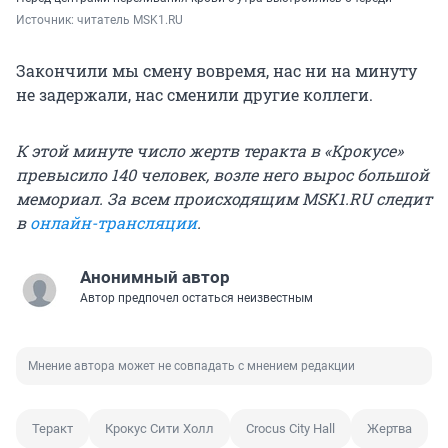
Источник: 
читатель MSK1.RU
Закончили мы смену вовремя, нас ни на минуту
не задержали, нас сменили другие коллеги.
К этой минуте число жертв теракта в «Крокусе»
превысило 140 человек, возле него вырос большой
мемориал. За всем происходящим MSK1.RU следит
в
онлайн-трансляции
.
Анонимный автор
Автор предпочел остаться неизвестным
Мнение автора может не совпадать с мнением редакции
Теракт
Крокус Сити Холл
Crocus City Hall
Жертва