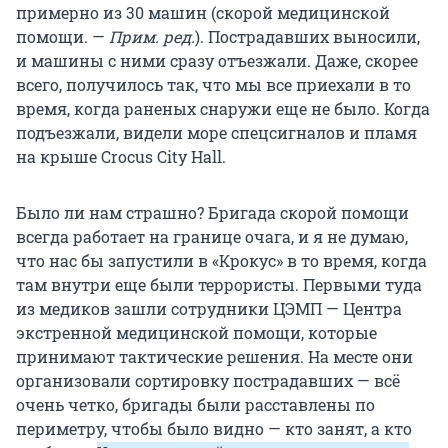
примерно из 30 машин (скорой медицинской
помощи. —
Прим. ред.
). Пострадавших выносили,
и машины с ними сразу отъезжали. Даже, скорее
всего, получилось так, что мы все приехали в то
время, когда раненых снаружи еще не было. Когда
подъезжали, видели море спецсигналов и пламя
на крыше Crocus City Hall.
Было ли нам страшно? Бригада скорой помощи
всегда работает на границе очага, и я не думаю,
что нас бы запустили в «Крокус» в то время, когда
там внутри еще были террористы. Первыми туда
из медиков зашли сотрудники ЦЭМП — Центра
экстренной медицинской помощи, которые
принимают тактические решения. На месте они
организовали сортировку пострадавших — всё
очень четко, бригады были расставлены по
периметру, чтобы было видно — кто занят, а кто