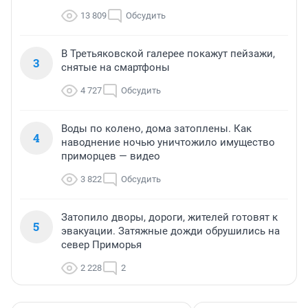
13 809
Обсудить
В Третьяковской галерее покажут пейзажи,
3
снятые на смартфоны
4 727
Обсудить
Воды по колено, дома затоплены. Как
4
наводнение ночью уничтожило имущество
приморцев — видео
3 822
Обсудить
Затопило дворы, дороги, жителей готовят к
5
эвакуации. Затяжные дожди обрушились на
север Приморья
2 228
2