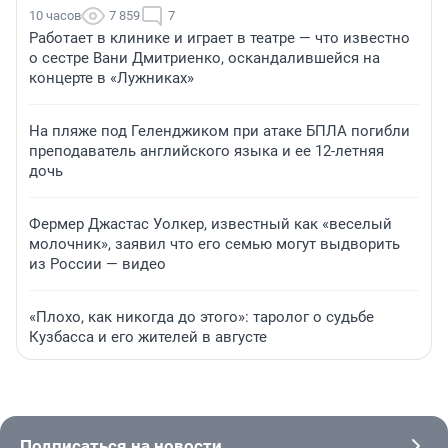
10 часов
7 859
7
Работает в клинике и играет в театре — что известно
о сестре Вани Дмитриенко, оскандалившейся на
концерте в «Лужниках»
На пляже под Геленджиком при атаке БПЛА погибли
преподаватель английского языка и ее 12-летняя
дочь
Фермер Джастас Уолкер, известный как «веселый
молочник», заявил что его семью могут выдворить
из России — видео
«Плохо, как никогда до этого»: таролог о судьбе
Кузбасса и его жителей в августе
Подписаться на новости