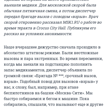
выехали медики. Для московской скорой была
обычная пятничная смена, а потом диспетчер
передал бригаде вызов с поводом «взрыв». Врач
скорой откровенно рассказал MSK1.RU о работе во
время теракта в Crocus City Hall. Публикуем его
рассказ на условиях анонимности.
Наше вчерашнее дежурство сначала проходило в
абсолютно штатном режиме. Были неотложные
вызовы и пара экстренных. Во время пересменки,
когда мы заехали на подстанцию пополнить
запас медикаментов, диспетчер объявила по
громкой связи: «Бригада № ***, срочный вызов,
взрыв». Подобный повод для вызовов «взрыв» у
нас, к слову, был, например, при атаке
беспилотников на башни «Москва-Сити». Мы
быстро собираемся и бегом к машине. Пока
собирались, слышали, что вызывают еще и другие