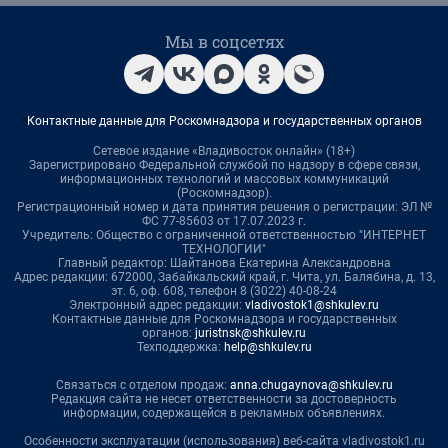
Мы в соцсетях
Контактные данные для Роскомнадзора и государственных органов
Сетевое издание «Владивосток онлайн» (18+)
Зарегистрировано Федеральной службой по надзору в сфере связи,
информационных технологий и массовых коммуникаций
(Роскомнадзор).
Регистрационный номер и дата принятия решения о регистрации: ЭЛ №
ФС 77-85603 от 17.07.2023 г.
Учредитель: Общество с ограниченной ответственностью "ИНТЕРНЕТ
ТЕХНОЛОГИИ"
Главный редактор: Шайтанова Екатерина Александровна
Адрес редакции: 672000, Забайкальский край, г. Чита, ул. Балябина, д. 13,
эт. 6, оф. 608, телефон 8 (3022) 40-08-24
Электронный адрес редакции:
vladivostok1@shkulev.ru
Контактные данные для Роскомнадзора и государственных
органов:
juristnsk@shkulev.ru
Техподдержка:
help@shkulev.ru
Связаться с отделом продаж:
anna.chugaynova@shkulev.ru
Редакция сайта не несет ответственности за достоверность
информации, содержащейся в рекламных объявлениях.
Особенности эксплуатации (использования) веб-сайта vladivostok1.ru