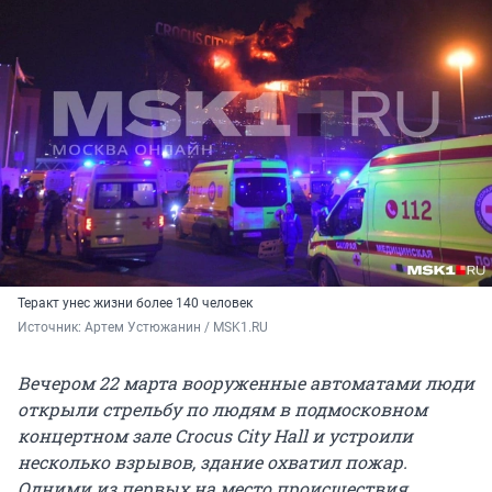
Теракт унес жизни более 140 человек
Источник: 
Артем Устюжанин / MSK1.RU
Вечером 22 марта вооруженные автоматами люди
открыли стрельбу по людям в подмосковном
концертном зале Crocus City Hall и устроили
несколько взрывов, здание охватил пожар.
Одними из первых на место происшествия