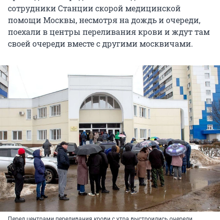
сотрудники Станции скорой медицинской
помощи Москвы, несмотря на дождь и очереди,
поехали в центры переливания крови и ждут там
своей очереди вместе с другими москвичами.
Перед центрами переливания крови с утра выстроились очереди