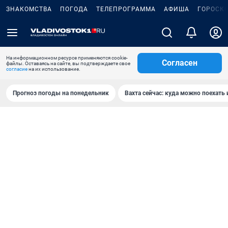
ЗНАКОМСТВА
ПОГОДА
ТЕЛЕПРОГРАММА
АФИША
ГОРОСК
На информационном ресурсе применяются cookie-
Согласен
файлы. Оставаясь на сайте, вы подтверждаете свое
согласие
на их использование.
Прогноз погоды на понедельник
Вахта сейчас: куда можно поехать 