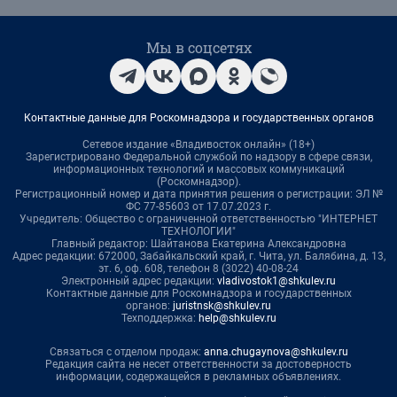
Мы в соцсетях
Контактные данные для Роскомнадзора и государственных органов
Сетевое издание «Владивосток онлайн» (18+)
Зарегистрировано Федеральной службой по надзору в сфере связи,
информационных технологий и массовых коммуникаций
(Роскомнадзор).
Регистрационный номер и дата принятия решения о регистрации: ЭЛ №
ФС 77-85603 от 17.07.2023 г.
Учредитель: Общество с ограниченной ответственностью "ИНТЕРНЕТ
ТЕХНОЛОГИИ"
Главный редактор: Шайтанова Екатерина Александровна
Адрес редакции: 672000, Забайкальский край, г. Чита, ул. Балябина, д. 13,
эт. 6, оф. 608, телефон 8 (3022) 40-08-24
Электронный адрес редакции:
vladivostok1@shkulev.ru
Контактные данные для Роскомнадзора и государственных
органов:
juristnsk@shkulev.ru
Техподдержка:
help@shkulev.ru
Связаться с отделом продаж:
anna.chugaynova@shkulev.ru
Редакция сайта не несет ответственности за достоверность
информации, содержащейся в рекламных объявлениях.