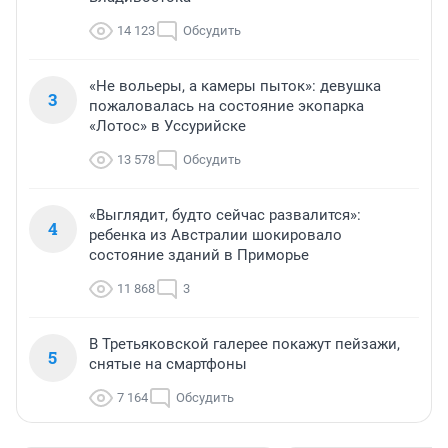
14 123
Обсудить
«Не вольеры, а камеры пыток»: девушка
3
пожаловалась на состояние экопарка
«Лотос» в Уссурийске
13 578
Обсудить
«Выглядит, будто сейчас развалится»:
4
ребенка из Австралии шокировало
состояние зданий в Приморье
11 868
3
В Третьяковской галерее покажут пейзажи,
5
снятые на смартфоны
7 164
Обсудить