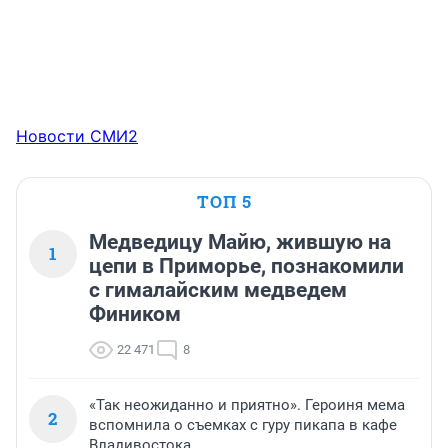
Новости СМИ2
ТОП 5
Медведицу Майю, жившую на
1
цепи в Приморье, познакомили
с гималайским медведем
Фиником
22 471
8
«Так неожиданно и приятно». Героиня мема
2
вспомнила о съемках с гуру пикапа в кафе
Владивостока