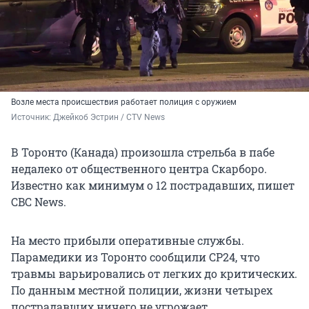
Возле места происшествия работает полиция с оружием
Источник: 
Джейкоб Эстрин / CTV News
В Торонто (Канада) произошла стрельба в пабе
недалеко от общественного центра Скарборо.
Известно как минимум о 12 пострадавших, пишет
CBC News.
На место прибыли оперативные службы.
Парамедики из Торонто сообщили CP24, что
травмы варьировались от легких до критических.
По данным местной полиции, жизни четырех
пострадавших ничего не угрожает.