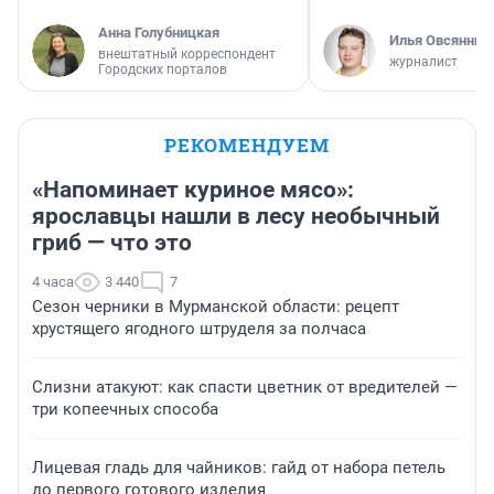
Анна Голубницкая
Илья Овсянник
внештатный корреспондент
журналист
Городских порталов
РЕКОМЕНДУЕМ
«Напоминает куриное мясо»:
ярославцы нашли в лесу необычный
гриб — что это
4 часа
3 440
7
Сезон черники в Мурманской области: рецепт
хрустящего ягодного штруделя за полчаса
Слизни атакуют: как спасти цветник от вредителей —
три копеечных способа
Лицевая гладь для чайников: гайд от набора петель
до первого готового изделия