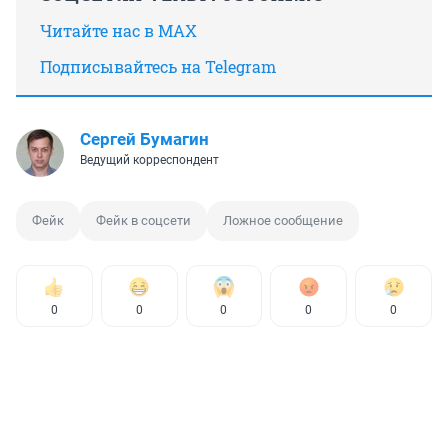
Читайте нас в MAX
Подписывайтесь на Telegram
Сергей Бумагин
Ведущий корреспондент
Фейк
Фейк в соцсети
Ложное сообщение
0
0
0
0
0