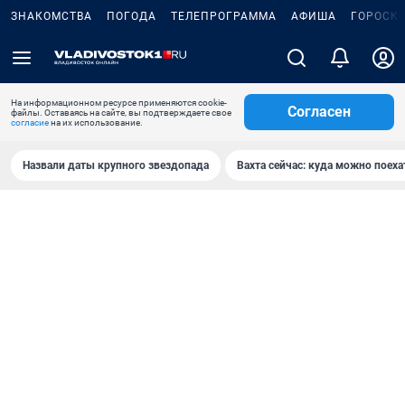
ЗНАКОМСТВА
ПОГОДА
ТЕЛЕПРОГРАММА
АФИША
ГОРОСК
На информационном ресурсе применяются cookie-
Согласен
файлы. Оставаясь на сайте, вы подтверждаете свое
согласие
на их использование.
Назвали даты крупного звездопада
Вахта сейчас: куда можно поеха