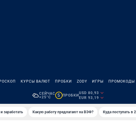
РОСКОП
КУРСЫ ВАЛЮТ
ПРОБКИ
ZODY
ИГРЫ
ПРОМОКОДЫ
USD 80,93
СЕЙЧАС
5
ПРОБКИ
+25°C
EUR 93,19
 и заработать
Какую работу предлагают на ВЭФ?
Куда поступать в 2