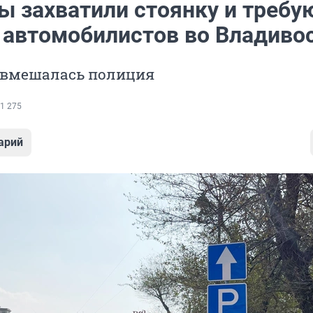
ы захватили стоянку и требу
у автомобилистов во Владиво
 вмешалась полиция
1 275
арий