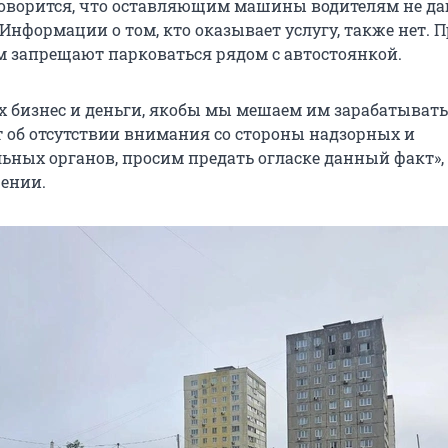
оворится, что оставляющим машины водителям не д
Информации о том, кто оказывает услугу, также нет. 
 запрещают парковаться рядом с автостоянкой.
 их бизнес и деньги, якобы мы мешаем им зарабатывать
т об отсутствии внимания со стороны надзорных и
ьных органов, просим предать огласке данный факт»,
щении.