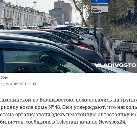
лобы
ол / VLADIVOSTOK1.RU
ахалинской во Владивостоке пожаловались на группу
рковку возле дома № 48. Они утверждают, что нескол
стана организовали здесь незаконную автостоянку и 
билистов, сообщили в Telegram-канале Newsbox24.