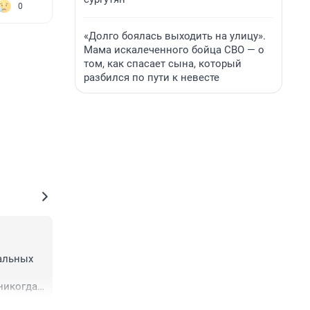
0
«Долго боялась выходить на улицу».
Мама искалеченного бойца СВО — о
том, как спасает сына, который
разбился по пути к невесте
альных 
никогда 