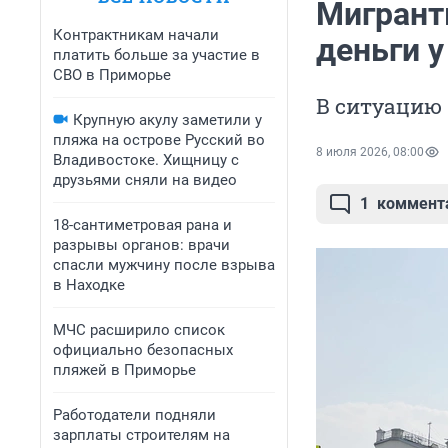
Мигрант
Контрактникам начали
деньги 
платить больше за участие в
СВО в Приморье
В ситуацию
Крупную акулу заметили у
пляжа на острове Русский во
8 июля 2026, 08:00
Владивостоке. Хищницу с
друзьями сняли на видео
1
коммент
18-сантиметровая рана и
разрывы органов: врачи
спасли мужчину после взрыва
в Находке
МЧС расширило список
официально безопасных
пляжей в Приморье
Работодатели подняли
зарплаты строителям на