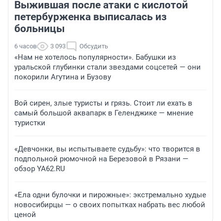
Выжившая после атаки с кислотой
петербурженка выписалась из
больницы
6 часов
3 093
Обсудить
«Нам не хотелось популярности». Бабушки из
уральской глубинки стали звездами соцсетей — они
покорили Агутина и Бузову
Вой сирен, злые туристы и грязь. Стоит ли ехать в
самый большой аквапарк в Геленджике — мнение
туристки
«Девчонки, вы испытываете судьбу»: что творится в
подпольной рюмочной на Березовой в Рязани —
обзор YA62.RU
«Ела одни булочки и пирожные»: экстремально худые
новосибирцы — о своих попытках набрать вес любой
ценой