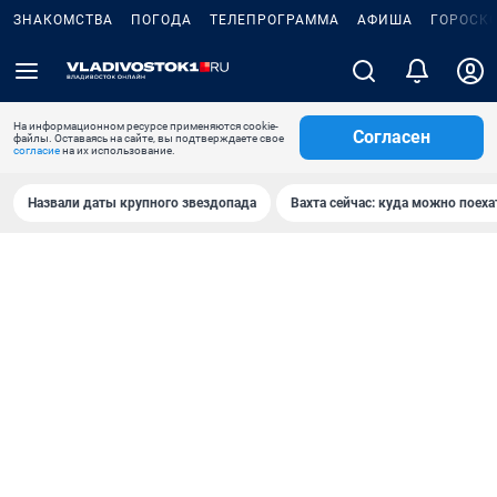
ЗНАКОМСТВА
ПОГОДА
ТЕЛЕПРОГРАММА
АФИША
ГОРОСК
На информационном ресурсе применяются cookie-
Согласен
файлы. Оставаясь на сайте, вы подтверждаете свое
согласие
на их использование.
Назвали даты крупного звездопада
Вахта сейчас: куда можно поеха