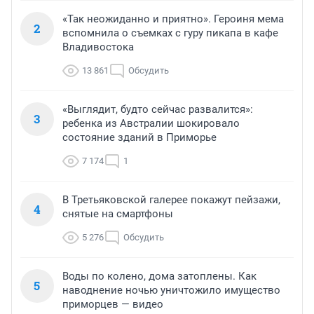
«Так неожиданно и приятно». Героиня мема
2
вспомнила о съемках с гуру пикапа в кафе
Владивостока
13 861
Обсудить
«Выглядит, будто сейчас развалится»:
3
ребенка из Австралии шокировало
состояние зданий в Приморье
7 174
1
В Третьяковской галерее покажут пейзажи,
4
снятые на смартфоны
5 276
Обсудить
Воды по колено, дома затоплены. Как
5
наводнение ночью уничтожило имущество
приморцев — видео