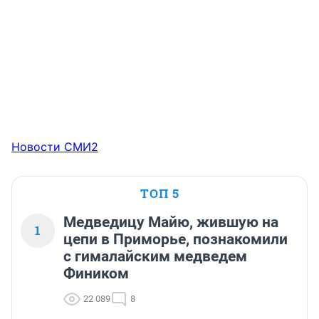
Новости СМИ2
ТОП 5
Медведицу Майю, жившую на
1
цепи в Приморье, познакомили
с гималайским медведем
Фиником
22 089
8