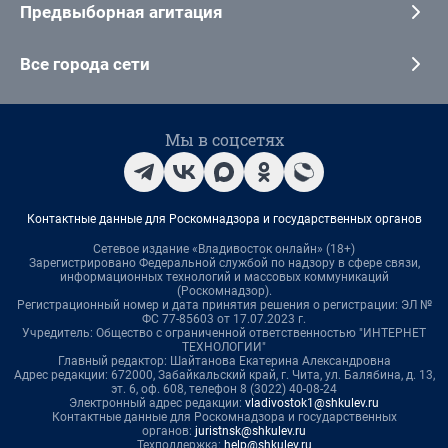
Предвыборная агитация
Все города сети
Мы в соцсетях
Контактные данные для Роскомнадзора и государственных органов
Сетевое издание «Владивосток онлайн» (18+)
Зарегистрировано Федеральной службой по надзору в сфере связи,
информационных технологий и массовых коммуникаций
(Роскомнадзор).
Регистрационный номер и дата принятия решения о регистрации: ЭЛ №
ФС 77-85603 от 17.07.2023 г.
Учредитель: Общество с ограниченной ответственностью "ИНТЕРНЕТ
ТЕХНОЛОГИИ"
Главный редактор: Шайтанова Екатерина Александровна
Адрес редакции: 672000, Забайкальский край, г. Чита, ул. Балябина, д. 13,
эт. 6, оф. 608, телефон 8 (3022) 40-08-24
Электронный адрес редакции:
vladivostok1@shkulev.ru
Контактные данные для Роскомнадзора и государственных
органов:
juristnsk@shkulev.ru
Техподдержка:
help@shkulev.ru