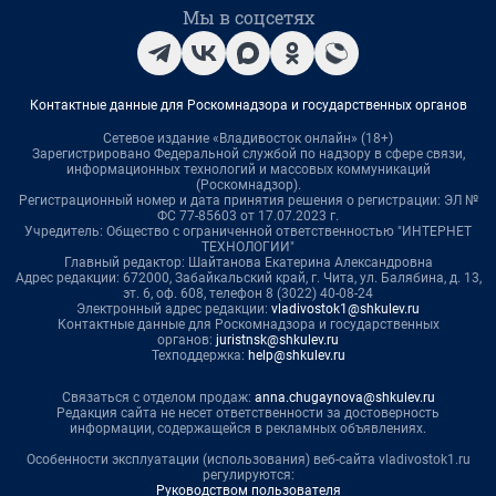
Мы в соцсетях
Контактные данные для Роскомнадзора и государственных органов
Сетевое издание «Владивосток онлайн» (18+)
Зарегистрировано Федеральной службой по надзору в сфере связи,
информационных технологий и массовых коммуникаций
(Роскомнадзор).
Регистрационный номер и дата принятия решения о регистрации: ЭЛ №
ФС 77-85603 от 17.07.2023 г.
Учредитель: Общество с ограниченной ответственностью "ИНТЕРНЕТ
ТЕХНОЛОГИИ"
Главный редактор: Шайтанова Екатерина Александровна
Адрес редакции: 672000, Забайкальский край, г. Чита, ул. Балябина, д. 13,
эт. 6, оф. 608, телефон 8 (3022) 40-08-24
Электронный адрес редакции:
vladivostok1@shkulev.ru
Контактные данные для Роскомнадзора и государственных
органов:
juristnsk@shkulev.ru
Техподдержка:
help@shkulev.ru
Связаться с отделом продаж:
anna.chugaynova@shkulev.ru
Редакция сайта не несет ответственности за достоверность
информации, содержащейся в рекламных объявлениях.
Особенности эксплуатации (использования) веб-сайта vladivostok1.ru
регулируются:
Руководством пользователя