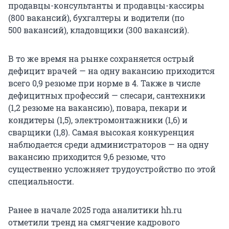
продавцы-консультанты и продавцы-кассиры
(
800 вакансий
), бухгалтеры и водители (по
500 вакансий
), кладовщики (
300 вакансий
).
В то же время на рынке сохраняется острый
дефицит врачей — на одну вакансию приходится
всего
0,9 резюме
при норме в 4. Также в числе
дефицитных профессий — слесари, сантехники
(
1,2 резюме
на вакансию), повара, пекари и
кондитеры (1,5), электромонтажники (1,6) и
сварщики (1,8). Самая высокая конкуренция
наблюдается среди администраторов — на одну
вакансию приходится
9,6 резюме
, что
существенно усложняет трудоустройство по этой
специальности.
Ранее в начале 2025 года аналитики hh.ru
отметили тренд на смягчение кадрового