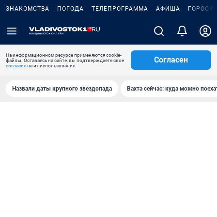
ЗНАКОМСТВА
ПОГОДА
ТЕЛЕПРОГРАММА
АФИША
ГОРОСК
На информационном ресурсе применяются cookie-
Согласен
файлы. Оставаясь на сайте, вы подтверждаете свое
согласие
на их использование.
Назвали даты крупного звездопада
Вахта сейчас: куда можно поеха