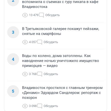
2
вспомнила о съемках с гуру пикапа в кафе
Владивостока
13 479
Обсудить
В Третьяковской галерее покажут пейзажи,
3
снятые на смартфоны
4 057
Обсудить
Воды по колено, дома затоплены. Как
4
наводнение ночью уничтожило имущество
приморцев — видео
3 768
Обсудить
Владивосток простился с главным тренером
5
«Динамо» Эдуардом Сандлером: репортаж с
похорон
3 098
Обсудить