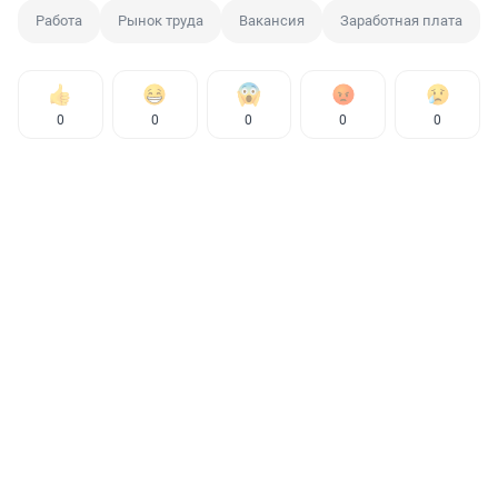
Работа
Рынок труда
Вакансия
Заработная плата
0
0
0
0
0