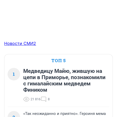
Новости СМИ2
ТОП 5
Медведицу Майю, жившую на
1
цепи в Приморье, познакомили
с гималайским медведем
Фиником
21 816
8
«Так неожиданно и приятно». Героиня мема