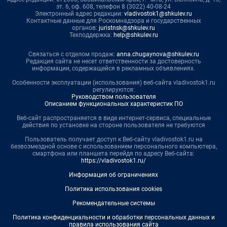
эт. 6, оф. 608, телефон 8 (3022) 40-08-24
Электронный адрес редакции:
vladivostok1@shkulev.ru
Контактные данные для Роскомнадзора и государственных
органов:
juristnsk@shkulev.ru
Техподдержка:
help@shkulev.ru
Связаться с отделом продаж:
anna.chugaynova@shkulev.ru
Редакция сайта не несет ответственности за достоверность
информации, содержащейся в рекламных объявлениях.
Особенности эксплуатации (использования) веб-сайта vladivostok1.ru
регулируются:
Руководством пользователя
Описанием функциональных характеристик ПО
Веб-сайт распространяется в виде интернет-сервиса, специальные
действия по установке на стороне пользователя не требуются
Пользователь получает доступ к Веб-сайту vladivostok1.ru на
безвозмездной основе с использованием персонального компьютера,
смартфона или планшета перейдя по адресу Веб-сайта:
https://vladivostok1.ru/
Информация об ограничениях
Политика использования cookies
Рекомендательные системы
Политика конфиденциальности и обработки персональных данных и
правила использования сайта