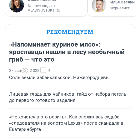
Илья Овсянник
Корреспондент
журналист
VLADIVOSTOK1.RU
РЕКОМЕНДУЕМ
«Напоминает куриное мясо»:
ярославцы нашли в лесу необычный
гриб — что это
2 часа
2 322
4
Соль земли забайкальской. Нижегородцевы
Лицевая гладь для чайников: гайд от набора петель
до первого готового изделия
«Не хочется в это верить». Как сложилась судьба
«следователя на золотом Lexus» после скандала в
Екатеринбурге