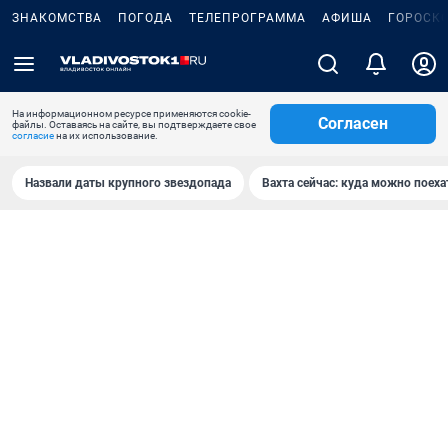
ЗНАКОМСТВА
ПОГОДА
ТЕЛЕПРОГРАММА
АФИША
ГОРОСК
На информационном ресурсе применяются cookie-
Согласен
файлы. Оставаясь на сайте, вы подтверждаете свое
согласие
на их использование.
Назвали даты крупного звездопада
Вахта сейчас: куда можно поеха