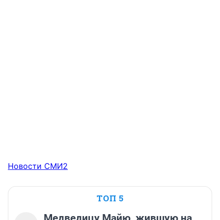
Новости СМИ2
ТОП 5
Медведицу Майю, жившую на