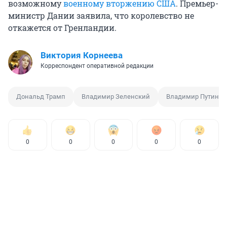
возможному
военному вторжению США
. Премьер-
министр Дании заявила, что королевство не
откажется от Гренландии.
Виктория Корнеева
Корреспондент оперативной редакции
Дональд Трамп
Владимир Зеленский
Владимир Путин
0
0
0
0
0