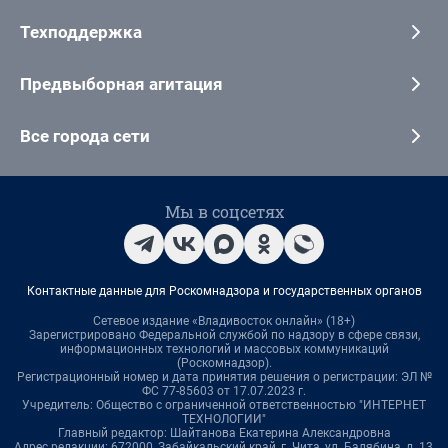
Техподдержка
Предвыборная агитация
Все города сети
Мы в соцсетях
Контактные данные для Роскомнадзора и государственных органов
Сетевое издание «Владивосток онлайн» (18+)
Зарегистрировано Федеральной службой по надзору в сфере связи,
информационных технологий и массовых коммуникаций
(Роскомнадзор).
Регистрационный номер и дата принятия решения о регистрации: ЭЛ №
ФС 77-85603 от 17.07.2023 г.
Учредитель: Общество с ограниченной ответственностью "ИНТЕРНЕТ
ТЕХНОЛОГИИ"
Главный редактор: Шайтанова Екатерина Александровна
Адрес редакции: 672000, Забайкальский край, г. Чита, ул. Балябина, д. 13,