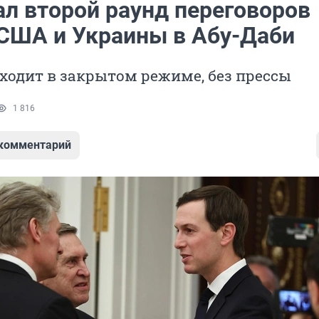
ал второй раунд переговоров
 США и Украины в Абу-Даби
ходит в закрытом режиме, без прессы
1 816
 комментарий