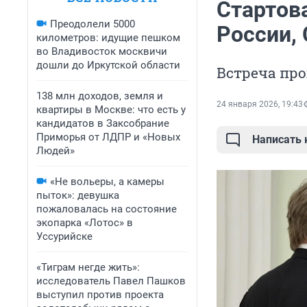
Стартов
Преодолели 5000
России,
километров: идущие пешком
во Владивосток москвичи
дошли до Иркутской области
Встреча про
138 млн доходов, земля и
24 января 2026, 19:43
квартиры в Москве: что есть у
кандидатов в Заксобрание
Приморья от ЛДПР и «Новых
Написать
Людей»
«Не вольеры, а камеры
пыток»: девушка
пожаловалась на состояние
экопарка «Лотос» в
Уссурийске
«Тиграм негде жить»:
исследователь Павел Пашков
выступил против проекта