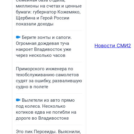
Семейная база отдыха,
миллионы на счетах и ценные
бумаги: губернатор Кожемяко,
Щербина и Герой России
показали доходы
Берите зонты и сапоги.
Огромная дождевая туча
Новости СМИ2
накроет Владивосток уже
через несколько часов
Приморского инженера по
техобслуживанию самолетов
судят за ошибку, развалившую
судно в полете
Вылетели из авто прямо
под колеса. Несколько
котиков едва не погибли на
дороге во Владивостоке
Это пик Персеиды. Выяснили,