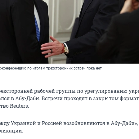
с-конференцию по итогам трехсторонних встреч пока нет
рехсторонней рабочей группы по урегулированию укр
лся в Абу-Даби. Встречи проходят в закрытом формат
тво Reuters.
жду Украиной и Россией возобновляются в Абу-Даби»,
бликации.