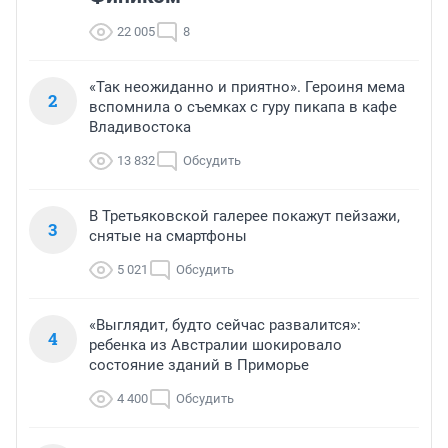
22 005
8
«Так неожиданно и приятно». Героиня мема
2
вспомнила о съемках с гуру пикапа в кафе
Владивостока
13 832
Обсудить
В Третьяковской галерее покажут пейзажи,
3
снятые на смартфоны
5 021
Обсудить
«Выглядит, будто сейчас развалится»:
4
ребенка из Австралии шокировало
состояние зданий в Приморье
4 400
Обсудить