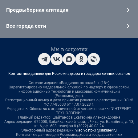
Предвыборная агитация
Все города сети
Мы в соцсетях
Контактные данные для Роскомнадзора и государственных органов
Сетевое издание «Владивосток онлайн» (18+)
Зарегистрировано Федеральной службой по надзору в сфере связи,
информационных технологий и массовых коммуникаций
(Роскомнадзор).
Регистрационный номер и дата принятия решения о регистрации: ЭЛ №
ФС 77-85603 от 17.07.2023 г.
Учредитель: Общество с ограниченной ответственностью "ИНТЕРНЕТ
ТЕХНОЛОГИИ"
Главный редактор: Шайтанова Екатерина Александровна
Адрес редакции: 672000, Забайкальский край, г. Чита, ул. Балябина, д. 13,
эт. 6, оф. 608, телефон 8 (3022) 40-08-24
Электронный адрес редакции:
vladivostok1@shkulev.ru
Контактные данные для Роскомнадзора и государственных