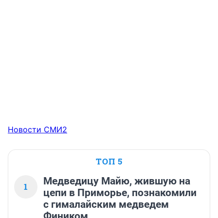
Новости СМИ2
ТОП 5
Медведицу Майю, жившую на
1
цепи в Приморье, познакомили
с гималайским медведем
Фиником