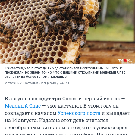
Считается, что в этот день мед становится целительным. Мы это не
проверяли, но знаем точно, что с нашими открытками Медовый Спас
станет куда более запоминающимся
Источник: 
Наталья Лапцевич / 74.RU
В августе нас ждут три Спаса, и первый из них —
Медовый Спас
— уже наступил. В этом году он
совпадает с началом
Успенского поста
и выпадает
на 14 августа. Издавна этот день считался
своеобразным сигналом о том, что в ульях созрел
мед и можно приступать к его сбору. Ну а сегодня