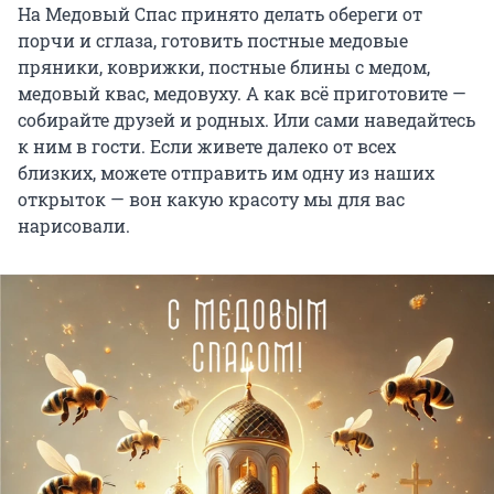
На Медовый Спас принято делать обереги от
порчи и сглаза, готовить постные медовые
пряники, коврижки, постные блины с медом,
медовый квас, медовуху. А как всё приготовите —
собирайте друзей и родных. Или сами наведайтесь
к ним в гости. Если живете далеко от всех
близких, можете отправить им одну из наших
открыток — вон какую красоту мы для вас
нарисовали.