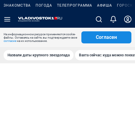
ЗНАКОМСТВА
ПОГОДА
ТЕЛЕПРОГРАММА
АФИША
ГОРОСК
На информационном ресурсе применяются cookie-
Согласен
файлы. Оставаясь на сайте, вы подтверждаете свое
согласие
на их использование.
Назвали даты крупного звездопада
Вахта сейчас: куда можно поеха