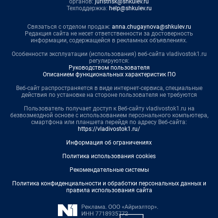
органов:
juristnsk@shkulev.ru
Техподдержка:
help@shkulev.ru
Связаться с отделом продаж:
anna.chugaynova@shkulev.ru
Редакция сайта не несет ответственности за достоверность
информации, содержащейся в рекламных объявлениях.
Особенности эксплуатации (использования) веб-сайта vladivostok1.ru
регулируются:
Руководством пользователя
Описанием функциональных характеристик ПО
Веб-сайт распространяется в виде интернет-сервиса, специальные
действия по установке на стороне пользователя не требуются
Пользователь получает доступ к Веб-сайту vladivostok1.ru на
безвозмездной основе с использованием персонального компьютера,
смартфона или планшета перейдя по адресу Веб-сайта:
https://vladivostok1.ru/
Информация об ограничениях
Политика использования cookies
Рекомендательные системы
Политика конфиденциальности и обработки персональных данных и
правила использования сайта