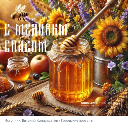
Источник: 
Виталий Калистратов / Городские порталы