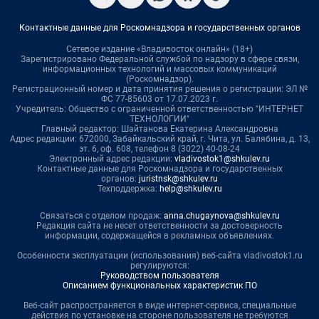
Контактные данные для Роскомнадзора и государственных органов
Сетевое издание «Владивосток онлайн» (18+)
Зарегистрировано Федеральной службой по надзору в сфере связи,
информационных технологий и массовых коммуникаций
(Роскомнадзор).
Регистрационный номер и дата принятия решения о регистрации: ЭЛ №
ФС 77-85603 от 17.07.2023 г.
Учредитель: Общество с ограниченной ответственностью "ИНТЕРНЕТ
ТЕХНОЛОГИИ"
Главный редактор: Шайтанова Екатерина Александровна
Адрес редакции: 672000, Забайкальский край, г. Чита, ул. Балябина, д. 13,
эт. 6, оф. 608, телефон 8 (3022) 40-08-24
Электронный адрес редакции:
vladivostok1@shkulev.ru
Контактные данные для Роскомнадзора и государственных
органов:
juristnsk@shkulev.ru
Техподдержка:
help@shkulev.ru
Связаться с отделом продаж:
anna.chugaynova@shkulev.ru
Редакция сайта не несет ответственности за достоверность
информации, содержащейся в рекламных объявлениях.
Особенности эксплуатации (использования) веб-сайта vladivostok1.ru
регулируются:
Руководством пользователя
Описанием функциональных характеристик ПО
Веб-сайт распространяется в виде интернет-сервиса, специальные
действия по установке на стороне пользователя не требуются