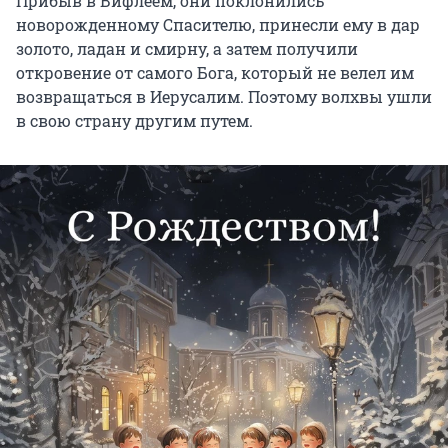
Прибыв в Вифлеем, они поклонились
новорожденному Спасителю, принесли ему в дар
золото, ладан и смирну, а затем получили
откровение от самого Бога, который не велел им
возвращаться в Иерусалим. Поэтому волхвы ушли
в свою страну другим путем.