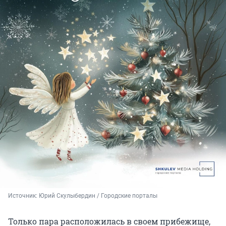
Источник: 
Юрий Скулыбердин / Городские порталы
Только пара расположилась в своем прибежище,