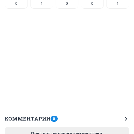
0
1
0
0
1
КОММЕНТАРИИ
0
Пока нет ни одного комментария.