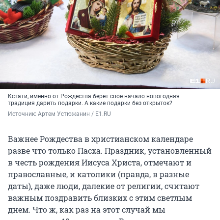
Кстати, именно от Рождества берет свое начало новогодняя
традиция дарить подарки. А какие подарки без открыток?
Источник: 
Артем Устюжанин / E1.RU
Важнее Рождества в христианском календаре
разве что только Пасха. Праздник, установленный
в честь рождения Иисуса Христа, отмечают и
православные, и католики (правда, в разные
даты), даже люди, далекие от религии, считают
важным поздравить близких с этим светлым
днем. Что ж, как раз на этот случай мы