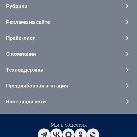
Рубрики
Реклама на сайте
Прайс-лист
О компании
Техподдержка
Предвыборная агитация
Все города сети
Мы в соцсетях