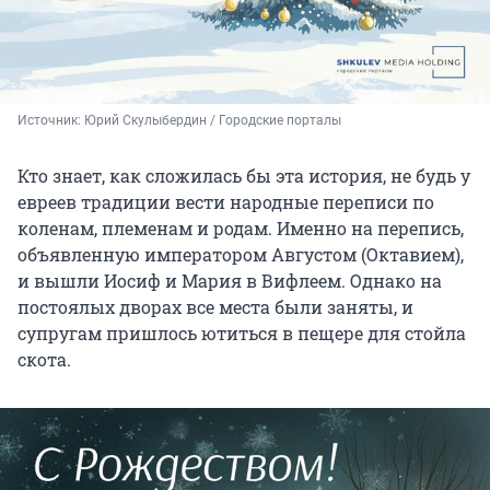
Источник: 
Юрий Скулыбердин / Городские порталы
Кто знает, как сложилась бы эта история, не будь у
евреев традиции вести народные переписи по
коленам, племенам и родам. Именно на перепись,
объявленную императором Августом (Октавием),
и вышли Иосиф и Мария в Вифлеем. Однако на
постоялых дворах все места были заняты, и
супругам пришлось ютиться в пещере для стойла
скота.