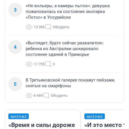
«Не вольеры, а камеры пыток»: девушка
3
пожаловалась на состояние экопарка
«Лотос» в Уссурийске
13 366
Обсудить
«Выглядит, будто сейчас развалится»:
4
ребенка из Австралии шокировало
состояние зданий в Приморье
11 755
3
В Третьяковской галерее покажут пейзажи,
5
снятые на смартфоны
6 444
Обсудить
МНЕНИЕ
МНЕНИЕ
«Время и силы дороже
«И это место т