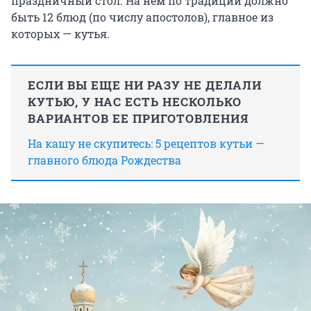
праздничный стол. На нем по традиции должно
быть 12 блюд (по числу апостолов), главное из
которых — кутья.
ЕСЛИ ВЫ ЕЩЕ НИ РАЗУ НЕ ДЕЛАЛИ
КУТЬЮ, У НАС ЕСТЬ НЕСКОЛЬКО
ВАРИАНТОВ ЕЕ ПРИГОТОВЛЕНИЯ
На кашу не скупитесь: 5 рецептов кутьи —
главного блюда Рождества