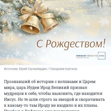
Источник: 
Юрий Скулыбердин / Городские порталы
Прознавший об истории с волхвами и Царем
мира, царь Иудеи Ирод Великий призвал
мудрецов к себе, чтобы выяснить, где находится
Иисус. Но те шли строго за звездой и сворачивать
к какому-то там Ироду не входило в их планы.