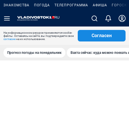
ЗНАКОМСТВА
ПОГОДА
ТЕЛЕПРОГРАММА
АФИША
ГОРОСК
На информационном ресурсе применяются cookie-
Согласен
файлы. Оставаясь на сайте, вы подтверждаете свое
согласие
на их использование.
Прогноз погоды на понедельник
Вахта сейчас: куда можно поехать 