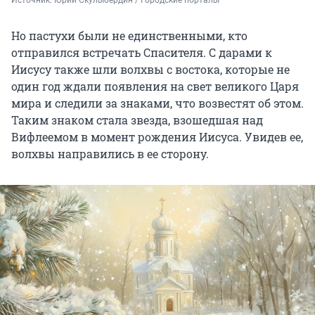
Источник: 
Юрий Скулыбердин / Городские порталы
Но пастухи были не единственными, кто
отправился встречать Спасителя. С дарами к
Иисусу также шли волхвы с востока, которые не
один год ждали появления на свет великого Царя
мира и следили за знаками, что возвестят об этом.
Таким знаком стала звезда, взошедшая над
Вифлеемом в момент рождения Иисуса. Увидев ее,
волхвы направились в ее сторону.