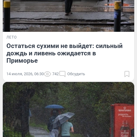
ЛЕТО
Остаться сухими не выйдет: сильный
дождь и ливень ожидается в
Приморье
14 июля, 2026, 06:30
742
Обсудить