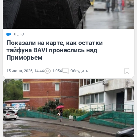
ЛЕТО
Показали на карте, как остатки
тайфуна BAVI пронеслись над
Приморьем
15 июля, 2026, 14:44
1 054
Обсудить