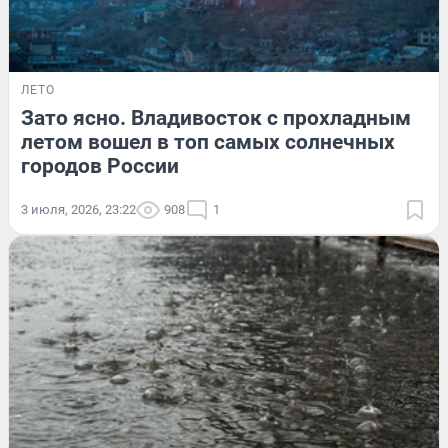
ЛЕТО
Зато ясно. Владивосток с прохладным
летом вошел в топ самых солнечных
городов России
3 июля, 2026, 23:22
908
1