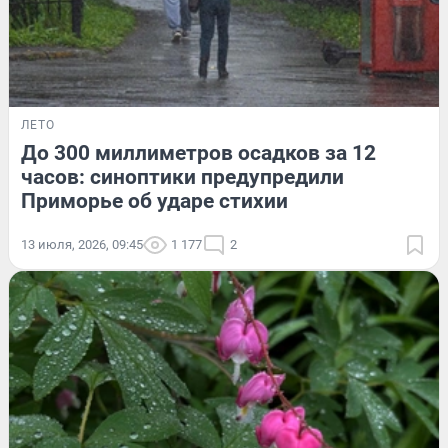
ЛЕТО
До 300 миллиметров осадков за 12
часов: синоптики предупредили
Приморье об ударе стихии
13 июля, 2026, 09:45
1 177
2