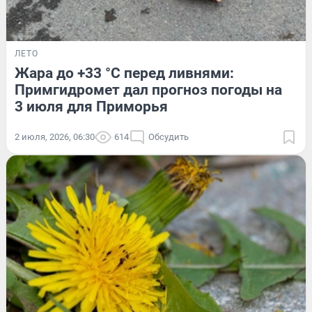
ЛЕТО
Жара до +33 °C перед ливнями:
Примгидромет дал прогноз погоды на
3 июля для Приморья
2 июля, 2026, 06:30
614
Обсудить