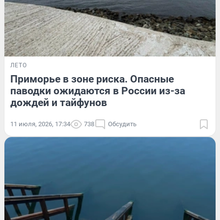
ЛЕТО
Приморье в зоне риска. Опасные
паводки ожидаются в России из-за
дождей и тайфунов
11 июля, 2026, 17:34
738
Обсудить