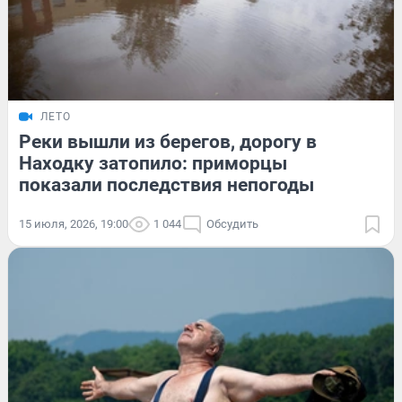
ЛЕТО
Реки вышли из берегов, дорогу в
Находку затопило: приморцы
показали последствия непогоды
15 июля, 2026, 19:00
1 044
Обсудить