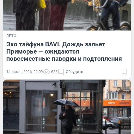
ЛЕТО
Эхо тайфуна BAVI. Дождь зальет
Приморье — ожидаются
повсеместные паводки и подтопления
14 июля, 2026, 22:09
625
Обсудить