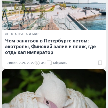
ЛЕТО
СТРАНА И МИР
Чем заняться в Петербурге летом:
экотропы, Финский залив и пляж, где
отдыхал император
10 июля, 2026, 20:22
343
Обсудить