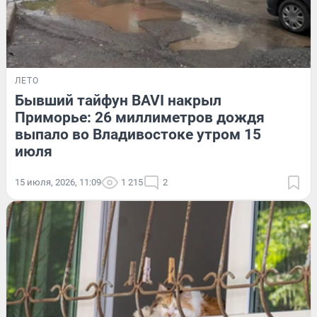
ЛЕТО
Бывший тайфун BAVI накрыл
Приморье: 26 миллиметров дождя
выпало во Владивостоке утром 15
июля
15 июля, 2026, 11:09
1 215
2