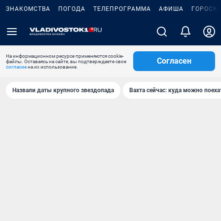
ЗНАКОМСТВА
ПОГОДА
ТЕЛЕПРОГРАММА
АФИША
ГОРОСК
На информационном ресурсе применяются cookie-
Согласен
файлы. Оставаясь на сайте, вы подтверждаете свое
согласие
на их использование.
Назвали даты крупного звездопада
Вахта сейчас: куда можно поеха