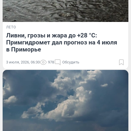
ЛЕТО
Ливни, грозы и жара до +28 °C:
Примгидромет дал прогноз на 4 июля
в Приморье
3 июля, 2026, 06:30
978
Обсудить