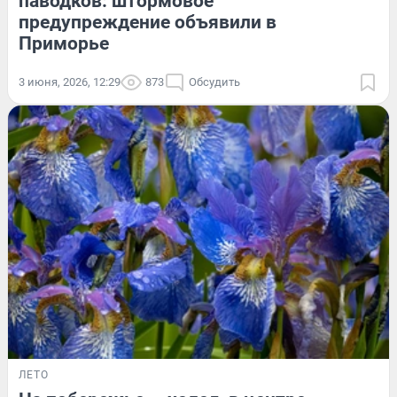
паводков: штормовое
предупреждение объявили в
Приморье
3 июня, 2026, 12:29
873
Обсудить
ЛЕТО