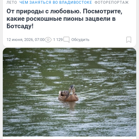
ЛЕТО
ЧЕМ ЗАНЯТЬСЯ ВО ВЛАДИВОСТОКЕ
ФОТОРЕПОРТАЖ
От природы с любовью. Посмотрите,
какие роскошные пионы зацвели в
Ботсаду!
12 июня, 2026, 07:00
1 129
Обсудить