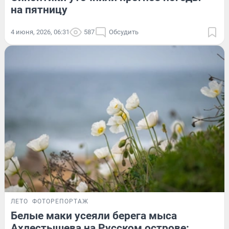
на пятницу
4 июня, 2026, 06:31
587
Обсудить
ЛЕТО
ФОТОРЕПОРТАЖ
Белые маки усеяли берега мыса
Ахлестышева на Русском острове: