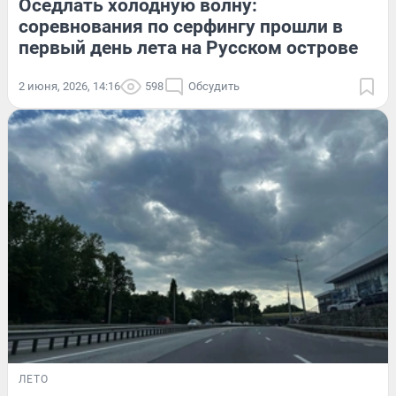
Оседлать холодную волну:
соревнования по серфингу прошли в
первый день лета на Русском острове
2 июня, 2026, 14:16
598
Обсудить
ЛЕТО