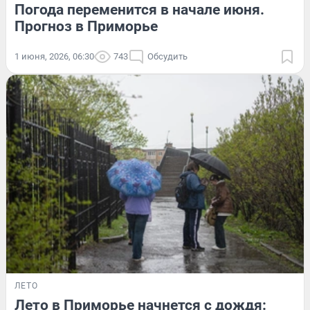
Погода переменится в начале июня.
Прогноз в Приморье
1 июня, 2026, 06:30
743
Обсудить
ЛЕТО
Лето в Приморье начнется с дождя: