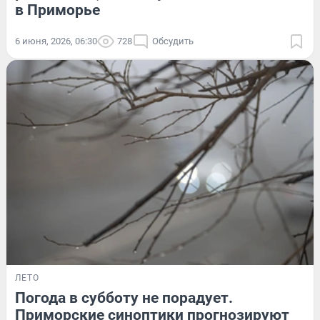
в Приморье
6 июня, 2026, 06:30
728
Обсудить
ЛЕТО
Погода в субботу не порадует.
Приморские синоптики прогнозируют