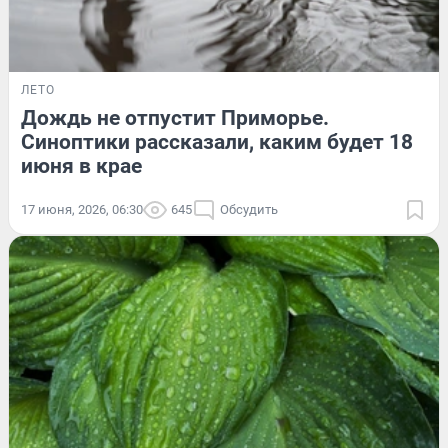
ЛЕТО
Дождь не отпустит Приморье.
Синоптики рассказали, каким будет 18
июня в крае
17 июня, 2026, 06:30
645
Обсудить