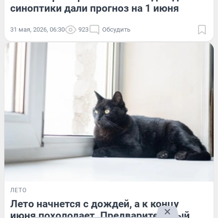
синоптики дали прогноз на 1 июня
31 мая, 2026, 06:30
923
Обсудить
ЛЕТО
Лето начнется с дождей, а к концу
июня похолодает. Предварительный