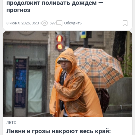
продолжит поливать дождем —
прогноз
8 июня, 2026, 06:31
597
Обсудить
ЛЕТО
Ливни и грозы накроют весь край: