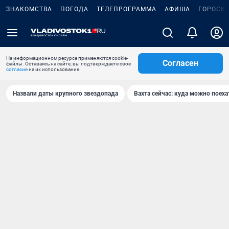
ЗНАКОМСТВА
ПОГОДА
ТЕЛЕПРОГРАММА
АФИША
ГОРОСК
На информационном ресурсе применяются cookie-
Согласен
файлы. Оставаясь на сайте, вы подтверждаете свое
согласие
на их использование.
Назвали даты крупного звездопада
Вахта сейчас: куда можно поеха