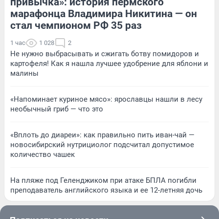
привычка»: история пермского
марафонца Владимира Никитина — он
стал чемпионом РФ 35 раз
1 час
1 028
2
Не нужно выбрасывать и сжигать ботву помидоров и
картофеля! Как я нашла лучшее удобрение для яблони и
малины
«Напоминает куриное мясо»: ярославцы нашли в лесу
необычный гриб — что это
«Вплоть до диареи»: как правильно пить иван-чай —
новосибирский нутрициолог подсчитал допустимое
количество чашек
На пляже под Геленджиком при атаке БПЛА погибли
преподаватель английского языка и ее 12-летняя дочь