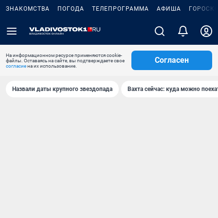
ЗНАКОМСТВА
ПОГОДА
ТЕЛЕПРОГРАММА
АФИША
ГОРОСК
На информационном ресурсе применяются cookie-
Согласен
файлы. Оставаясь на сайте, вы подтверждаете свое
согласие
на их использование.
Назвали даты крупного звездопада
Вахта сейчас: куда можно поеха