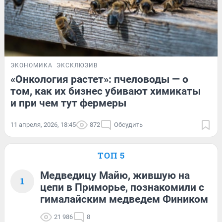
ЭКОНОМИКА
ЭКСКЛЮЗИВ
«Онкология растет»: пчеловоды — о
том, как их бизнес убивают химикаты
и при чем тут фермеры
11 апреля, 2026, 18:45
872
Обсудить
ТОП 5
Медведицу Майю, жившую на
1
цепи в Приморье, познакомили с
гималайским медведем Фиником
21 986
8