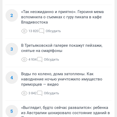
«Так неожиданно и приятно». Героиня мема
2
вспомнила о съемках с гуру пикапа в кафе
Владивостока
13 820
Обсудить
В Третьяковской галерее покажут пейзажи,
3
снятые на смартфоны
4 934
Обсудить
Воды по колено, дома затоплены. Как
4
наводнение ночью уничтожило имущество
приморцев — видео
3 842
Обсудить
«Выглядит, будто сейчас развалится»: ребенка
5
из Австралии шокировало состояние зданий в