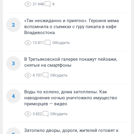
21 948
8
«Так неожиданно и приятно». Героиня мема
2
вспомнила о съемках с гуру пикапа в кафе
Владивостока
13 811
Обсудить
В Третьяковской галерее покажут пейзажи,
3
снятые на смартфоны
4 737
Обсудить
Воды по колено, дома затоплены. Как
4
наводнение ночью уничтожило имущество
приморцев — видео
3 822
Обсудить
Затопило дворы, дороги, жителей готовят к