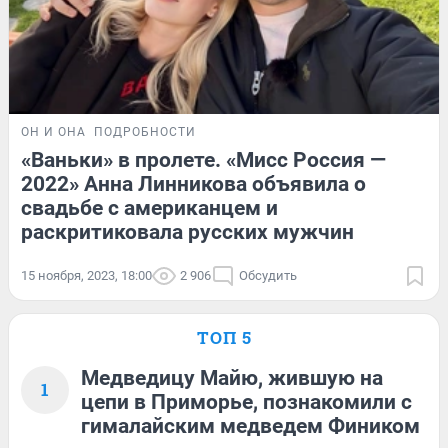
ОН И ОНА
ПОДРОБНОСТИ
«Ваньки» в пролете. «Мисс Россия —
2022» Анна Линникова объявила о
свадьбе с американцем и
раскритиковала русских мужчин
15 ноября, 2023, 18:00
2 906
Обсудить
ТОП 5
Медведицу Майю, жившую на
1
цепи в Приморье, познакомили с
гималайским медведем Фиником