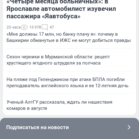
«Четыре месяца больничных»: в
Ярославле автомобилист изувечил
пассажира «Яавтобуса»
23 часа
15 978
47
«Мне должны 17 млн, но банку плачу я»: почему в
Башкирии обманутые в ИЖС не могут добиться правды
Сезон черники в Мурманской области: рецепт
хрустящего ягодного штруделя за полчаса
На пляже под Геленджиком при атаке БПЛА погибли
преподаватель английского языка и ее 12-летняя дочь
Ученый АлтГУ рассказала, ждать ли нашествия
комаров в августе
Подписаться на новости