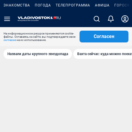
ЗНАКОМСТВА
ПОГОДА
ТЕЛЕПРОГРАММА
АФИША
ГОРОСК
На информационном ресурсе применяются cookie-
Согласен
файлы. Оставаясь на сайте, вы подтверждаете свое
согласие
на их использование.
Назвали даты крупного звездопада
Вахта сейчас: куда можно поеха