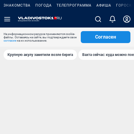
ЗНАКОМСТВА
ПОГОДА
ТЕЛЕПРОГРАММА
АФИША
ГОРОСК
На информационном ресурсе применяются cookie-
Согласен
файлы. Оставаясь на сайте, вы подтверждаете свое
согласие
на их использование.
Крупную акулу заметили возле берега
Вахта сейчас: куда можно пое