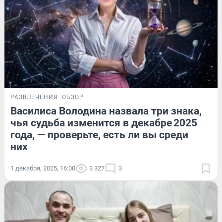
РАЗВЛЕЧЕНИЯ
ОБЗОР
Василиса Володина назвала три знака,
чья судьба изменится в декабре 2025
года, — проверьте, есть ли вы среди
них
1 декабря, 2025, 16:00
3 327
3