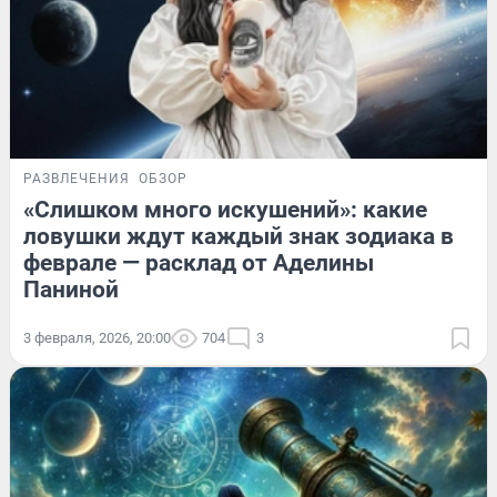
РАЗВЛЕЧЕНИЯ
ОБЗОР
«Слишком много искушений»: какие
ловушки ждут каждый знак зодиака в
феврале — расклад от Аделины
Паниной
3 февраля, 2026, 20:00
704
3