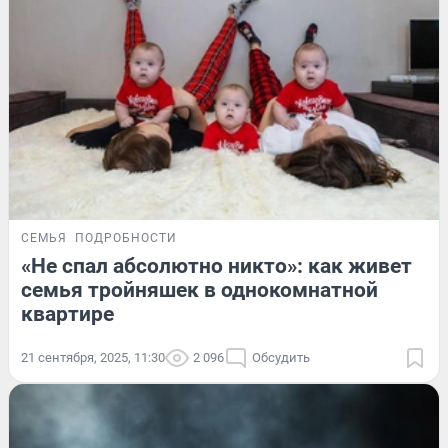
СЕМЬЯ
ПОДРОБНОСТИ
«Не спал абсолютно никто»: как живет
семья тройняшек в однокомнатной
квартире
21 сентября, 2025, 11:30
2 096
Обсудить