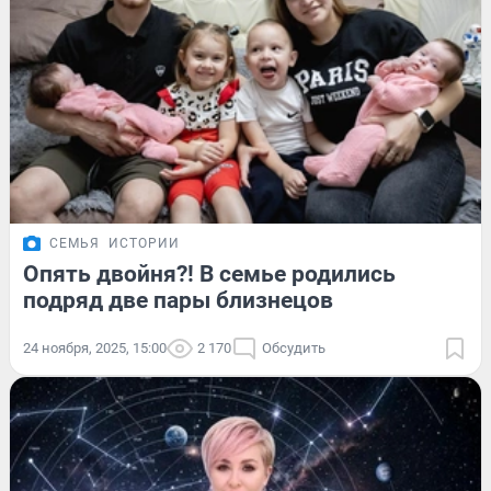
СЕМЬЯ
ИСТОРИИ
Опять двойня?! В семье родились
подряд две пары близнецов
24 ноября, 2025, 15:00
2 170
Обсудить