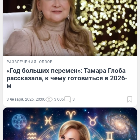
РАЗВЛЕЧЕНИЯ
ОБЗОР
«Год больших перемен»: Тамара Глоба
рассказала, к чему готовиться в 2026-
м
3 января, 2026, 20:00
3 005
3