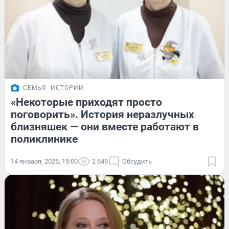
СЕМЬЯ
ИСТОРИИ
«Некоторые приходят просто
поговорить». История неразлучных
близняшек — они вместе работают в
поликлинике
14 января, 2026, 15:00
2 649
Обсудить