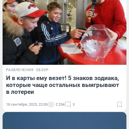
РАЗВЛЕЧЕНИЯ
ОБЗОР
И в карты ему везет! 5 знаков зодиака,
которые чаще остальных выигрывают
в лотереи
18 сентября, 2025, 22:00
2 254
3