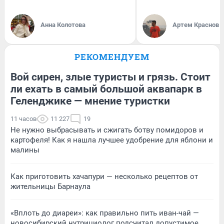
Анна Колотова
Артем Краснов
РЕКОМЕНДУЕМ
Вой сирен, злые туристы и грязь. Стоит
ли ехать в самый большой аквапарк в
Геленджике — мнение туристки
11 часов
11 227
19
Не нужно выбрасывать и сжигать ботву помидоров и
картофеля! Как я нашла лучшее удобрение для яблони и
малины
Как приготовить хачапури — несколько рецептов от
жительницы Барнаула
«Вплоть до диареи»: как правильно пить иван-чай —
новосибирский нутрициолог подсчитал допустимое