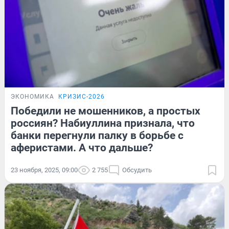
ЭКОНОМИКА
КРИЗИС-2026
Победили не мошенников, а простых
россиян? Набиуллина признала, что
банки перегнули палку в борьбе с
аферистами. А что дальше?
23 ноября, 2025, 09:00
2 755
Обсудить