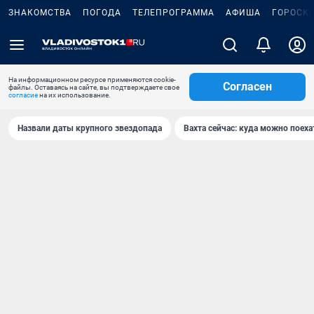
ЗНАКОМСТВА
ПОГОДА
ТЕЛЕПРОГРАММА
АФИША
ГОРОСК
На информационном ресурсе применяются cookie-
Согласен
файлы. Оставаясь на сайте, вы подтверждаете свое
согласие
на их использование.
Назвали даты крупного звездопада
Вахта сейчас: куда можно поеха