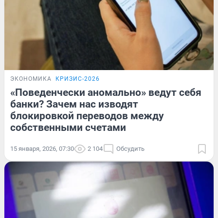
ЭКОНОМИКА
КРИЗИС-2026
«Поведенчески аномально» ведут себя
банки? Зачем нас изводят
блокировкой переводов между
собственными счетами
15 января, 2026, 07:30
2 104
Обсудить