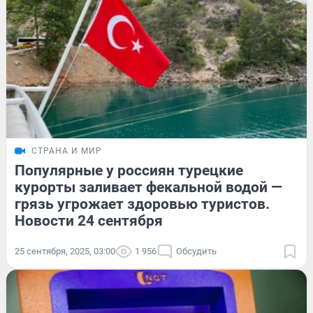
СТРАНА И МИР
Популярные у россиян турецкие
курорты заливает фекальной водой —
грязь угрожает здоровью туристов.
Новости 24 сентября
25 сентября, 2025, 03:00
1 956
Обсудить