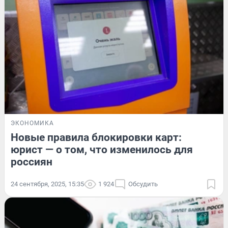
ЭКОНОМИКА
Новые правила блокировки карт:
юрист — о том, что изменилось для
россиян
24 сентября, 2025, 15:35
1 924
Обсудить