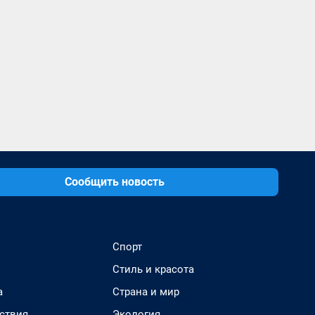
Сообщить новость
Спорт
Стиль и красота
а
Страна и мир
ствия
Экология