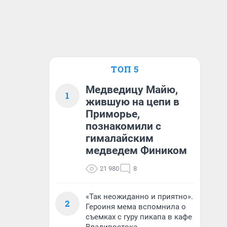
ТОП 5
Медведицу Майю,
1
жившую на цепи в
Приморье,
познакомили с
гималайским
медведем Фиником
21 980
8
«Так неожиданно и приятно».
2
Героиня мема вспомнила о
съемках с гуру пикапа в кафе