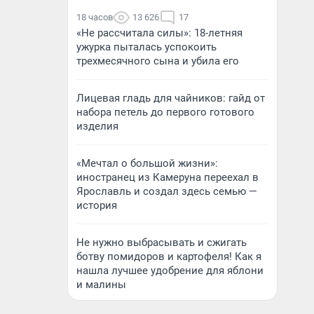
18 часов
13 626
17
«Не рассчитала силы»: 18-летняя
ужурка пыталась успокоить
трехмесячного сына и убила его
Лицевая гладь для чайников: гайд от
набора петель до первого готового
изделия
«Мечтал о большой жизни»:
иностранец из Камеруна переехал в
Ярославль и создал здесь семью —
история
Не нужно выбрасывать и сжигать
ботву помидоров и картофеля! Как я
нашла лучшее удобрение для яблони
и малины