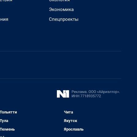
Экономика
ения
Спецпроекты
Тольятти
Чита
Тула
Якутск
Тюмень
Ярославль