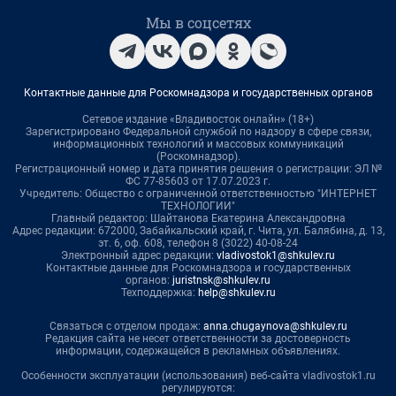
Мы в соцсетях
Контактные данные для Роскомнадзора и государственных органов
Сетевое издание «Владивосток онлайн» (18+)
Зарегистрировано Федеральной службой по надзору в сфере связи,
информационных технологий и массовых коммуникаций
(Роскомнадзор).
Регистрационный номер и дата принятия решения о регистрации: ЭЛ №
ФС 77-85603 от 17.07.2023 г.
Учредитель: Общество с ограниченной ответственностью "ИНТЕРНЕТ
ТЕХНОЛОГИИ"
Главный редактор: Шайтанова Екатерина Александровна
Адрес редакции: 672000, Забайкальский край, г. Чита, ул. Балябина, д. 13,
эт. 6, оф. 608, телефон 8 (3022) 40-08-24
Электронный адрес редакции:
vladivostok1@shkulev.ru
Контактные данные для Роскомнадзора и государственных
органов:
juristnsk@shkulev.ru
Техподдержка:
help@shkulev.ru
Связаться с отделом продаж:
anna.chugaynova@shkulev.ru
Редакция сайта не несет ответственности за достоверность
информации, содержащейся в рекламных объявлениях.
Особенности эксплуатации (использования) веб-сайта vladivostok1.ru
регулируются: