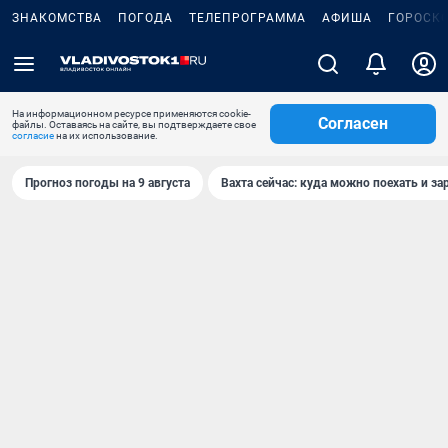
ЗНАКОМСТВА
ПОГОДА
ТЕЛЕПРОГРАММА
АФИША
ГОРОСК
На информационном ресурсе применяются cookie-
Согласен
файлы. Оставаясь на сайте, вы подтверждаете свое
согласие
на их использование.
Прогноз погоды на 9 августа
Вахта сейчас: куда можно поехать и за