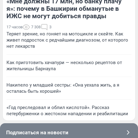
«Мне должны 17 млн, но банку плачу
я»: почему в Башкирии обманутые в
ИЖС не могут добиться правды
17 часов
7 308
3
Теряет зрение, но гоняет на мотоцикле и скейте. Как
живет подросток с редчайшим диагнозом, от которого
нет лекарств
Как приготовить хачапури — несколько рецептов от
жительницы Барнаула
Накипело у младшей сестры: «Она уехала жить, а я
осталась быть хорошей»
«Год преследовал и облил кислотой». Рассказ
петербурженки о жестоком нападении и реабилитации
Подписаться на новости