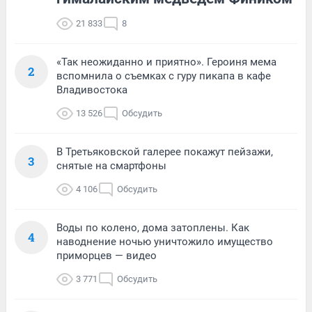
21 833
8
«Так неожиданно и приятно». Героиня мема
2
вспомнила о съемках с гуру пикапа в кафе
Владивостока
13 526
Обсудить
В Третьяковской галерее покажут пейзажи,
3
снятые на смартфоны
4 106
Обсудить
Воды по колено, дома затоплены. Как
4
наводнение ночью уничтожило имущество
приморцев — видео
3 771
Обсудить