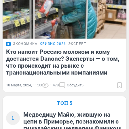
ЭКОНОМИКА
КРИЗИС-2026
ЭКСПЕРТ
Кто напоит Россию молоком и кому
достанется Danone? Эксперты — о том,
что происходит на рынке с
транснациональными компаниями
18 марта, 2024, 11:00
1 478
Обсудить
ТОП 5
Медведицу Майю, жившую на
1
цепи в Приморье, познакомили с
гималайским медведем Фиником