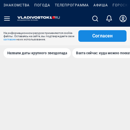
ЗНАКОМСТВА
ПОГОДА
ТЕЛЕПРОГРАММА
АФИША
ГОРОСК
На информационном ресурсе применяются cookie-
Согласен
файлы. Оставаясь на сайте, вы подтверждаете свое
согласие
на их использование.
Назвали даты крупного звездопада
Вахта сейчас: куда можно поеха