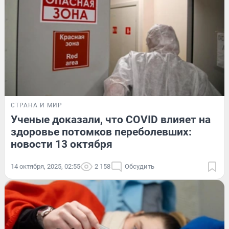
СТРАНА И МИР
Ученые доказали, что COVID влияет на
здоровье потомков переболевших:
новости 13 октября
14 октября, 2025, 02:55
2 158
Обсудить