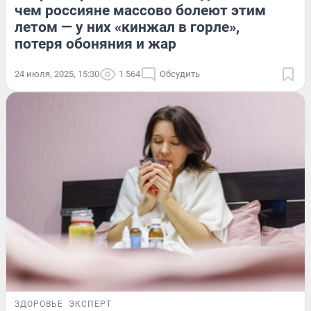
чем россияне массово болеют этим
летом — у них «кинжал в горле»,
потеря обоняния и жар
24 июля, 2025, 15:30
1 564
Обсудить
ЗДОРОВЬЕ
ЭКСПЕРТ