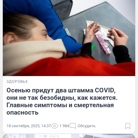
ЗДОРОВЬЕ
Осенью придут два штамма COVID,
они не так безобидны, как кажется.
Главные симптомы и смертельная
опасность
18 сентября, 2025, 14:37
1 984
Обсудить