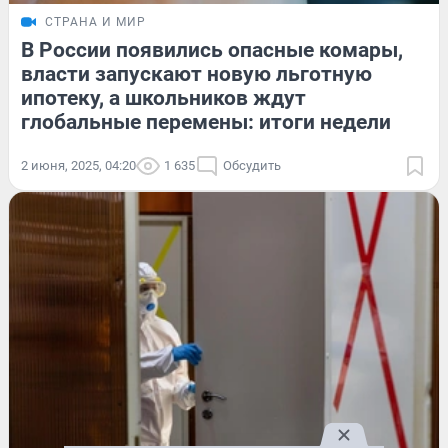
СТРАНА И МИР
В России появились опасные комары,
власти запускают новую льготную
ипотеку, а школьников ждут
глобальные перемены: итоги недели
2 июня, 2025, 04:20
1 635
Обсудить