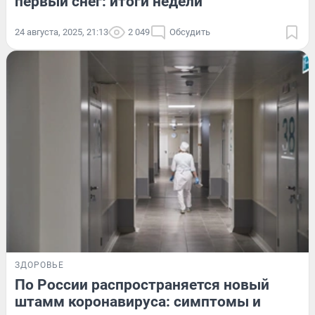
первый снег: итоги недели
24 августа, 2025, 21:13
2 049
Обсудить
ЗДОРОВЬЕ
По России распространяется новый
штамм коронавируса: симптомы и