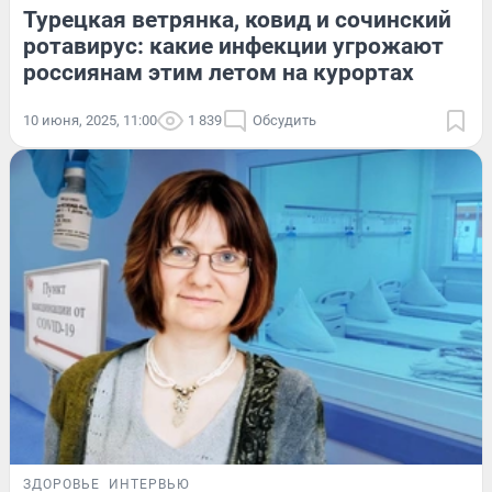
Турецкая ветрянка, ковид и сочинский
ротавирус: какие инфекции угрожают
россиянам этим летом на курортах
10 июня, 2025, 11:00
1 839
Обсудить
ЗДОРОВЬЕ
ИНТЕРВЬЮ