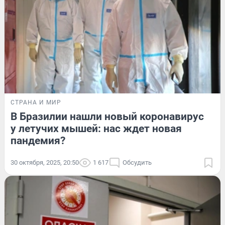
СТРАНА И МИР
В Бразилии нашли новый коронавирус
у летучих мышей: нас ждет новая
пандемия?
30 октября, 2025, 20:50
1 617
Обсудить