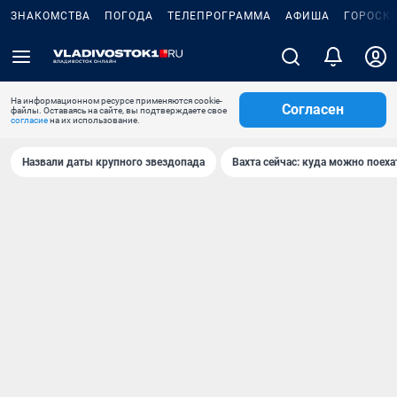
ЗНАКОМСТВА
ПОГОДА
ТЕЛЕПРОГРАММА
АФИША
ГОРОСК
На информационном ресурсе применяются cookie-
Согласен
файлы. Оставаясь на сайте, вы подтверждаете свое
согласие
на их использование.
Назвали даты крупного звездопада
Вахта сейчас: куда можно поеха