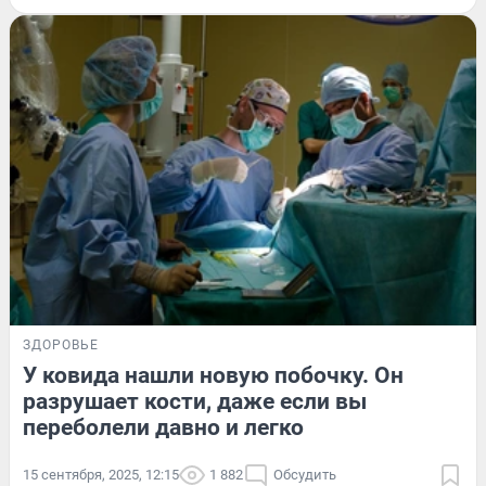
ЗДОРОВЬЕ
У ковида нашли новую побочку. Он
разрушает кости, даже если вы
переболели давно и легко
15 сентября, 2025, 12:15
1 882
Обсудить