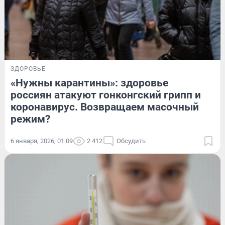
ЗДОРОВЬЕ
«Нужны карантины»: здоровье
россиян атакуют гонконгский грипп и
коронавирус. Возвращаем масочный
режим?
6 января, 2026, 01:09
2 412
Обсудить