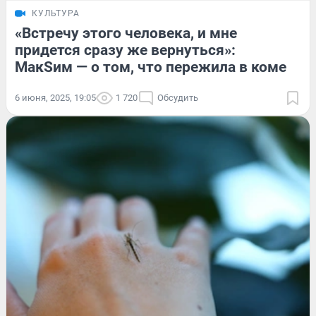
КУЛЬТУРА
«Встречу этого человека, и мне
придется сразу же вернуться»:
МакSим — о том, что пережила в коме
6 июня, 2025, 19:05
1 720
Обсудить