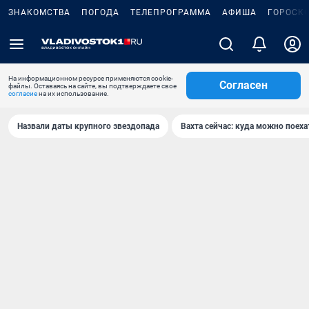
ЗНАКОМСТВА
ПОГОДА
ТЕЛЕПРОГРАММА
АФИША
ГОРОСК
На информационном ресурсе применяются cookie-
Согласен
файлы. Оставаясь на сайте, вы подтверждаете свое
согласие
на их использование.
Назвали даты крупного звездопада
Вахта сейчас: куда можно поеха