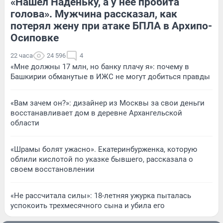
«Нашел Наденьку, а у нее пробита
голова». Мужчина рассказал, как
потерял жену при атаке БПЛА в Архипо-
Осиповке
22 часа
24 596
4
«Мне должны 17 млн, но банку плачу я»: почему в
Башкирии обманутые в ИЖС не могут добиться правды
«Вам зачем он?»: дизайнер из Москвы за свои деньги
восстанавливает дом в деревне Архангельской
области
«Шрамы болят ужасно». Екатеринбурженка, которую
облили кислотой по указке бывшего, рассказала о
своем восстановлении
«Не рассчитала силы»: 18-летняя ужурка пыталась
успокоить трехмесячного сына и убила его