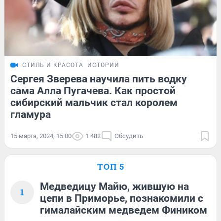
СТИЛЬ И КРАСОТА
ИСТОРИИ
Сергея Зверева научила пить водку
сама Алла Пугачева. Как простой
сибирский мальчик стал королем
гламура
15 марта, 2024, 15:00
1 482
Обсудить
ТОП 5
Медведицу Майю, жившую на
1
цепи в Приморье, познакомили с
гималайским медведем Фиником