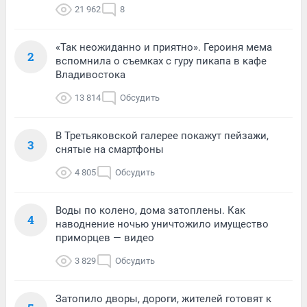
21 962
8
«Так неожиданно и приятно». Героиня мема
2
вспомнила о съемках с гуру пикапа в кафе
Владивостока
13 814
Обсудить
В Третьяковской галерее покажут пейзажи,
3
снятые на смартфоны
4 805
Обсудить
Воды по колено, дома затоплены. Как
4
наводнение ночью уничтожило имущество
приморцев — видео
3 829
Обсудить
Затопило дворы, дороги, жителей готовят к