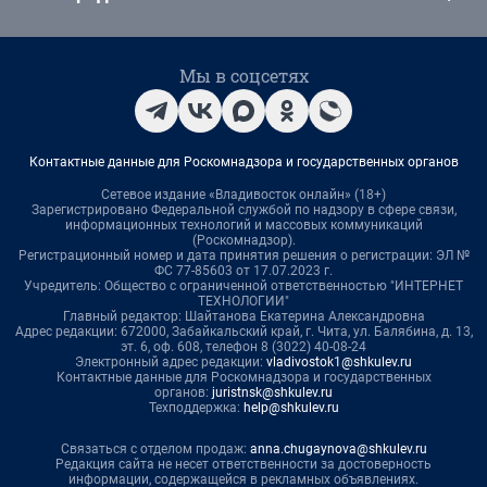
Мы в соцсетях
Контактные данные для Роскомнадзора и государственных органов
Сетевое издание «Владивосток онлайн» (18+)
Зарегистрировано Федеральной службой по надзору в сфере связи,
информационных технологий и массовых коммуникаций
(Роскомнадзор).
Регистрационный номер и дата принятия решения о регистрации: ЭЛ №
ФС 77-85603 от 17.07.2023 г.
Учредитель: Общество с ограниченной ответственностью "ИНТЕРНЕТ
ТЕХНОЛОГИИ"
Главный редактор: Шайтанова Екатерина Александровна
Адрес редакции: 672000, Забайкальский край, г. Чита, ул. Балябина, д. 13,
эт. 6, оф. 608, телефон 8 (3022) 40-08-24
Электронный адрес редакции:
vladivostok1@shkulev.ru
Контактные данные для Роскомнадзора и государственных
органов:
juristnsk@shkulev.ru
Техподдержка:
help@shkulev.ru
Связаться с отделом продаж:
anna.chugaynova@shkulev.ru
Редакция сайта не несет ответственности за достоверность
информации, содержащейся в рекламных объявлениях.