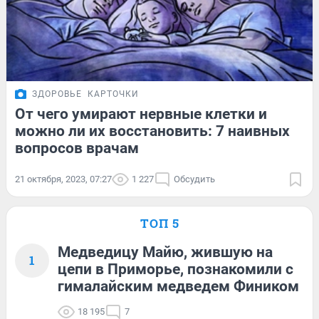
ЗДОРОВЬЕ
КАРТОЧКИ
От чего умирают нервные клетки и
можно ли их восстановить: 7 наивных
вопросов врачам
21 октября, 2023, 07:27
1 227
Обсудить
ТОП 5
Медведицу Майю, жившую на
1
цепи в Приморье, познакомили с
гималайским медведем Фиником
18 195
7