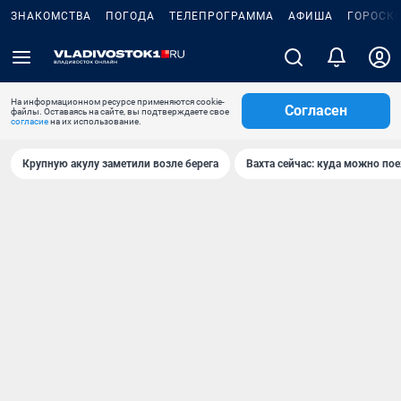
ЗНАКОМСТВА
ПОГОДА
ТЕЛЕПРОГРАММА
АФИША
ГОРОСК
На информационном ресурсе применяются cookie-
Согласен
файлы. Оставаясь на сайте, вы подтверждаете свое
согласие
на их использование.
Крупную акулу заметили возле берега
Вахта сейчас: куда можно пое