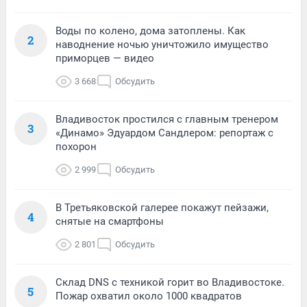
Воды по колено, дома затоплены. Как
2
наводнение ночью уничтожило имущество
приморцев — видео
3 668
Обсудить
Владивосток простился с главным тренером
3
«Динамо» Эдуардом Сандлером: репортаж с
похорон
2 999
Обсудить
В Третьяковской галерее покажут пейзажи,
4
снятые на смартфоны
2 801
Обсудить
Склад DNS с техникой горит во Владивостоке.
5
Пожар охватил около 1000 квадратов