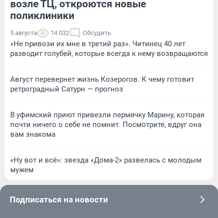
возле ТЦ, откроются новые
поликлиники
5 августа
14 032
Обсудить
«Не привози их мне в третий раз». Читинец 40 лет
разводит голубей, которые всегда к нему возвращаются
Август перевернет жизнь Козерогов. К чему готовит
ретроградный Сатурн — прогноз
В уфимский приют привезли пермячку Марину, которая
почти ничего о себе не помнит. Посмотрите, вдруг она
вам знакома
«Ну вот и всё»: звезда «Дома-2» развелась с молодым
мужем
Подписаться на новости