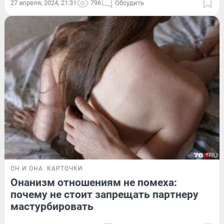
27 апреля, 2024, 21:31
796
Обсудить
ОН И ОНА
КАРТОЧКИ
Онанизм отношениям не помеха:
почему не стоит запрещать партнеру
мастурбировать