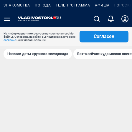
ЗНАКОМСТВА
ПОГОДА
ТЕЛЕПРОГРАММА
АФИША
ГОРОСК
На информационном ресурсе применяются cookie-
Согласен
файлы. Оставаясь на сайте, вы подтверждаете свое
согласие
на их использование.
Назвали даты крупного звездопада
Вахта сейчас: куда можно поеха