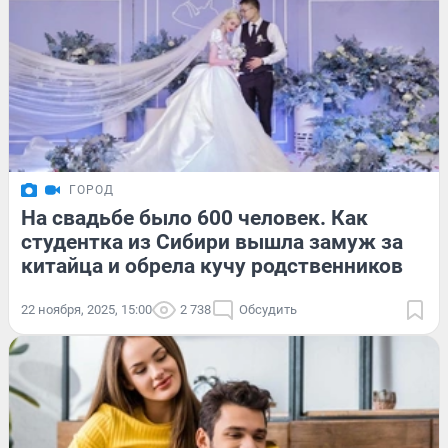
ГОРОД
На свадьбе было 600 человек. Как
студентка из Сибири вышла замуж за
китайца и обрела кучу родственников
22 ноября, 2025, 15:00
2 738
Обсудить