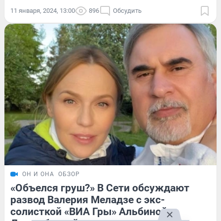
11 января, 2024, 13:00
896
Обсудить
ОН И ОНА
ОБЗОР
«Объелся груш?» В Сети обсуждают
развод Валерия Меладзе с экс-
солисткой «ВИА Гры» Альбиной