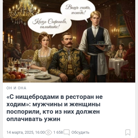
ОН И ОНА
«С нищебродами в ресторан не
ходим»: мужчины и женщины
поспорили, кто из них должен
оплачивать ужин
14 марта, 2025, 16:00
1 658
Обсудить