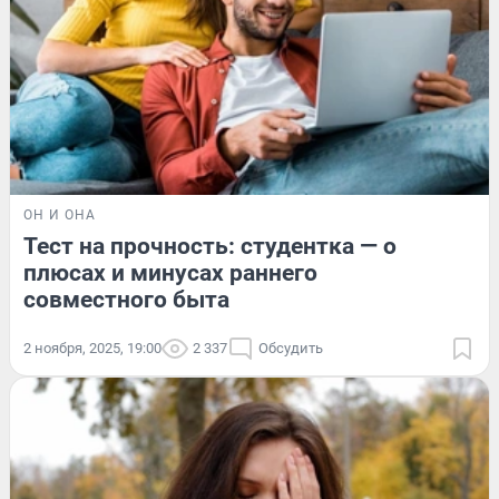
ОН И ОНА
Тест на прочность: студентка — о
плюсах и минусах раннего
совместного быта
2 ноября, 2025, 19:00
2 337
Обсудить