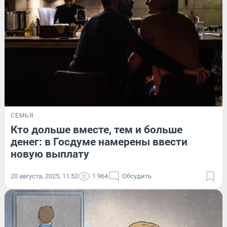
СЕМЬЯ
Кто дольше вместе, тем и больше
денег: в Госдуме намерены ввести
новую выплату
20 августа, 2025, 11:52
1 964
Обсудить