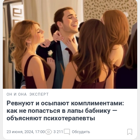
ОН И ОНА
ЭКСПЕРТ
Ревнуют и осыпают комплиментами:
как не попасться в лапы бабнику —
объясняют психотерапевты
23 июня, 2024, 17:00
3 211
Обсудить