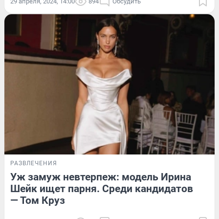
29 апреля, 2024, 14:00
894
Обсудить
РАЗВЛЕЧЕНИЯ
Уж замуж невтерпеж: модель Ирина
Шейк ищет парня. Среди кандидатов
— Том Круз