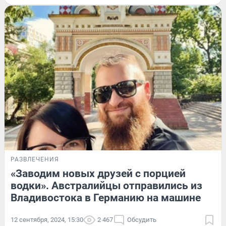
РАЗВЛЕЧЕНИЯ
«Заводим новых друзей с порцией
водки». Австралийцы отправились из
Владивостока в Германию на машине
12 сентября, 2024, 15:30
2 467
Обсудить