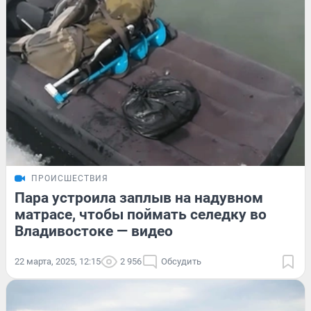
ПРОИСШЕСТВИЯ
Пара устроила заплыв на надувном
матрасе, чтобы поймать селедку во
Владивостоке — видео
22 марта, 2025, 12:15
2 956
Обсудить