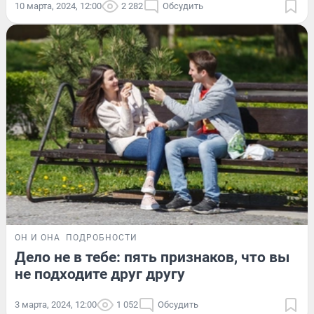
10 марта, 2024, 12:00
2 282
Обсудить
ОН И ОНА
ПОДРОБНОСТИ
Дело не в тебе: пять признаков, что вы
не подходите друг другу
3 марта, 2024, 12:00
1 052
Обсудить