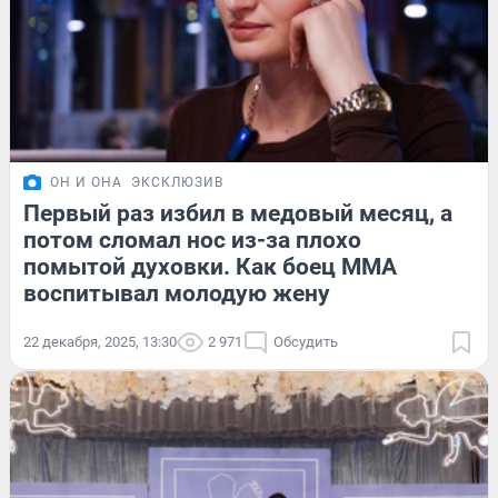
ОН И ОНА
ЭКСКЛЮЗИВ
Первый раз избил в медовый месяц, а
потом сломал нос из-за плохо
помытой духовки. Как боец ММА
воспитывал молодую жену
22 декабря, 2025, 13:30
2 971
Обсудить