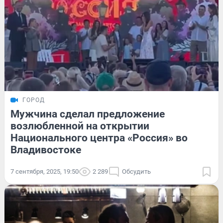
ГОРОД
Мужчина сделал предложение
возлюбленной на открытии
Национального центра «‎Россия» во
Владивостоке
7 сентября, 2025, 19:50
2 289
Обсудить