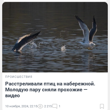
ПРОИСШЕСТВИЯ
Расстреливали птиц на набережной.
Молодую пару сняли прохожие —
видео
10 ноября, 2024, 22:15
2 215
1