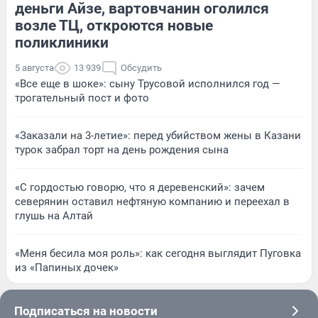
деньги Айзе, вартовчанин оголился
возле ТЦ, откроются новые
поликлиники
5 августа
13 939
Обсудить
«Все еще в шоке»: сыну Трусовой исполнился год —
трогательный пост и фото
«Заказали на 3-летие»: перед убийством жены в Казани
турок забрал торт на день рождения сына
«С гордостью говорю, что я деревенский»: зачем
северянин оставил нефтяную компанию и переехал в
глушь на Алтай
«Меня бесила моя роль»: как сегодня выглядит Пуговка
из «Папиных дочек»
Подписаться на новости