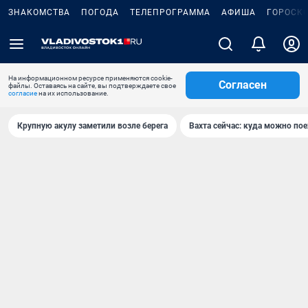
ЗНАКОМСТВА
ПОГОДА
ТЕЛЕПРОГРАММА
АФИША
ГОРОСК
На информационном ресурсе применяются cookie-
Согласен
файлы. Оставаясь на сайте, вы подтверждаете свое
согласие
на их использование.
Крупную акулу заметили возле берега
Вахта сейчас: куда можно пое