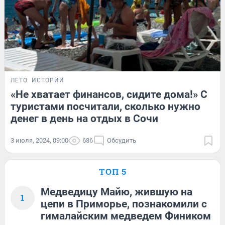
ЛЕТО
ИСТОРИИ
«Не хватает финансов, сидите дома!» С
туристами посчитали, сколько нужно
денег в день на отдых в Сочи
3 июля, 2024, 09:00
686
Обсудить
ТОП 5
Медведицу Майю, жившую на
1
цепи в Приморье, познакомили с
гималайским медведем Фиником