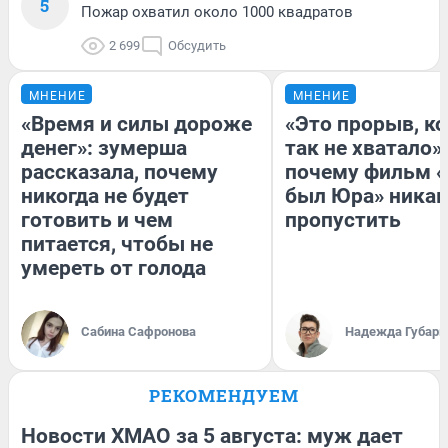
5
Пожар охватил около 1000 квадратов
2 699
Обсудить
МНЕНИЕ
МНЕНИЕ
«Время и силы дороже
«Это прорыв, к
денег»: зумерша
так не хватало»:
рассказала, почему
почему фильм «
никогда не будет
был Юра» никак
готовить и чем
пропустить
питается, чтобы не
умереть от голода
Сабина Сафронова
Надежда Губарь
РЕКОМЕНДУЕМ
Новости ХМАО за 5 августа: муж дает