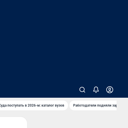
Куда поступать в 2026-м: каталог вузов
Работодатели подняли зарплаты