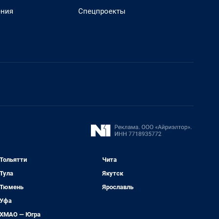
ения
Спецпроекты
Тольятти
Чита
Тула
Якутск
Тюмень
Ярославль
Уфа
ХМАО — Югра