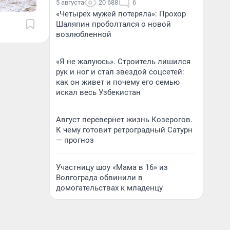
5 августа
20 688
6
«Четырех мужей потеряла»: Прохор
Шаляпин проболтался о новой
возлюбленной
«Я не жалуюсь». Строитель лишился
рук и ног и стал звездой соцсетей:
как он живет и почему его семью
искал весь Узбекистан
Август перевернет жизнь Козерогов.
К чему готовит ретроградный Сатурн
— прогноз
Участницу шоу «Мама в 16» из
Волгограда обвинили в
домогательствах к младенцу