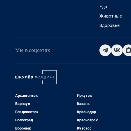
Еда
Животные
Здоровье
Мы в соцсетях
Архангельск
Иркутск
Барнаул
Казань
Владивосток
Краснодар
Волгоград
Красноярск
Воронеж
Кузбасс