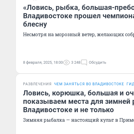
«Ловись, рыбка, большая-преб
Владивостоке прошел чемпиона
блесну
Несмотря на морозный ветер, желающих соб
8 февраля, 2025, 18:00
3 248
Обсудить
РАЗВЛЕЧЕНИЯ
ЧЕМ ЗАНЯТЬСЯ ВО ВЛАДИВОСТОКЕ
ГИ
Ловись, корюшка, большая и оч
показываем места для зимней 
Владивостоке и не только
Зимняя рыбалка — настоящий культ в Прим