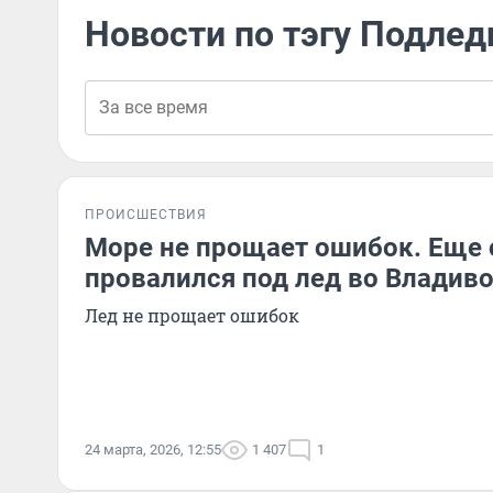
Новости по тэгу Подле
ПРОИСШЕСТВИЯ
Море не прощает ошибок. Еще
провалился под лед во Владив
Лед не прощает ошибок
24 марта, 2026, 12:55
1 407
1