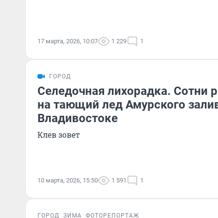
17 марта, 2026, 10:07
1 229
1
ГОРОД
Селедочная лихорадка. Сотни
на тающий лед Амурского зали
Владивостоке
Клев зовет
10 марта, 2026, 15:50
1 591
1
ГОРОД
ЗИМА
ФОТОРЕПОРТАЖ