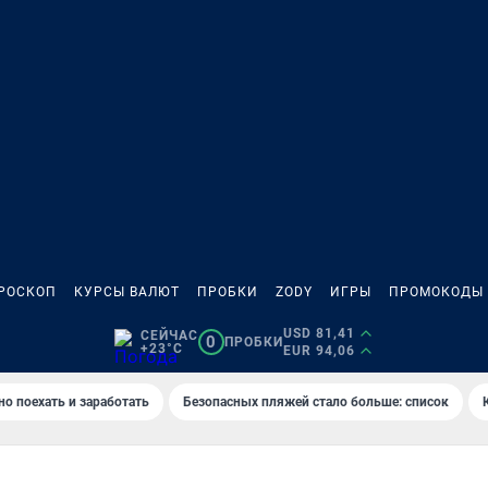
РОСКОП
КУРСЫ ВАЛЮТ
ПРОБКИ
ZODY
ИГРЫ
ПРОМОКОДЫ
USD 81,41
СЕЙЧАС
0
ПРОБКИ
+23°C
EUR 94,06
но поехать и заработать
Безопасных пляжей стало больше: список