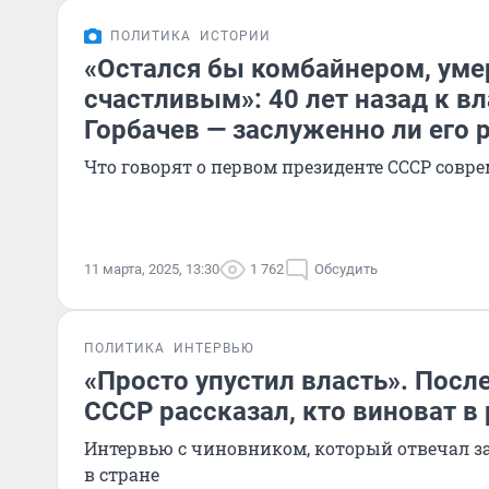
ПОЛИТИКА
ИСТОРИИ
«Остался бы комбайнером, уме
счастливым»: 40 лет назад к в
Горбачев — заслуженно ли его 
Что говорят о первом президенте СССР совр
11 марта, 2025, 13:30
1 762
Обсудить
ПОЛИТИКА
ИНТЕРВЬЮ
«Просто упустил власть». Посл
СССР рассказал, кто виноват в
Интервью с чиновником, который отвечал з
в стране