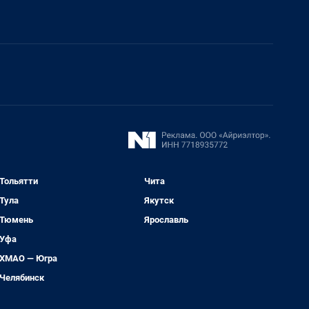
Тольятти
Чита
Тула
Якутск
Тюмень
Ярославль
Уфа
ХМАО — Югра
Челябинск