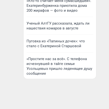
«Кто-то считает меня сумасшедшей».
Екатеринбурженка приютила дома
200 жирафов — фото и видео
Ученый АлтГУ рассказала, ждать ли
нашествия комаров в августе
Пуговка из «Папиных дочек»: что
стало с Екатериной Старшовой
«Простите нас за всё». С телефона
исчезнувшей в тайге семьи
Усольцевых пришло леденящее душу
сообщение