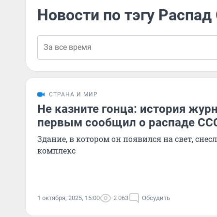
Новости по тэгу Распад
СТРАНА И МИР
Не казните гонца: история жур
первым сообщил о распаде СС
Здание, в котором он появился на свет, снес
комплекс
1 октября, 2025, 15:00
2 063
Обсудить