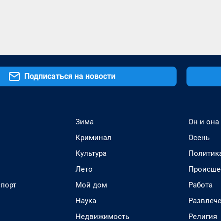
Подписаться на новости
Зима
Он и она
Криминал
Осень
Культура
Политик
Лето
Происше
спорт
Мой дом
Работа
Наука
Развлеч
Недвижимость
Религия