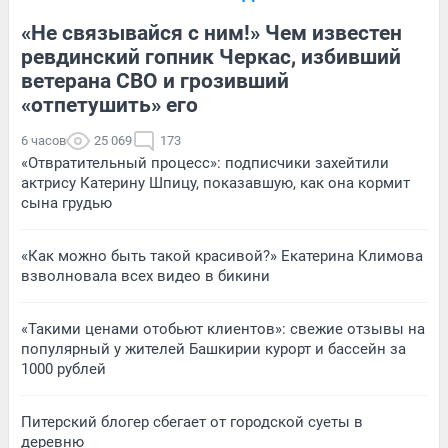
«Не связывайся с ним!» Чем известен
ревдинский гопник Черкас, избивший
ветерана СВО и грозивший
«отпетушить» его
6 часов
25 069
173
«Отвратительный процесс»: подписчики захейтили
актрису Катерину Шпицу, показавшую, как она кормит
сына грудью
«Как можно быть такой красивой?» Екатерина Климова
взволновала всех видео в бикини
«Такими ценами отобьют клиентов»: свежие отзывы на
популярный у жителей Башкирии курорт и бассейн за
1000 рублей
Питерский блогер сбегает от городской суеты в
деревню