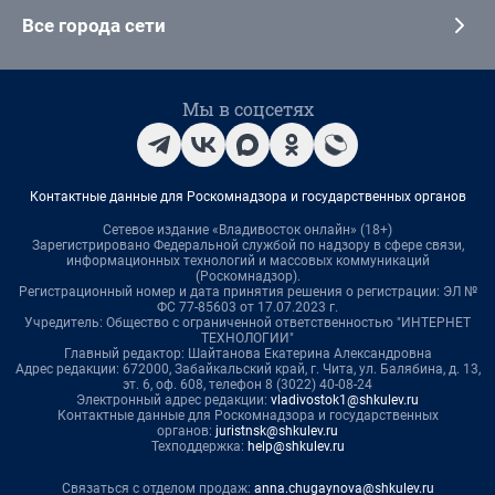
Все города сети
Мы в соцсетях
Контактные данные для Роскомнадзора и государственных органов
Сетевое издание «Владивосток онлайн» (18+)
Зарегистрировано Федеральной службой по надзору в сфере связи,
информационных технологий и массовых коммуникаций
(Роскомнадзор).
Регистрационный номер и дата принятия решения о регистрации: ЭЛ №
ФС 77-85603 от 17.07.2023 г.
Учредитель: Общество с ограниченной ответственностью "ИНТЕРНЕТ
ТЕХНОЛОГИИ"
Главный редактор: Шайтанова Екатерина Александровна
Адрес редакции: 672000, Забайкальский край, г. Чита, ул. Балябина, д. 13,
эт. 6, оф. 608, телефон 8 (3022) 40-08-24
Электронный адрес редакции:
vladivostok1@shkulev.ru
Контактные данные для Роскомнадзора и государственных
органов:
juristnsk@shkulev.ru
Техподдержка:
help@shkulev.ru
Связаться с отделом продаж:
anna.chugaynova@shkulev.ru