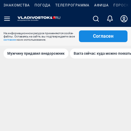
ЗНАКОМСТВА
ПОГОДА
ТЕЛЕПРОГРАММА
АФИША
ГОРОСК
На информационном ресурсе применяются cookie-
Согласен
файлы. Оставаясь на сайте, вы подтверждаете свое
согласие
на их использование.
Мужчину придавил внедорожник
Вахта сейчас: куда можно поехать