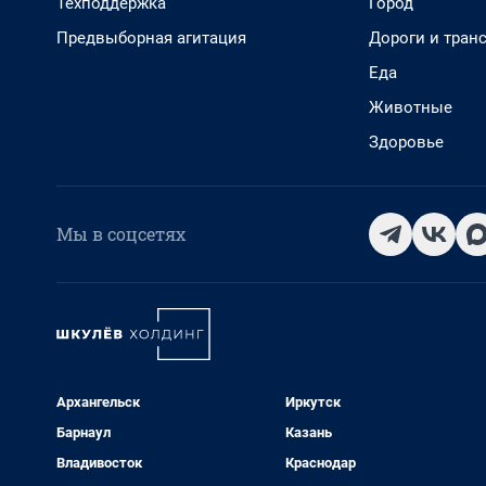
Техподдержка
Город
Предвыборная агитация
Дороги и тран
Еда
Животные
Здоровье
Мы в соцсетях
Архангельск
Иркутск
Барнаул
Казань
Владивосток
Краснодар