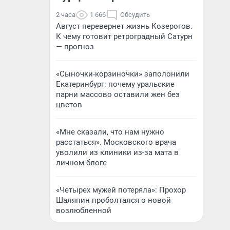
2 часа
1 666
Обсудить
Август перевернет жизнь Козерогов.
К чему готовит ретроградный Сатурн
— прогноз
«Сыночки-корзиночки» заполонили
Екатеринбург: почему уральские
парни массово оставили жен без
цветов
«Мне сказали, что нам нужно
расстаться». Московского врача
уволили из клиники из-за мата в
личном блоге
«Четырех мужей потеряла»: Прохор
Шаляпин проболтался о новой
возлюбленной