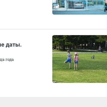
ие даты.
ца года