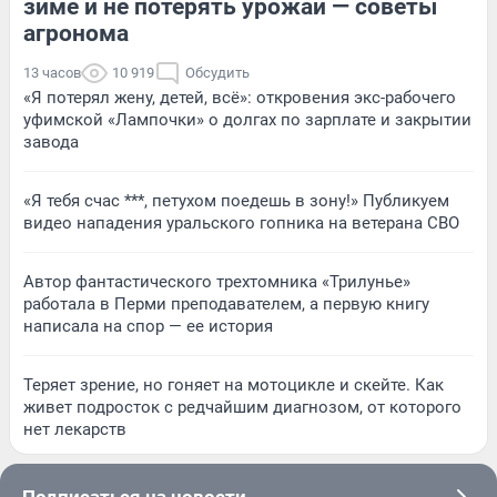
зиме и не потерять урожай — советы
агронома
13 часов
10 919
Обсудить
«Я потерял жену, детей, всё»: откровения экс-рабочего
уфимской «Лампочки» о долгах по зарплате и закрытии
завода
«Я тебя счас ***, петухом поедешь в зону!» Публикуем
видео нападения уральского гопника на ветерана СВО
Автор фантастического трехтомника «Трилунье»
работала в Перми преподавателем, а первую книгу
написала на спор — ее история
Теряет зрение, но гоняет на мотоцикле и скейте. Как
живет подросток с редчайшим диагнозом, от которого
нет лекарств