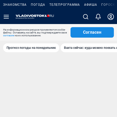
ЗНАКОМСТВА
ПОГОДА
ТЕЛЕПРОГРАММА
АФИША
ГОРОСК
На информационном ресурсе применяются cookie-
Согласен
файлы. Оставаясь на сайте, вы подтверждаете свое
согласие
на их использование.
Прогноз погоды на понедельник
Вахта сейчас: куда можно поехать 