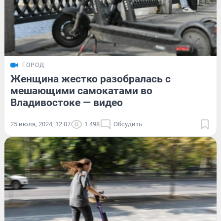
ГОРОД
Женщина жестко разобралась с
мешающими самокатами во
Владивостоке — видео
25 июля, 2024, 12:07
1 498
Обсудить