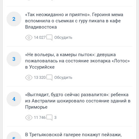
«Так неожиданно и приятно». Героиня мема
2
вспомнила о съемках с гуру пикапа в кафе
Владивостока
14 027
Обсудить
«Не вольеры, а камеры пыток»: девушка
3
пожаловалась на состояние экопарка «Лотос»
в Уссурийске
13 320
Обсудить
«Выглядит, будто сейчас развалится»: ребенка
4
из Австралии шокировало состояние зданий в
Приморье
11 746
3
В Третьяковской галерее покажут пейзажи,
5