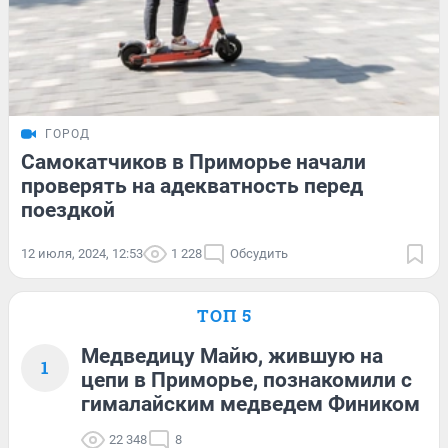
ГОРОД
Самокатчиков в Приморье начали
проверять на адекватность перед
поездкой
12 июля, 2024, 12:53
1 228
Обсудить
ТОП 5
Медведицу Майю, жившую на
1
цепи в Приморье, познакомили с
гималайским медведем Фиником
22 348
8