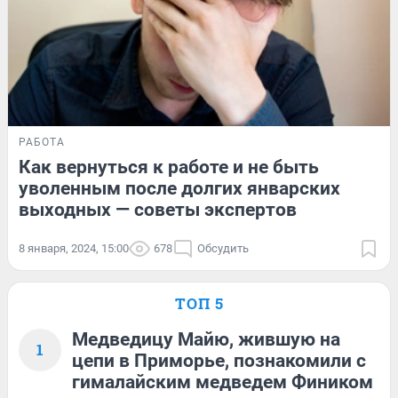
РАБОТА
Как вернуться к работе и не быть
уволенным после долгих январских
выходных — советы экспертов
8 января, 2024, 15:00
678
Обсудить
ТОП 5
Медведицу Майю, жившую на
1
цепи в Приморье, познакомили с
гималайским медведем Фиником