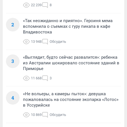
22 239
8
«Так неожиданно и приятно». Героиня мема
2
вспомнила о съемках с гуру пикапа в кафе
Владивостока
13 948
Обсудить
«Выглядит, будто сейчас развалится»: ребенка
3
из Австралии шокировало состояние зданий в
Приморье
11 668
3
«Не вольеры, а камеры пыток»: девушка
4
пожаловалась на состояние экопарка «Лотос»
в Уссурийске
10 869
Обсудить