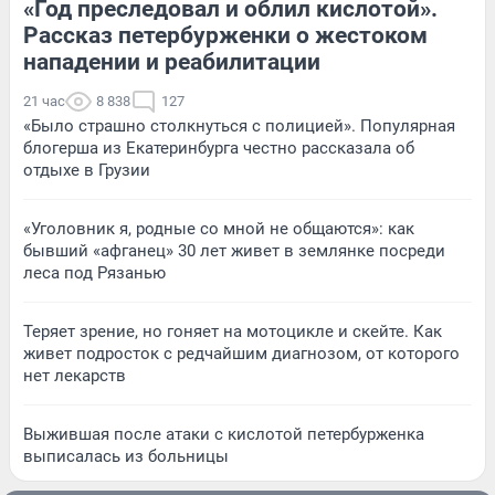
«Год преследовал и облил кислотой».
Рассказ петербурженки о жестоком
нападении и реабилитации
21 час
8 838
127
«Было страшно столкнуться с полицией». Популярная
блогерша из Екатеринбурга честно рассказала об
отдыхе в Грузии
«Уголовник я, родные со мной не общаются»: как
бывший «афганец» 30 лет живет в землянке посреди
леса под Рязанью
Теряет зрение, но гоняет на мотоцикле и скейте. Как
живет подросток с редчайшим диагнозом, от которого
нет лекарств
Выжившая после атаки с кислотой петербурженка
выписалась из больницы