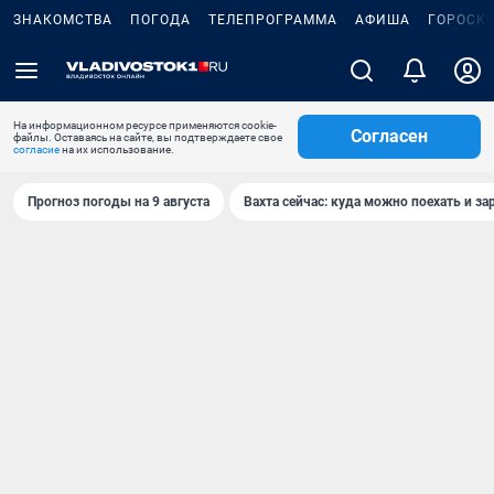
ЗНАКОМСТВА
ПОГОДА
ТЕЛЕПРОГРАММА
АФИША
ГОРОСК
На информационном ресурсе применяются cookie-
Согласен
файлы. Оставаясь на сайте, вы подтверждаете свое
согласие
на их использование.
Прогноз погоды на 9 августа
Вахта сейчас: куда можно поехать и за