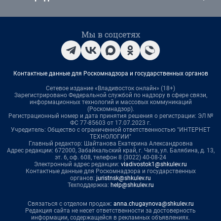
Мы в соцсетях
Контактные данные для Роскомнадзора и государственных органов
Сетевое издание «Владивосток онлайн» (18+)
Зарегистрировано Федеральной службой по надзору в сфере связи,
информационных технологий и массовых коммуникаций
(Роскомнадзор).
Регистрационный номер и дата принятия решения о регистрации: ЭЛ №
ФС 77-85603 от 17.07.2023 г.
Учредитель: Общество с ограниченной ответственностью "ИНТЕРНЕТ
ТЕХНОЛОГИИ"
Главный редактор: Шайтанова Екатерина Александровна
Адрес редакции: 672000, Забайкальский край, г. Чита, ул. Балябина, д. 13,
эт. 6, оф. 608, телефон 8 (3022) 40-08-24
Электронный адрес редакции:
vladivostok1@shkulev.ru
Контактные данные для Роскомнадзора и государственных
органов:
juristnsk@shkulev.ru
Техподдержка:
help@shkulev.ru
Связаться с отделом продаж:
anna.chugaynova@shkulev.ru
Редакция сайта не несет ответственности за достоверность
информации, содержащейся в рекламных объявлениях.