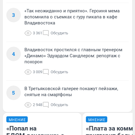
«Так неожиданно и приятно». Героиня мема
3
вспомнила о съемках с гуру пикапа в кафе
Владивостока
3 361
Обсудить
Владивосток простился с главным тренером
4
«Динамо» Эдуардом Сандлером: репортаж с
похорон
3 009
Обсудить
В Третьяковской галерее покажут пейзажи,
5
снятые на смартфоны
2 948
Обсудить
МНЕНИЕ
МНЕНИЕ
«Попал на
«Плата за комм