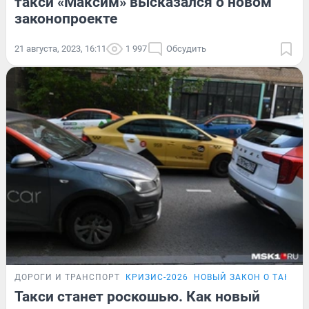
такси «Максим» высказался о новом
законопроекте
21 августа, 2023, 16:11
1 997
Обсудить
ДОРОГИ И ТРАНСПОРТ
КРИЗИС-2026
НОВЫЙ ЗАКОН О ТАКСИ
Такси станет роскошью. Как новый