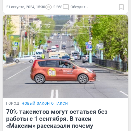
21 августа, 2024, 15:30
2 268
Обсудить
ГОРОД
НОВЫЙ ЗАКОН О ТАКСИ
70% таксистов могут остаться без
работы с 1 сентября. В такси
«Максим» рассказали почему