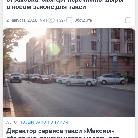
в новом законе для такси
21 августа, 2023, 19:41
1 327
Обсудить
АВТО
НОВЫЙ ЗАКОН О ТАКСИ
Директор сервиса такси «Максим»