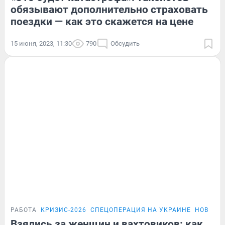
обязывают дополнительно страховать
поездки — как это скажется на цене
15 июня, 2023, 11:30
790
Обсудить
РАБОТА
КРИЗИС-2026
СПЕЦОПЕРАЦИЯ НА УКРАИНЕ
НОВЫЙ З
Взялись за женщин и вахтовиков: как