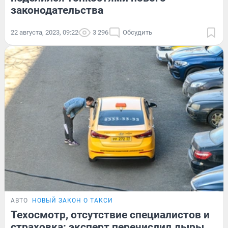
законодательства
22 августа, 2023, 09:22
3 296
Обсудить
АВТО
НОВЫЙ ЗАКОН О ТАКСИ
Техосмотр, отсутствие специалистов и
страховка: эксперт перечислил дыры