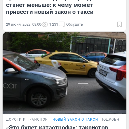
станет меньше: к чему может
привести новый закон о такси
29 июня, 2023, 08:00
1 231
Обсудить
ДОРОГИ И ТРАНСПОРТ
НОВЫЙ ЗАКОН О ТАКСИ
ПОДРОБНОСТ
«Это будет катастрофа»: таксистов