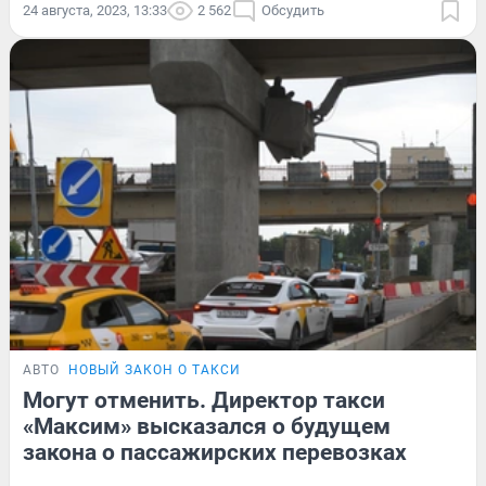
24 августа, 2023, 13:33
2 562
Обсудить
АВТО
НОВЫЙ ЗАКОН О ТАКСИ
Могут отменить. Директор такси
«Максим» высказался о будущем
закона о пассажирских перевозках