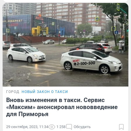
ГОРОД
НОВЫЙ ЗАКОН О ТАКСИ
Вновь изменения в такси. Сервис
«Максим» анонсировал нововведение
для Приморья
29 сентября, 2023, 11:34
1 258
Обсудить