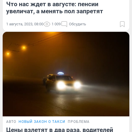
Что нас ждет в августе: пенсии
увеличат, а менять пол запретят
1 августа, 2023, 08:00
1 009
Обсудить
АВТО
НОВЫЙ ЗАКОН О ТАКСИ
ПРОБЛЕМА
Цены взлетят в два раза, водителей