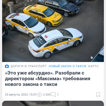
ДОРОГИ И ТРАНСПОРТ
НОВЫЙ ЗАКОН О ТАКСИ
КАРТОЧКИ
«Это уже абсурдно». Разобрали с
директором «Максима» требования
нового закона о такси
25 августа, 2023, 15:47
2 333
1