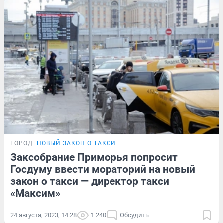
ГОРОД
НОВЫЙ ЗАКОН О ТАКСИ
Заксобрание Приморья попросит
Госдуму ввести мораторий на новый
закон о такси — директор такси
«Максим»
24 августа, 2023, 14:28
1 240
Обсудить