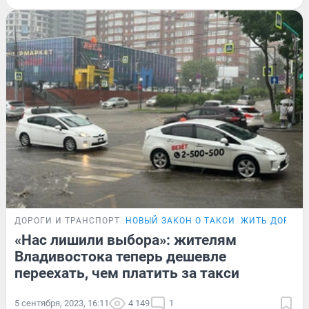
ДОРОГИ И ТРАНСПОРТ
НОВЫЙ ЗАКОН О ТАКСИ
ЖИТЬ ДОРОГО
«Нас лишили выбора»: жителям
Владивостока теперь дешевле
переехать, чем платить за такси
5 сентября, 2023, 16:11
4 149
1