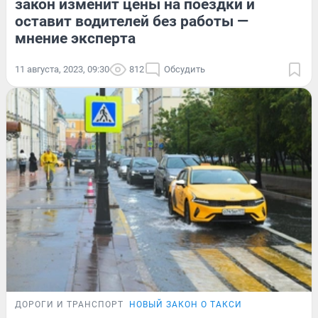
закон изменит цены на поездки и
оставит водителей без работы —
мнение эксперта
11 августа, 2023, 09:30
812
Обсудить
ДОРОГИ И ТРАНСПОРТ
НОВЫЙ ЗАКОН О ТАКСИ