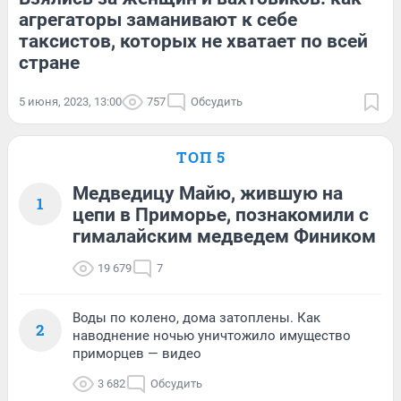
агрегаторы заманивают к себе
таксистов, которых не хватает по всей
стране
5 июня, 2023, 13:00
757
Обсудить
ТОП 5
Медведицу Майю, жившую на
1
цепи в Приморье, познакомили с
гималайским медведем Фиником
19 679
7
Воды по колено, дома затоплены. Как
2
наводнение ночью уничтожило имущество
приморцев — видео
3 682
Обсудить