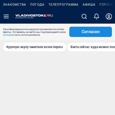
ЗНАКОМСТВА
ПОГОДА
ТЕЛЕПРОГРАММА
АФИША
ГОРОСК
На информационном ресурсе применяются cookie-
Согласен
файлы. Оставаясь на сайте, вы подтверждаете свое
согласие
на их использование.
Крупную акулу заметили возле берега
Вахта сейчас: куда можно пое