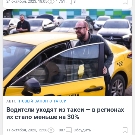
24 октября, 2023, 18:05
1 751
3
АВТО
НОВЫЙ ЗАКОН О ТАКСИ
Водители уходят из такси — в регионах
их стало меньше на 30%
11 октября, 2023, 12:58
1 887
Обсудить