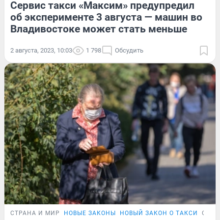
Сервис такси «Максим» предупредил
об эксперименте 3 августа — машин во
Владивостоке может стать меньше
2 августа, 2023, 10:03
1 798
Обсудить
СТРАНА И МИР
НОВЫЕ ЗАКОНЫ
НОВЫЙ ЗАКОН О ТАКСИ
ОБЗО