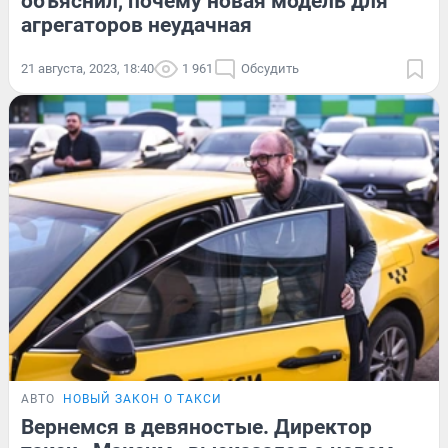
объяснил, почему новая модель для
агрегаторов неудачная
21 августа, 2023, 18:40
1 961
Обсудить
АВТО
НОВЫЙ ЗАКОН О ТАКСИ
Вернемся в девяностые. Директор