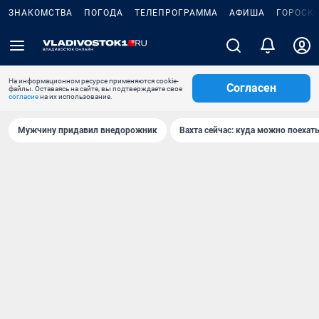
ЗНАКОМСТВА
ПОГОДА
ТЕЛЕПРОГРАММА
АФИША
ГОРОСК
На информационном ресурсе применяются cookie-
Согласен
файлы. Оставаясь на сайте, вы подтверждаете свое
согласие
на их использование.
Мужчину придавил внедорожник
Вахта сейчас: куда можно поехать