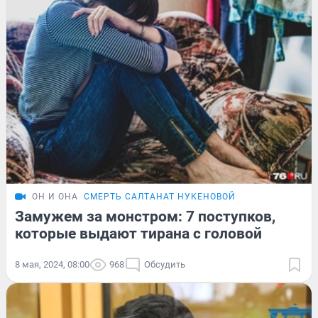
ОН И ОНА
СМЕРТЬ САЛТАНАТ НУКЕНОВОЙ
Замужем за монстром: 7 поступков,
которые выдают тирана с головой
8 мая, 2024, 08:00
968
Обсудить