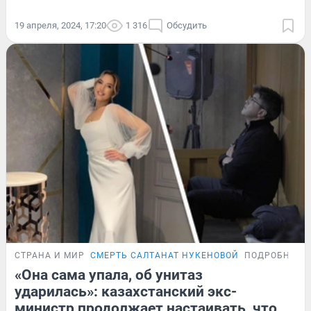
19 апреля, 2024, 17:20
1 316
Обсудить
СТРАНА И МИР
СМЕРТЬ САЛТАНАТ НУКЕНОВОЙ
ПОДРОБНОСТ
«Она сама упала, об унитаз
ударилась»: казахстанский экс-
министр продолжает настаивать, что