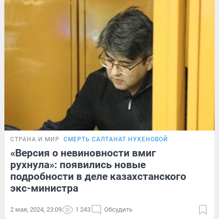
СТРАНА И МИР
СМЕРТЬ САЛТАНАТ НУКЕНОВОЙ
«Версия о невиновности вмиг
рухнула»: появились новые
подробности в деле казахстанского
экс-министра
2 мая, 2024, 23:09
1 243
Обсудить