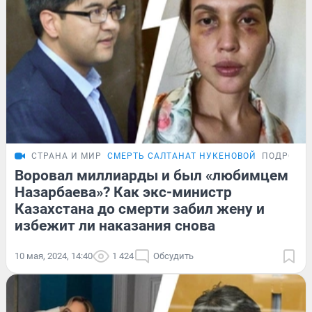
СТРАНА И МИР
СМЕРТЬ САЛТАНАТ НУКЕНОВОЙ
ПОДРОБН
Воровал миллиарды и был «любимцем
Назарбаева»? Как экс-министр
Казахстана до смерти забил жену и
избежит ли наказания снова
10 мая, 2024, 14:40
1 424
Обсудить