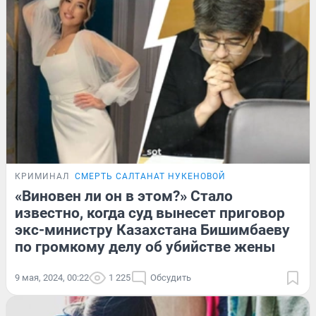
КРИМИНАЛ
СМЕРТЬ САЛТАНАТ НУКЕНОВОЙ
«Виновен ли он в этом?» Стало
известно, когда суд вынесет приговор
экс-министру Казахстана Бишимбаеву
по громкому делу об убийстве жены
9 мая, 2024, 00:22
1 225
Обсудить