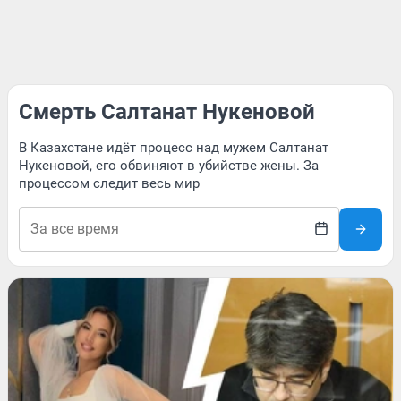
Смерть Салтанат Нукеновой
В Казахстане идёт процесс над мужем Салтанат
Нукеновой, его обвиняют в убийстве жены. За
процессом следит весь мир