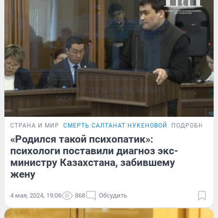
СТРАНА И МИР
СМЕРТЬ САЛТАНАТ НУКЕНОВОЙ
ПОДРОБНОСТ
«Родился такой психопатик»:
психологи поставили диагноз экс-
министру Казахстана, забившему
жену
4 мая, 2024, 19:06
868
Обсудить