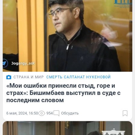
СТРАНА И МИР
СМЕРТЬ САЛТАНАТ НУКЕНОВОЙ
«Мои ошибки принесли стыд, горе и
страх»: Бишимбаев выступил в суде с
последним словом
6 мая, 2024, 16:50
954
Обсудить