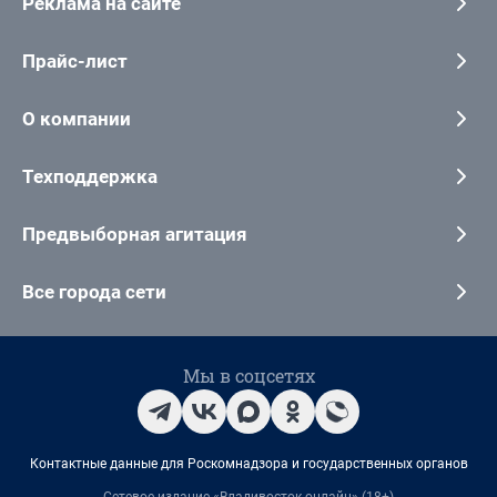
Реклама на сайте
Прайс-лист
О компании
Техподдержка
Предвыборная агитация
Все города сети
Мы в соцсетях
Контактные данные для Роскомнадзора и государственных органов
Сетевое издание «Владивосток онлайн» (18+)