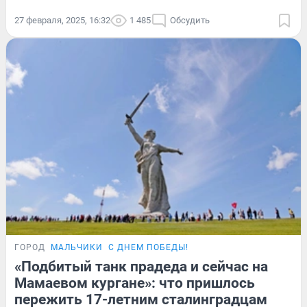
27 февраля, 2025, 16:32
1 485
Обсудить
ГОРОД
МАЛЬЧИКИ
С ДНЕМ ПОБЕДЫ!
«Подбитый танк прадеда и сейчас на
Мамаевом кургане»: что пришлось
пережить 17-летним сталинградцам