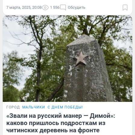
7 марта, 2025, 20:08
1 556
Обсудить
ГОРОД
МАЛЬЧИКИ
С ДНЕМ ПОБЕДЫ!
«Звали на русский манер — Димой»:
каково пришлось подросткам из
читинских деревень на фронте