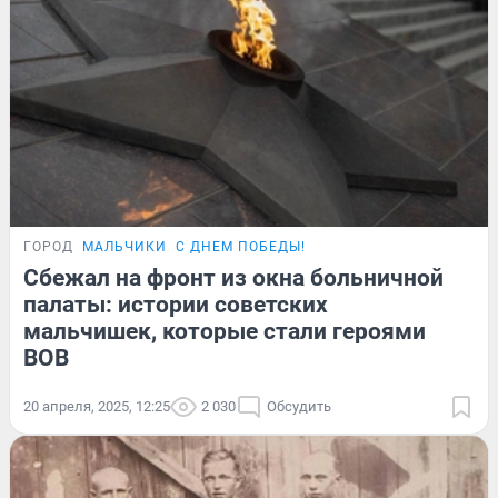
ГОРОД
МАЛЬЧИКИ
С ДНЕМ ПОБЕДЫ!
Сбежал на фронт из окна больничной
палаты: истории советских
мальчишек, которые стали героями
ВОВ
20 апреля, 2025, 12:25
2 030
Обсудить