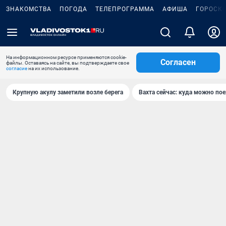
ЗНАКОМСТВА
ПОГОДА
ТЕЛЕПРОГРАММА
АФИША
ГОРОСК
На информационном ресурсе применяются cookie-
Согласен
файлы. Оставаясь на сайте, вы подтверждаете свое
согласие
на их использование.
Крупную акулу заметили возле берега
Вахта сейчас: куда можно пое