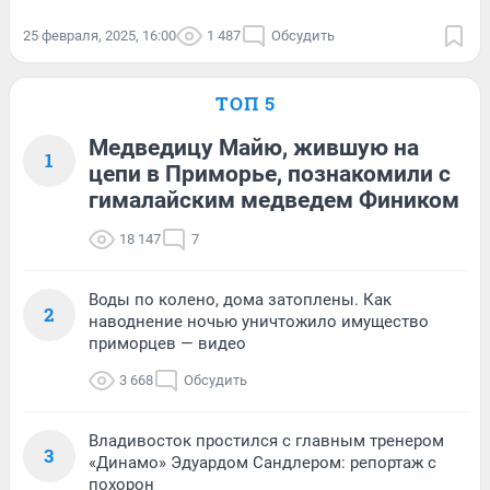
25 февраля, 2025, 16:00
1 487
Обсудить
ТОП 5
Медведицу Майю, жившую на
1
цепи в Приморье, познакомили с
гималайским медведем Фиником
18 147
7
Воды по колено, дома затоплены. Как
2
наводнение ночью уничтожило имущество
приморцев — видео
3 668
Обсудить
Владивосток простился с главным тренером
3
«Динамо» Эдуардом Сандлером: репортаж с
похорон