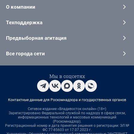
О компании
Техподдержка
Предвыборная агитация
Все города сети
Мы в соцсетях
Контактные данные для Роскомнадзора и государственных органов
Сетевое издание «Владивосток онлайн» (18+)
Зарегистрировано Федеральной службой по надзору в сфере связи,
информационных технологий и массовых коммуникаций
(Роскомнадзор).
Регистрационный номер и дата принятия решения о регистрации: ЭЛ №
ФС 77-85603 от 17.07.2023 г.
Учредитель: Общество с ограниченной ответственностью "ИНТЕРНЕТ