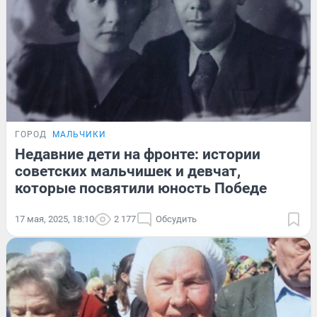
ГОРОД
МАЛЬЧИКИ
Недавние дети на фронте: истории
советских мальчишек и девчат,
которые посвятили юность Победе
17 мая, 2025, 18:10
2 177
Обсудить