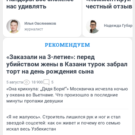
нас удивлять
честный отзыв
Илья Овсянников
Надежда Губарь
журналист
РЕКОМЕНДУЕМ
«Заказали на 3-летие»: перед
убийством жены в Казани турок забрал
торт на день рождения сына
5 августа
18 900
5
«Она крикнула: „Дядя Боря!“» Москвичка исчезла ночью
у океана во Вьетнаме. Что произошло в последние
минуты пропажи девушки
«Я не жалуюсь». Строитель лишился рук и ног и стал
звездой соцсетей: как он живет и почему его семью
искал весь Узбекистан