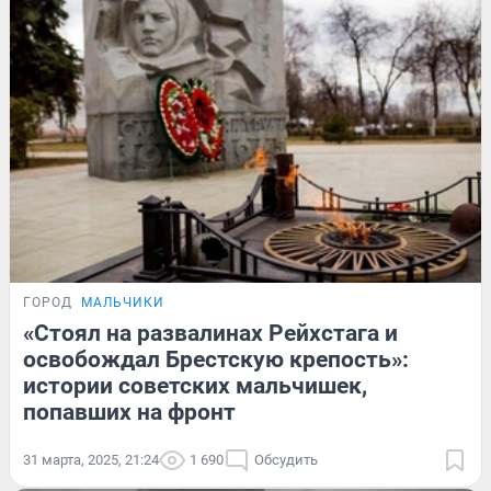
ГОРОД
МАЛЬЧИКИ
«Стоял на развалинах Рейхстага и
освобождал Брестскую крепость»:
истории советских мальчишек,
попавших на фронт
31 марта, 2025, 21:24
1 690
Обсудить