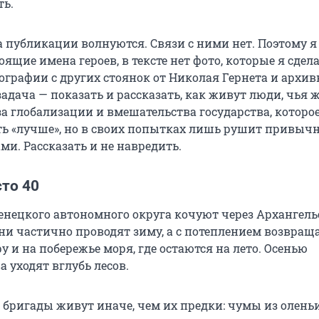
ть.
а публикации волнуются. Связи с ними нет. Поэтому я
ящие имена героев, в тексте нет фото, которые я сдела
тографии с других стоянок от Николая Гернета и архи
адача — показать и рассказать, как живут люди, чья 
за глобализации и вмешательства государства, которо
ть «лучше», но в своих попытках лишь рушит привычн
ми. Рассказать и не навредить.
то 40
енецкого автономного округа кочуют через Архангел
они частично проводят зиму, а с потеплением возвращ
 и на побережье моря, где остаются на лето. Осенью
 уходят вглубь лесов.
 бригады живут иначе, чем их предки: чумы из олень