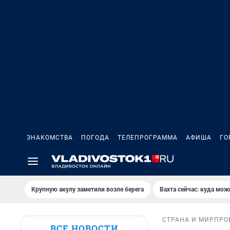
ЗНАКОМСТВА
ПОГОДА
ТЕЛЕПРОГРАММА
АФИША
ГО
Крупную акулу заметили возле берега
Вахта сейчас: куда мож
СТРАНА И МИР
ПРО
ВСЕ НОВОСТИ