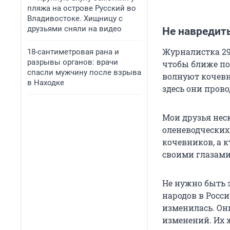
пляжа на острове Русский во
Владивостоке. Хищницу с
друзьями сняли на видео
Не навредит
Журналистка 29
18-сантиметровая рана и
разрывы органов: врачи
чтобы ближе по
спасли мужчину после взрыва
волнуют кочевн
в Находке
здесь они прово
Мои друзья неск
оленеводческих
кочевников, а к
своими глазами
Не нужно быть 
народов в Росси
изменилась. Он
изменений. Их 