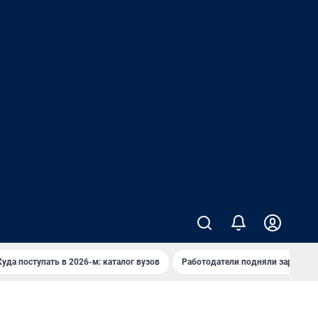
Куда поступать в 2026-м: каталог вузов
Работодатели подняли зарплаты