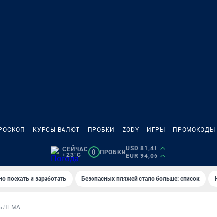
РОСКОП
КУРСЫ ВАЛЮТ
ПРОБКИ
ZODY
ИГРЫ
ПРОМОКОДЫ
USD 81,41
СЕЙЧАС
0
ПРОБКИ
+23°C
EUR 94,06
но поехать и заработать
Безопасных пляжей стало больше: список
БЛЕМА