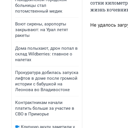
сотни километро
больницы стал
жизнь кочевник
потомственный медик
Воют сирены, аэропорты
Не удалось загр
закрывают: на Урал летят
ракеты
Дома полыхают, дрон попал в
склад Wildberries: главное о
налетах
Прокуратура добилась запуска
лифтов в доме после громкой
истории с бабушкой на
Леонова во Владивостоке
Контрактникам начали
платить больше за участие в
СВО в Приморье
Крупную акулу заметили у