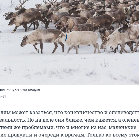
орым кочуют оленеводы
рнет
лям может казаться, что кочевничество и оленеводст
альность. Но на деле они ближе, чем кажется, а олене
теми же проблемами, что и многие из нас: маленькие
ие продукты и очереди к врачам. Только ко всему это