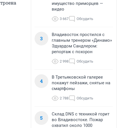
строена
имущество приморцев —
видео
3 667
Обсудить
Владивосток простился с
3
главным тренером «Динамо»
Эдуардом Сандлером:
репортаж с похорон
2 998
Обсудить
В Третьяковской галерее
4
покажут пейзажи, снятые на
смартфоны
2 788
Обсудить
Склад DNS с техникой горит
5
во Владивостоке. Пожар
охватил около 1000