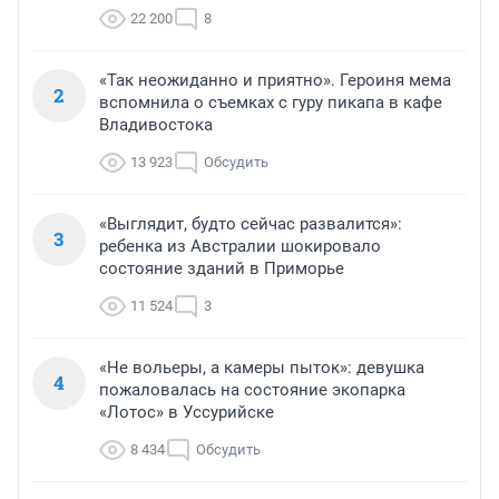
22 200
8
«Так неожиданно и приятно». Героиня мема
2
вспомнила о съемках с гуру пикапа в кафе
Владивостока
13 923
Обсудить
«Выглядит, будто сейчас развалится»:
3
ребенка из Австралии шокировало
состояние зданий в Приморье
11 524
3
«Не вольеры, а камеры пыток»: девушка
4
пожаловалась на состояние экопарка
«Лотос» в Уссурийске
8 434
Обсудить