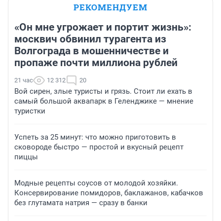
РЕКОМЕНДУЕМ
«Он мне угрожает и портит жизнь»:
москвич обвинил турагента из
Волгограда в мошенничестве и
пропаже почти миллиона рублей
21 час
12 312
20
Вой сирен, злые туристы и грязь. Стоит ли ехать в
самый большой аквапарк в Геленджике — мнение
туристки
Успеть за 25 минут: что можно приготовить в
сковороде быстро — простой и вкусный рецепт
пиццы
Модные рецепты соусов от молодой хозяйки.
Консервирование помидоров, баклажанов, кабачков
без глутамата натрия — сразу в банки