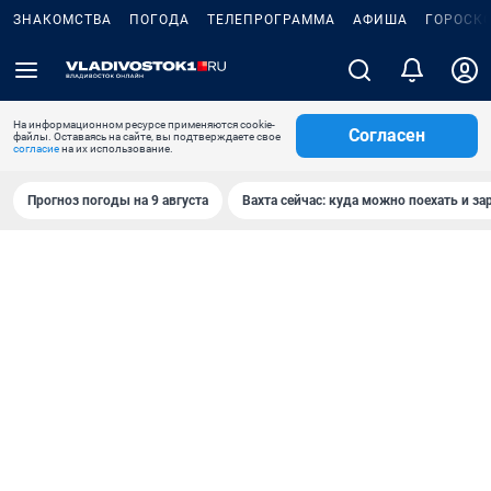
ЗНАКОМСТВА
ПОГОДА
ТЕЛЕПРОГРАММА
АФИША
ГОРОСК
На информационном ресурсе применяются cookie-
Согласен
файлы. Оставаясь на сайте, вы подтверждаете свое
согласие
на их использование.
Прогноз погоды на 9 августа
Вахта сейчас: куда можно поехать и за