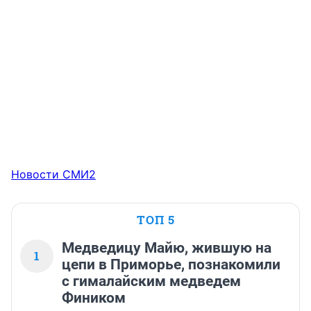
Новости СМИ2
ТОП 5
Медведицу Майю, жившую на
1
цепи в Приморье, познакомили
с гималайским медведем
Фиником