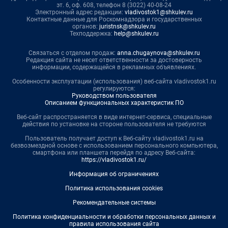
эт. 6, оф. 608, телефон 8 (3022) 40-08-24
Электронный адрес редакции:
vladivostok1@shkulev.ru
Контактные данные для Роскомнадзора и государственных
органов:
juristnsk@shkulev.ru
Техподдержка:
help@shkulev.ru
Связаться с отделом продаж:
anna.chugaynova@shkulev.ru
Редакция сайта не несет ответственности за достоверность
информации, содержащейся в рекламных объявлениях.
Особенности эксплуатации (использования) веб-сайта vladivostok1.ru
регулируются:
Руководством пользователя
Описанием функциональных характеристик ПО
Веб-сайт распространяется в виде интернет-сервиса, специальные
действия по установке на стороне пользователя не требуются
Пользователь получает доступ к Веб-сайту vladivostok1.ru на
безвозмездной основе с использованием персонального компьютера,
смартфона или планшета перейдя по адресу Веб-сайта:
https://vladivostok1.ru/
Информация об ограничениях
Политика использования cookies
Рекомендательные системы
Политика конфиденциальности и обработки персональных данных и
правила использования сайта