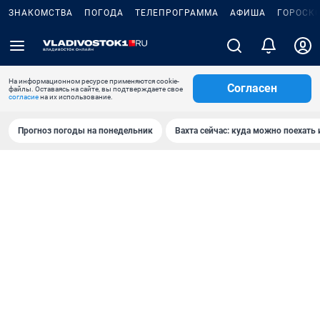
ЗНАКОМСТВА
ПОГОДА
ТЕЛЕПРОГРАММА
АФИША
ГОРОСК
На информационном ресурсе применяются cookie-
Согласен
файлы. Оставаясь на сайте, вы подтверждаете свое
согласие
на их использование.
Прогноз погоды на понедельник
Вахта сейчас: куда можно поехать 