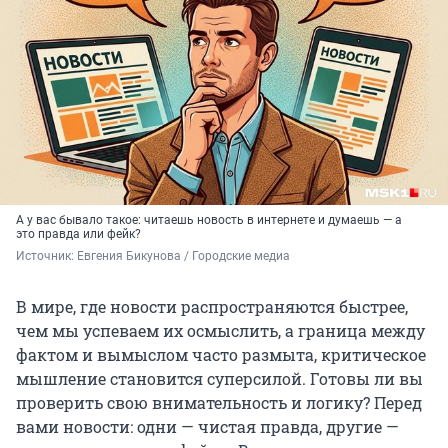
А у вас бывало такое: читаешь новость в интернете и думаешь — а
это правда или фейк?
Источник: 
Евгения Бикунова / Городские медиа
В мире, где новости распространяются быстрее,
чем мы успеваем их осмыслить, а граница между
фактом и вымыслом часто размыта, критическое
мышление становится суперсилой. Готовы ли вы
проверить свою внимательность и логику? Перед
вами новости: одни — чистая правда, другие —