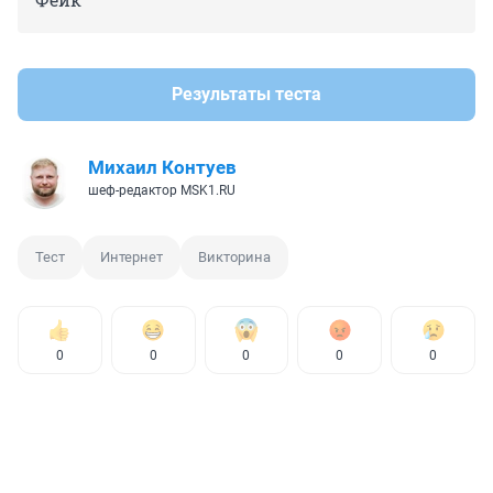
Результаты теста
Михаил Контуев
шеф-редактор MSK1.RU
Тест
Интернет
Викторина
0
0
0
0
0