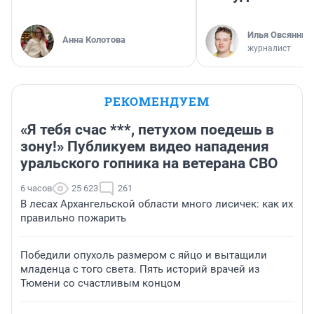
Илья Овсянник
Анна Колотова
журналист
РЕКОМЕНДУЕМ
«Я тебя счас ***, петухом поедешь в
зону!» Публикуем видео нападения
уральского гопника на ветерана СВО
6 часов
25 623
261
В лесах Архангельской области много лисичек: как их
правильно пожарить
Победили опухоль размером с яйцо и вытащили
младенца с того света. Пять историй врачей из
Тюмени со счастливым концом