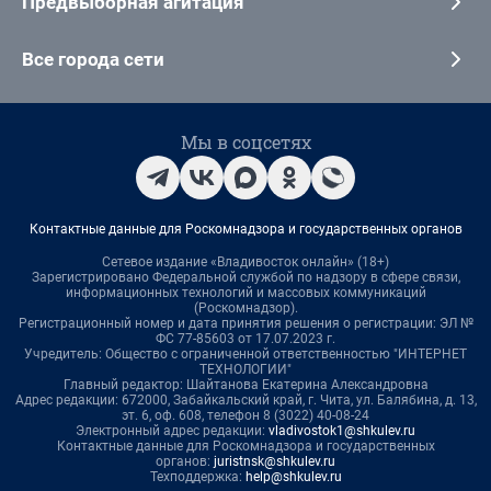
Предвыборная агитация
Все города сети
Мы в соцсетях
Контактные данные для Роскомнадзора и государственных органов
Сетевое издание «Владивосток онлайн» (18+)
Зарегистрировано Федеральной службой по надзору в сфере связи,
информационных технологий и массовых коммуникаций
(Роскомнадзор).
Регистрационный номер и дата принятия решения о регистрации: ЭЛ №
ФС 77-85603 от 17.07.2023 г.
Учредитель: Общество с ограниченной ответственностью "ИНТЕРНЕТ
ТЕХНОЛОГИИ"
Главный редактор: Шайтанова Екатерина Александровна
Адрес редакции: 672000, Забайкальский край, г. Чита, ул. Балябина, д. 13,
эт. 6, оф. 608, телефон 8 (3022) 40-08-24
Электронный адрес редакции:
vladivostok1@shkulev.ru
Контактные данные для Роскомнадзора и государственных
органов:
juristnsk@shkulev.ru
Техподдержка:
help@shkulev.ru