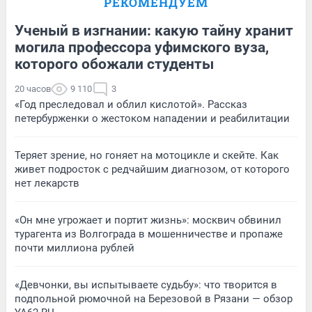
РЕКОМЕНДУЕМ
Ученый в изгнании: какую тайну хранит
могила профессора уфимского вуза,
которого обожали студенты
20 часов
9 110
3
«Год преследовал и облил кислотой». Рассказ
петербурженки о жестоком нападении и реабилитации
Теряет зрение, но гоняет на мотоцикле и скейте. Как
живет подросток с редчайшим диагнозом, от которого
нет лекарств
«Он мне угрожает и портит жизнь»: москвич обвинил
турагента из Волгограда в мошенничестве и пропаже
почти миллиона рублей
«Девчонки, вы испытываете судьбу»: что творится в
подпольной рюмочной на Березовой в Рязани — обзор