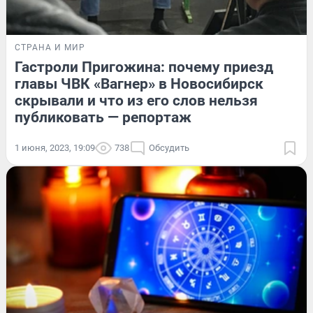
СТРАНА И МИР
Гастроли Пригожина: почему приезд
главы ЧВК «Вагнер» в Новосибирск
скрывали и что из его слов нельзя
публиковать — репортаж
1 июня, 2023, 19:09
738
Обсудить