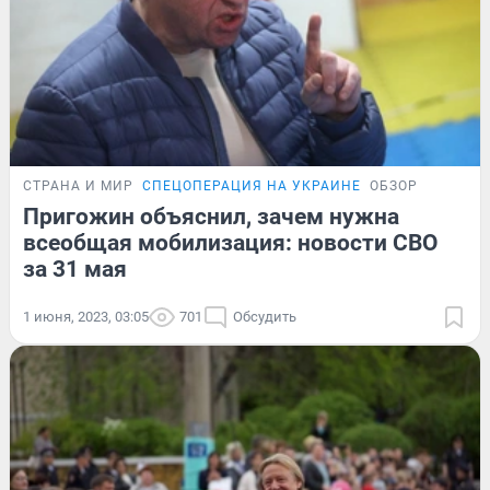
СТРАНА И МИР
СПЕЦОПЕРАЦИЯ НА УКРАИНЕ
ОБЗОР
Пригожин объяснил, зачем нужна
всеобщая мобилизация: новости СВО
за 31 мая
1 июня, 2023, 03:05
701
Обсудить