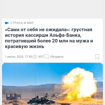
СТРАНА И МИР
«Сама от себя не ожидала»: грустная
история кассирши Альфа-Банка,
потратившей более 20 млн на мужа и
красивую жизнь
1 июня, 2023, 17:30
657
Обсудить