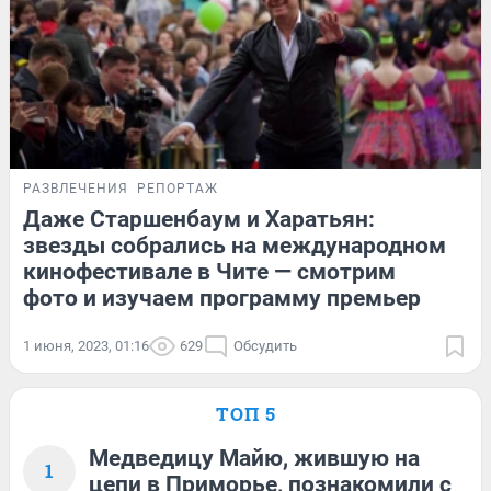
РАЗВЛЕЧЕНИЯ
РЕПОРТАЖ
Даже Старшенбаум и Харатьян:
звезды собрались на международном
кинофестивале в Чите — смотрим
фото и изучаем программу премьер
1 июня, 2023, 01:16
629
Обсудить
ТОП 5
Медведицу Майю, жившую на
1
цепи в Приморье, познакомили с