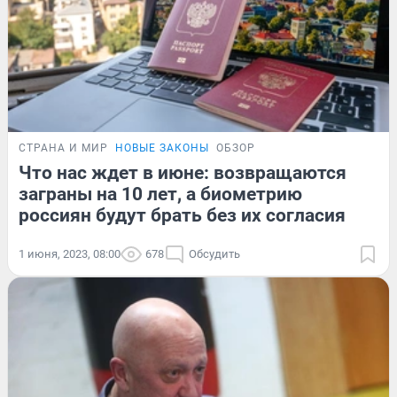
СТРАНА И МИР
НОВЫЕ ЗАКОНЫ
ОБЗОР
Что нас ждет в июне: возвращаются
заграны на 10 лет, а биометрию
россиян будут брать без их согласия
1 июня, 2023, 08:00
678
Обсудить