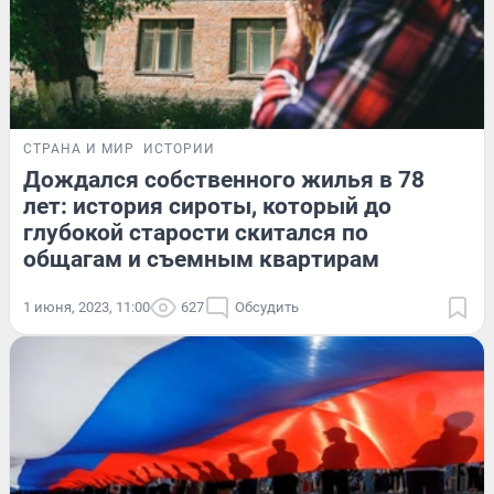
СТРАНА И МИР
ИСТОРИИ
Дождался собственного жилья в 78
лет: история сироты, который до
глубокой старости скитался по
общагам и съемным квартирам
1 июня, 2023, 11:00
627
Обсудить