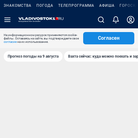
ЗНАКОМСТВА
ПОГОДА
ТЕЛЕПРОГРАММА
АФИША
ГОРОСК
На информационном ресурсе применяются cookie-
Согласен
файлы. Оставаясь на сайте, вы подтверждаете свое
согласие
на их использование.
Прогноз погоды на 9 августа
Вахта сейчас: куда можно поехать и за