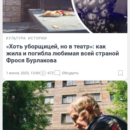
КУЛЬТУРА
ИСТОРИИ
«Хоть уборщицей, но в театр»: как
жила и погибла любимая всей страной
Фрося Бурлакова
1 июня, 2023, 13:00
672
Обсудить