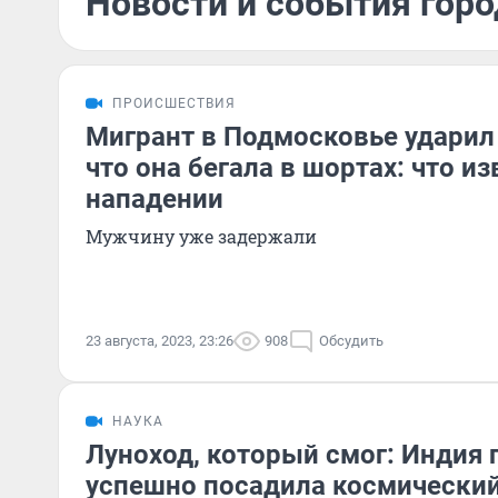
Новости и события город
ПРОИСШЕСТВИЯ
Мигрант в Подмосковье ударил 
что она бегала в шортах: что из
нападении
Мужчину уже задержали
23 августа, 2023, 23:26
908
Обсудить
НАУКА
Луноход, который смог: Индия 
успешно посадила космический