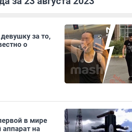
а за 23 августа 2023
девушку за то,
вестно о
первой в мире
 аппарат на