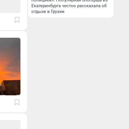
полицией». Популярная блогерша из
Екатеринбурга честно рассказала об
отдыхе в Грузии