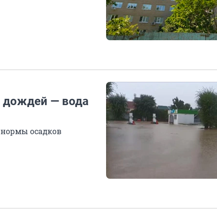
а дождей — вода
й нормы осадков