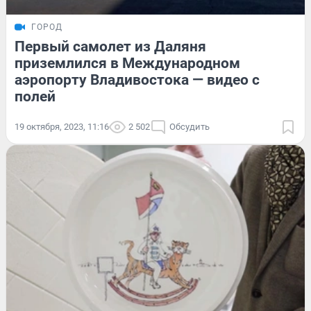
ГОРОД
Первый самолет из Даляня
приземлился в Международном
аэропорту Владивостока — видео с
полей
19 октября, 2023, 11:16
2 502
Обсудить