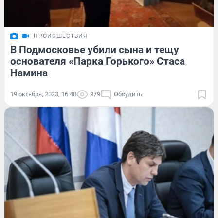
ПРОИСШЕСТВИЯ
В Подмосковье убили сына и тещу
основателя «Парка Горького» Стаса
Намина
19 октября, 2023, 16:48
979
Обсудить