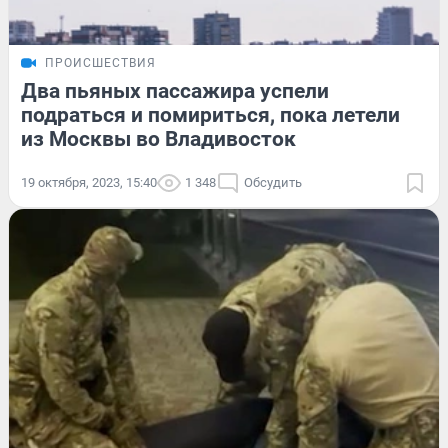
ПРОИСШЕСТВИЯ
Два пьяных пассажира успели
подраться и помириться, пока летели
из Москвы во Владивосток
19 октября, 2023, 15:40
1 348
Обсудить