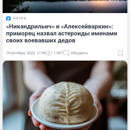
НАУКА
«Никандрильич» и «Алексейваркин»:
приморец назвал астероиды именами
своих воевавших дедов
19 октября, 2023, 17:59
1 857
Обсудить