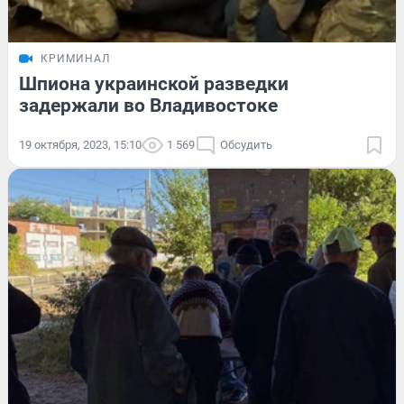
КРИМИНАЛ
Шпиона украинской разведки
задержали во Владивостоке
19 октября, 2023, 15:10
1 569
Обсудить