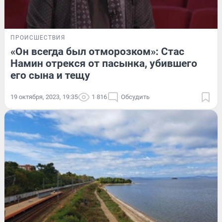
ПРОИСШЕСТВИЯ
«Он всегда был отморозком»: Стас
Намин отрекся от пасынка, убившего
его сына и тещу
19 октября, 2023, 19:35
1 816
Обсудить