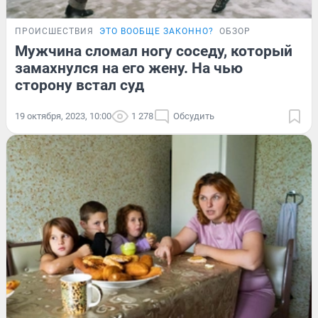
ПРОИСШЕСТВИЯ
ЭТО ВООБЩЕ ЗАКОННО?
ОБЗОР
Мужчина сломал ногу соседу, который
замахнулся на его жену. На чью
сторону встал суд
19 октября, 2023, 10:00
1 278
Обсудить