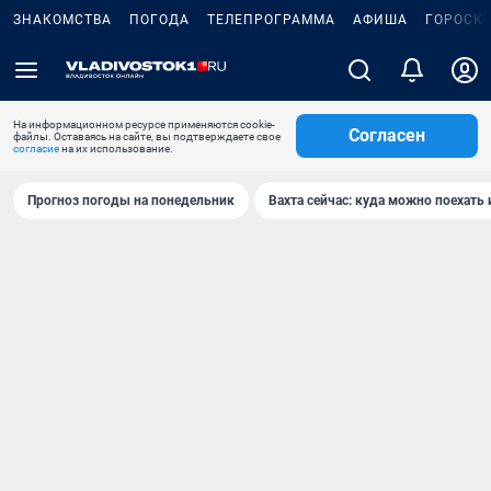
ЗНАКОМСТВА
ПОГОДА
ТЕЛЕПРОГРАММА
АФИША
ГОРОСК
На информационном ресурсе применяются cookie-
Согласен
файлы. Оставаясь на сайте, вы подтверждаете свое
согласие
на их использование.
Прогноз погоды на понедельник
Вахта сейчас: куда можно поехать 