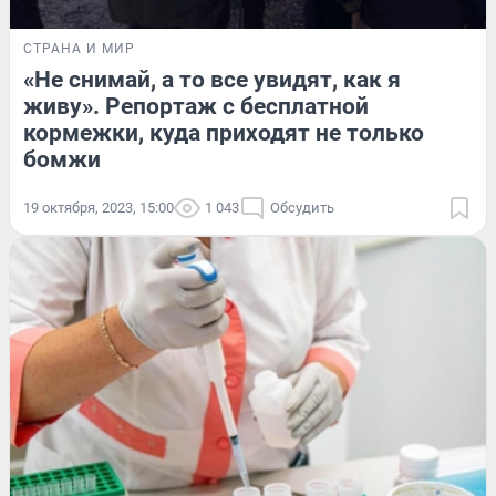
СТРАНА И МИР
«Не снимай, а то все увидят, как я
живу». Репортаж с бесплатной
кормежки, куда приходят не только
бомжи
19 октября, 2023, 15:00
1 043
Обсудить