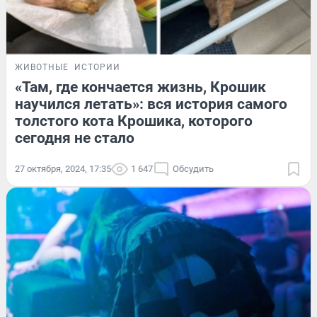
ЖИВОТНЫЕ
ИСТОРИИ
«Там, где кончается жизнь, Крошик
научился летать»: вся история самого
толстого кота Крошика, которого
сегодня не стало
27 октября, 2024, 17:35
1 647
Обсудить