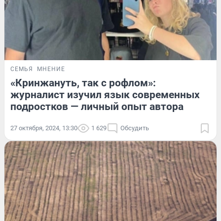
СЕМЬЯ
МНЕНИЕ
«Кринжануть, так с рофлом»:
журналист изучил язык современных
подростков — личный опыт автора
27 октября, 2024, 13:30
1 629
Обсудить