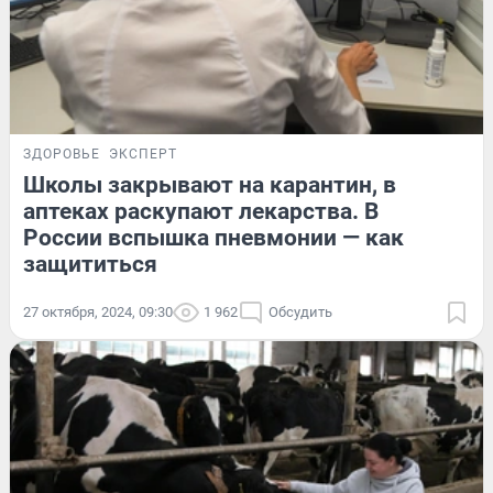
ЗДОРОВЬЕ
ЭКСПЕРТ
Школы закрывают на карантин, в
аптеках раскупают лекарства. В
России вспышка пневмонии — как
защититься
27 октября, 2024, 09:30
1 962
Обсудить