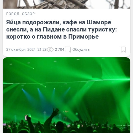
ГОРОД
ОБЗОР
Яйца подорожали, кафе на Шаморе
снесли, а на Пидане спасли туристку:
коротко о главном в Приморье
27 октября, 2024, 21:23
2 704
Обсудить