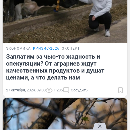
ЭКОНОМИКА
КРИЗИС-2026
ЭКСПЕРТ
Заплатим за чью-то жадность и
спекуляции? От аграриев ждут
качественных продуктов и душат
ценами, а что делать нам
27 октября, 2024, 09:00
1 286
Обсудить