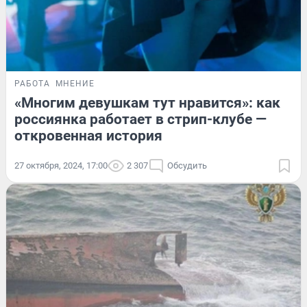
РАБОТА
МНЕНИЕ
«Многим девушкам тут нравится»: как
россиянка работает в стрип-клубе —
откровенная история
27 октября, 2024, 17:00
2 307
Обсудить