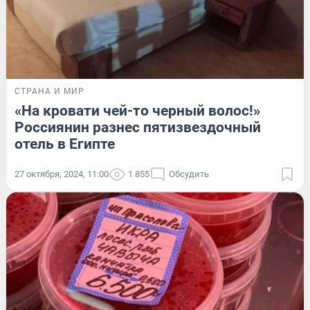
СТРАНА И МИР
«На кровати чей-то черный волос!»
Россиянин разнес пятизвездочный
отель в Египте
27 октября, 2024, 11:00
1 855
Обсудить