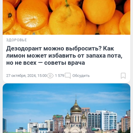
ЗДОРОВЬЕ
Дезодорант можно выбросить? Как
лимон может избавить от запаха пота,
но не всех — советы врача
27 октября, 2024, 15:00
1 579
Обсудить