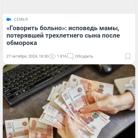
СЕМЬЯ
«Говорить больно»: исповедь мамы,
потерявшей трехлетнего сына после
обморока
27 октября, 2024, 18:30
1 816
Обсудить