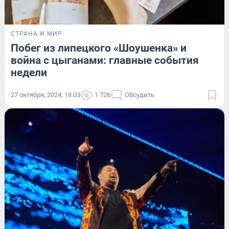
СТРАНА И МИР
Побег из липецкого «Шоушенка» и
война с цыганами: главные события
недели
27 октября, 2024, 18:03
1 726
Обсудить