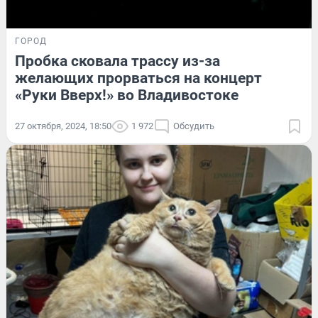
ГОРОД
Пробка сковала трассу из-за
желающих прорваться на концерт
«Руки Вверх!» во Владивостоке
27 октября, 2024, 18:50
1 972
Обсудить