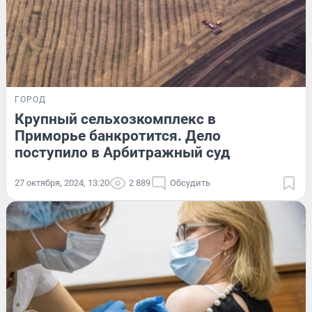
ГОРОД
Крупный сельхозкомплекс в
Приморье банкротится. Дело
поступило в Арбитражный суд
27 октября, 2024, 13:20
2 889
Обсудить