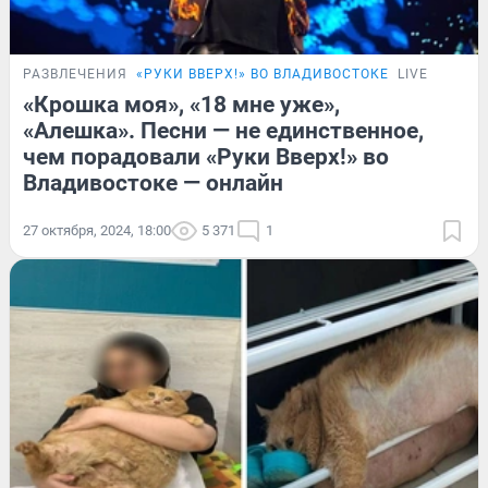
РАЗВЛЕЧЕНИЯ
«РУКИ ВВЕРХ!» ВО ВЛАДИВОСТОКЕ
LIVE
«Крошка моя», «18 мне уже»,
«Алешка». Песни — не единственное,
чем порадовали «Руки Вверх!» во
Владивостоке — онлайн
27 октября, 2024, 18:00
5 371
1