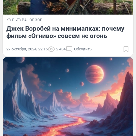
КУЛЬТУРА
ОБЗОР
Джек Воробей на минималках: почему
фильм «Огниво» совсем не огонь
27 октября, 2024, 22:15
2 434
Обсудить