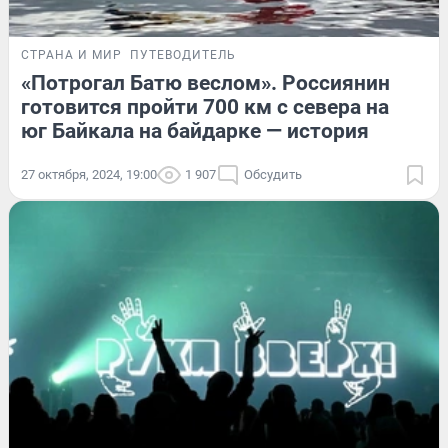
СТРАНА И МИР
ПУТЕВОДИТЕЛЬ
«Потрогал Батю веслом». Россиянин
готовится пройти 700 км с севера на
юг Байкала на байдарке — история
27 октября, 2024, 19:00
1 907
Обсудить