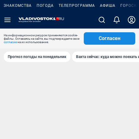
ЗНАКОМСТВА
ПОГОДА
ТЕЛЕПРОГРАММА
АФИША
ГОРОСК
На информационном ресурсе применяются cookie-
Согласен
файлы. Оставаясь на сайте, вы подтверждаете свое
согласие
на их использование.
Прогноз погоды на понедельник
Вахта сейчас: куда можно поехать 