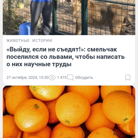
ЖИВОТНЫЕ
ИСТОРИИ
«Выйду, если не съедят!»: смельчак
поселился со львами, чтобы написать
о них научные труды
27 октября, 2024, 15:30
1 475
Обсудить