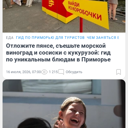
ЕДА
ГИД ПО ПРИМОРЬЮ ДЛЯ ТУРИСТОВ
ЧЕМ ЗАНЯТЬСЯ ВО В
Отложите пянсе, съешьте морской
виноград и сосиски с кукурузой: гид
по уникальным блюдам в Приморье
16 июля, 2026, 07:00
1 215
Обсудить