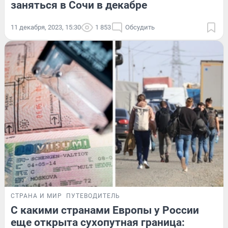
заняться в Сочи в декабре
11 декабря, 2023, 15:30
1 853
Обсудить
СТРАНА И МИР
ПУТЕВОДИТЕЛЬ
С какими странами Европы у России
еще открыта сухопутная граница: