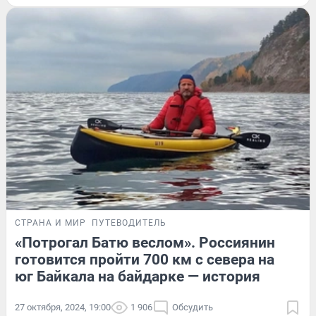
СТРАНА И МИР
ПУТЕВОДИТЕЛЬ
«Потрогал Батю веслом». Россиянин
готовится пройти 700 км с севера на
юг Байкала на байдарке — история
27 октября, 2024, 19:00
1 906
Обсудить