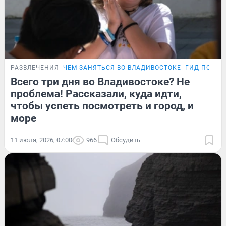
РАЗВЛЕЧЕНИЯ
ЧЕМ ЗАНЯТЬСЯ ВО ВЛАДИВОСТОКЕ
ГИД ПО ПР
Всего три дня во Владивостоке? Не
проблема! Рассказали, куда идти,
чтобы успеть посмотреть и город, и
море
11 июля, 2026, 07:00
966
Обсудить