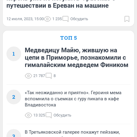
путешествии в Ереван на машине
12 июля, 2023, 15:00
1 235
Обсудить
ТОП 5
Медведицу Майю, жившую на
1
цепи в Приморье, познакомили с
гималайским медведем Фиником
21 787
8
«Так неожиданно и приятно». Героиня мема
2
вспомнила о съемках с гуру пикапа в кафе
Владивостока
13 325
Обсудить
В Третьяковской галерее покажут пейзажи,
3