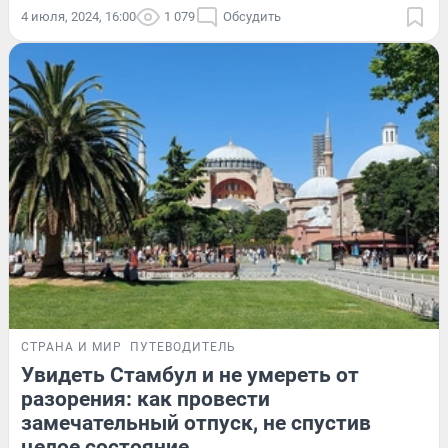
4 июля, 2024, 16:00
1 079
Обсудить
СТРАНА И МИР
ПУТЕВОДИТЕЛЬ
Увидеть Стамбул и не умереть от
разорения: как провести
замечательный отпуск, не спустив
целое состояние