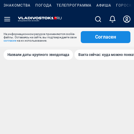
ЗНАКОМСТВА
ПОГОДА
ТЕЛЕПРОГРАММА
АФИША
ГОРОСК
На информационном ресурсе применяются cookie-
Согласен
файлы. Оставаясь на сайте, вы подтверждаете свое
согласие
на их использование.
Назвали даты крупного звездопада
Вахта сейчас: куда можно поеха