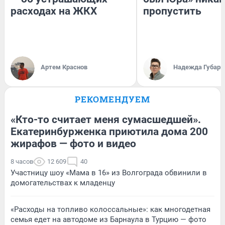
расходах на ЖКХ
пропустить
Артем Краснов
Надежда Губарь
РЕКОМЕНДУЕМ
«Кто-то считает меня сумасшедшей».
Екатеринбурженка приютила дома 200
жирафов — фото и видео
8 часов
12 609
40
Участницу шоу «Мама в 16» из Волгограда обвинили в
домогательствах к младенцу
«Расходы на топливо колоссальные»: как многодетная
семья едет на автодоме из Барнаула в Турцию — фото