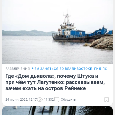
РАЗВЛЕЧЕНИЯ
ЧЕМ ЗАНЯТЬСЯ ВО ВЛАДИВОСТОКЕ
ГИД ПО ПР
Где «Дом дьявола», почему Штука и
при чём тут Лагутенко: рассказываем,
зачем ехать на остров Рейнеке
24 июля, 2025, 12:17
11 332
Обсудить