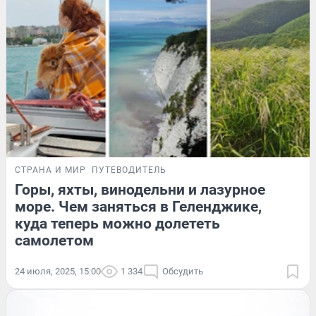
СТРАНА И МИР
ПУТЕВОДИТЕЛЬ
Горы, яхты, винодельни и лазурное
море. Чем заняться в Геленджике,
куда теперь можно долететь
самолетом
24 июля, 2025, 15:00
1 334
Обсудить