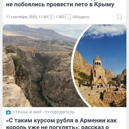
не побоялись провести лето в Крыму
11 сентября, 2023, 11:00
1 003
Обсудить
СТРАНА И МИР
ПУТЕВОДИТЕЛЬ
«С таким курсом рубля в Армении как
король уже не погулять»: рассказ о