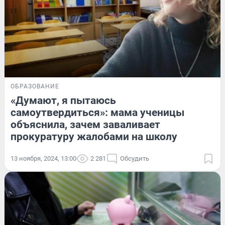
ОБРАЗОВАНИЕ
«Думают, я пытаюсь
самоутвердиться»: мама ученицы
объяснила, зачем заваливает
прокуратуру жалобами на школу
13 ноября, 2024, 13:00
2 281
Обсудить