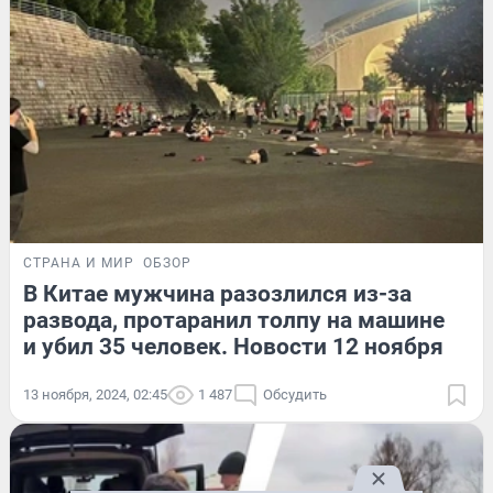
СТРАНА И МИР
ОБЗОР
В Китае мужчина разозлился из-за
развода, протаранил толпу на машине
и убил 35 человек. Новости 12 ноября
13 ноября, 2024, 02:45
1 487
Обсудить