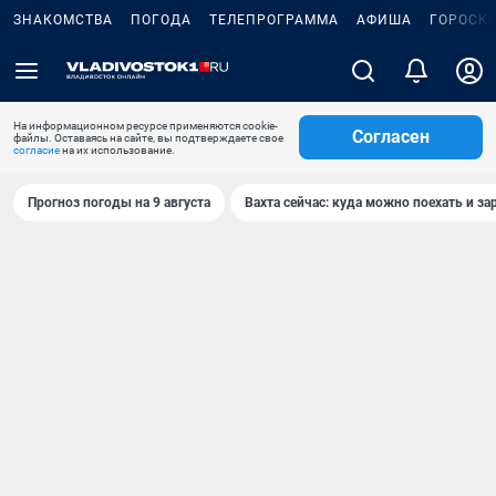
ЗНАКОМСТВА
ПОГОДА
ТЕЛЕПРОГРАММА
АФИША
ГОРОСК
На информационном ресурсе применяются cookie-
Согласен
файлы. Оставаясь на сайте, вы подтверждаете свое
согласие
на их использование.
Прогноз погоды на 9 августа
Вахта сейчас: куда можно поехать и за