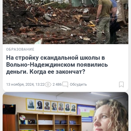
ОБРАЗОВАНИЕ
На стройку скандальной школы в
Вольно-Надеждинском появились
деньги. Когда ее закончат?
13 ноября, 2024, 13:22
2 486
Обсудить