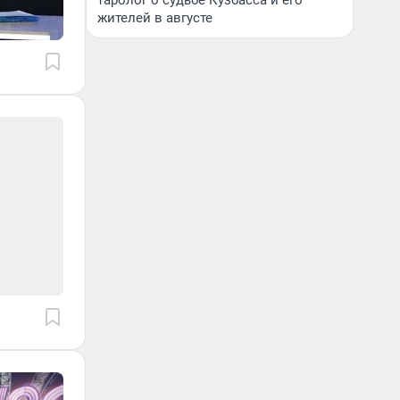
таролог о судьбе Кузбасса и его
жителей в августе