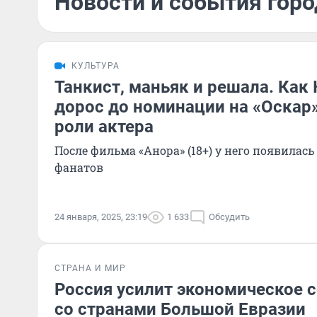
Новости и события горо
КУЛЬТУРА
Танкист, маньяк и решала. Как
дорос до номинации на «Оскар
роли актера
После фильма «Анора» (18+) у него появила
фанатов
24 января, 2025, 23:19
1 633
Обсудить
СТРАНА И МИР
Россия усилит экономическое 
со странами Большой Евразии