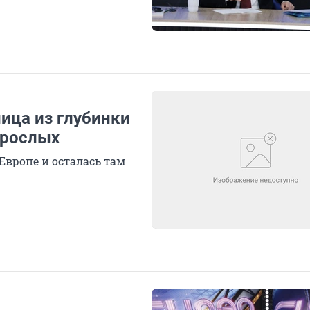
ница из глубинки
зрослых
Европе и осталась там