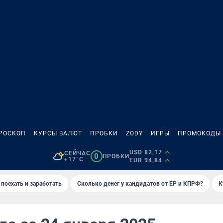
РОСКОП
КУРСЫ ВАЛЮТ
ПРОБКИ
ZODY
ИГРЫ
ПРОМОКОДЫ
USD 82,17
СЕЙЧАС
0
ПРОБКИ
+17°C
EUR 94,84
 поехать и заработать
Сколько денег у кандидатов от ЕР и КПРФ?
К