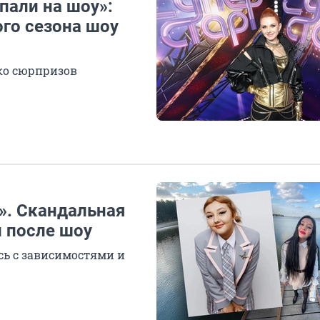
пали на шоу»:
го сезона шоу
ко сюрпризов
». Скандальная
и после шоу
сь с зависимостями и