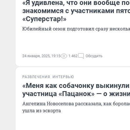
«Я удивлена, что они вообще по
знакомимся с участниками пято
«Суперстар!»
Юбилейный сезон подготовил сразу несколь
24 января, 2025, 19:15
1 462
Обсудить
РАЗВЛЕЧЕНИЯ
ИНТЕРВЬЮ
«Меня как собачонку выкинули
участница «Пацанок» — о жизн
Ангелина Новоселова рассказала, как борола
ушла из эскорта