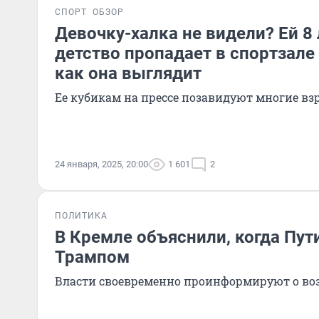
СПОРТ
ОБЗОР
Девочку-халка не видели? Ей 8 л
детство пропадает в спортзале
как она выглядит
Ее кубикам на прессе позавидуют многие вз
24 января, 2025, 20:00
1 601
2
ПОЛИТИКА
В Кремле объяснили, когда Пут
Трампом
Власти своевременно проинформируют о во