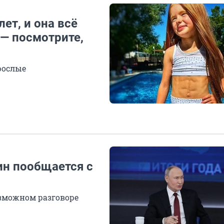
ет, и она всё
 — посмотрите,
рослые
ин пообщается с
зможном разговоре