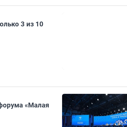
олько 3 из 10
 форума «Малая