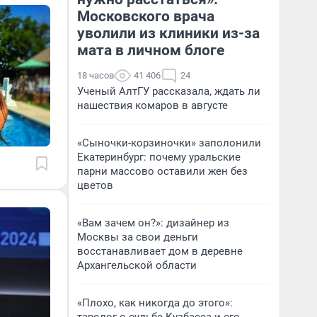
Московского врача
уволили из клиники из-за
мата в личном блоге
18 часов
41 406
24
Ученый АлтГУ рассказала, ждать ли
нашествия комаров в августе
«Сыночки-корзиночки» заполонили
Екатеринбург: почему уральские
парни массово оставили жен без
цветов
«Вам зачем он?»: дизайнер из
Москвы за свои деньги
восстанавливает дом в деревне
Архангельской области
«Плохо, как никогда до этого»: