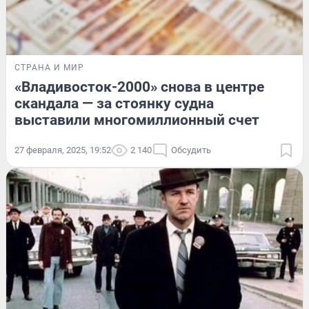
СТРАНА И МИР
«Владивосток-2000» снова в центре
скандала — за стоянку судна
выставили многомиллионный счет
27 февраля, 2025, 19:52
2 140
Обсудить