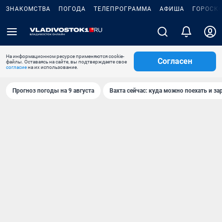
ЗНАКОМСТВА
ПОГОДА
ТЕЛЕПРОГРАММА
АФИША
ГОРОСК
На информационном ресурсе применяются cookie-
Согласен
файлы. Оставаясь на сайте, вы подтверждаете свое
согласие
на их использование.
Прогноз погоды на 9 августа
Вахта сейчас: куда можно поехать и за