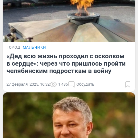
ГОРОД
МАЛЬЧИКИ
«Дед всю жизнь проходил с осколком
в сердце»: через что пришлось пройти
челябинским подросткам в войну
27 февраля, 2025, 16:32
1 485
Обсудить