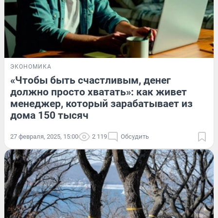
ЭКОНОМИКА
«Чтобы быть счастливым, денег
должно просто хватать»: как живет
менеджер, который зарабатывает из
дома 150 тысяч
27 февраля, 2025, 15:00
2 119
Обсудить