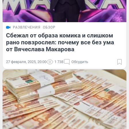
РАЗВЛЕЧЕНИЯ
ОБЗОР
Сбежал от образа комика и слишком
рано повзрослел: почему все без ума
от Вячеслава Макарова
27 февраля, 2025, 20:00
1 738
Обсудить