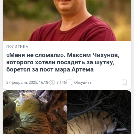
ПОЛИТИКА
«Меня не сломали». Максим Чихунов,
которого хотели посадить за шутку,
борется за пост мэра Артема
27 февраля, 2025, 16:18
3 146
Обсудить