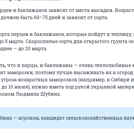
ерцев и баклажанов зависят от места высадки. Возрас
должен быть 60–75 дней и зависит от сорта.
орта перцев и баклажанов, которые пойдут в теплицу,
до 5 марта. Скороспелые сорта для открытого грунта се
зднее — до 20 марта.
ь, что и перцы, и баклажаны — очень теплолюбивые 
сят заморозки, поэтому лучше высаживать их в огород
 угроза возвратных заморозков (например, в Сибири и
 до 10 июня), нужно иметь под рукой укрывной матери
гроном Людмила Шубина.
ина — агроном, кандидат сельскохозяйственных наук