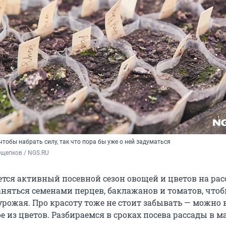
чтобы набрать силу, так что пора бы уже о ней задуматься
Ощепков / NGS.RU
тся активный посевной сезон овощей и цветов на рас
аняться семенами перцев, баклажанов и томатов, чтоб
 урожая. Про красоту тоже не стоит забывать — можно
е из цветов. Разбираемся в сроках посева рассады в ма