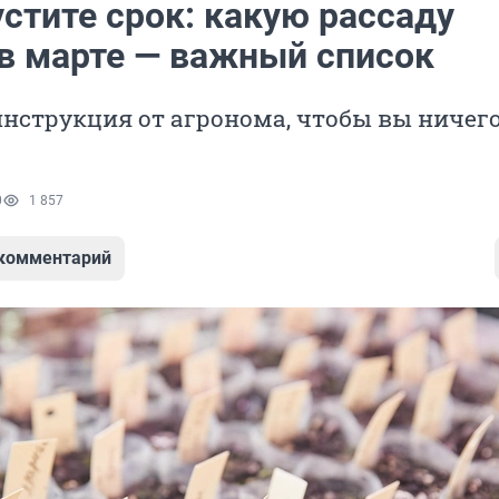
стите срок: какую рассаду
в марте — важный список
нструкция от агронома, чтобы вы ничего
0
1 857
 комментарий