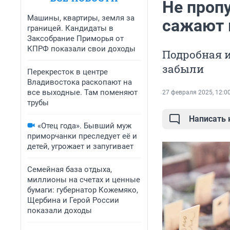
Не пропу
Машины, квартиры, земля за
сажают 
границей. Кандидаты в
Заксобрание Приморья от
КПРФ показали свои доходы
Подробная и
забыли
Перекресток в центре
Владивостока раскопают на
все выходные. Там поменяют
27 февраля 2025, 12:0
трубы
Написать
«Отец года». Бывший муж
приморчанки преследует её и
детей, угрожает и запугивает
Семейная база отдыха,
миллионы на счетах и ценные
бумаги: губернатор Кожемяко,
Щербина и Герой России
показали доходы