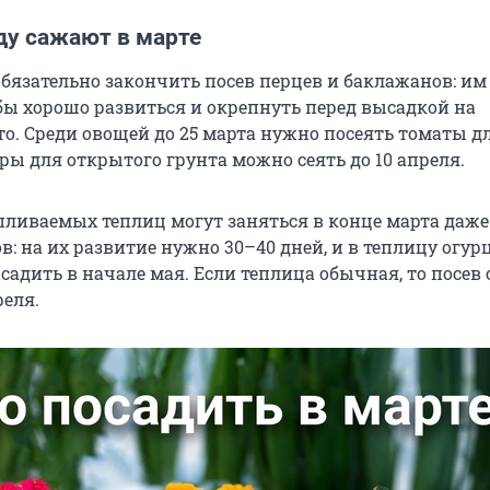
ду сажают в марте
обязательно закончить посев перцев и баклажанов: и
обы хорошо развиться и окрепнуть перед высадкой на
то. Среди овощей до 25 марта нужно посеять томаты д
ры для открытого грунта можно сеять до 10 апреля.
пливаемых теплиц могут заняться в конце марта даже
в: на их развитие нужно 30–40 дней, и в теплицу огур
адить в начале мая. Если теплица обычная, то посев 
реля.