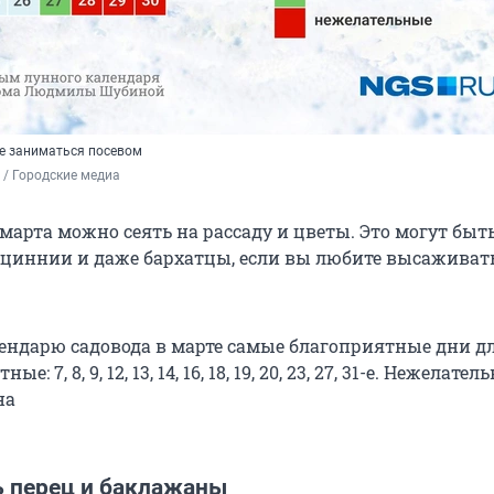
не заниматься посевом
/ Городские медиа
 марта можно сеять на рассаду и цветы. Это могут быт
, циннии и даже бархатцы, если вы любите высаживать
ендарю садовода в марте самые благоприятные дни дл
ые: 7, 8, 9, 12, 13, 14, 16, 18, 19, 20, 23, 27, 31-е. Нежелател
на
ь перец и баклажаны