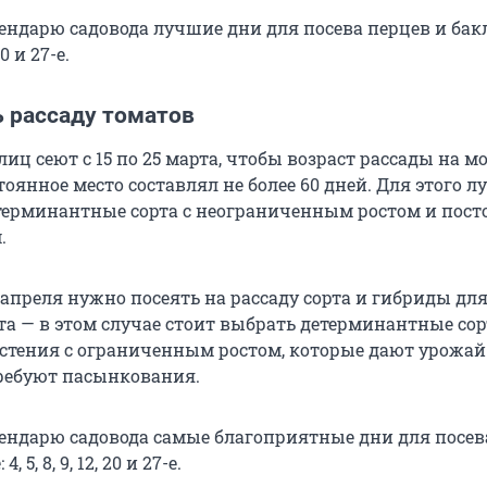
ендарю садовода лучшие дни для посева перцев и ба
20 и 27-е.
ь рассаду томатов
иц сеют с 15 по 25 марта, чтобы возраст рассады на м
оянное место составлял не более 60 дней. Для этого л
терминантные сорта с неограниченным ростом и пос
.
0 апреля нужно посеять на рассаду сорта и гибриды дл
та — в этом случае стоит выбрать детерминантные сор
стения с ограниченным ростом, которые дают урожай
требуют пасынкования.
ендарю садовода самые благоприятные дни для посев
, 5, 8, 9, 12, 20 и 27-е.