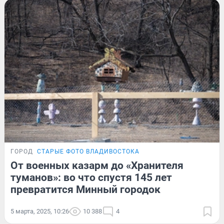
ГОРОД
СТАРЫЕ ФОТО ВЛАДИВОСТОКА
От военных казарм до «Хранителя
туманов»: во что спустя 145 лет
превратится Минный городок
5 марта, 2025, 10:26
10 388
4