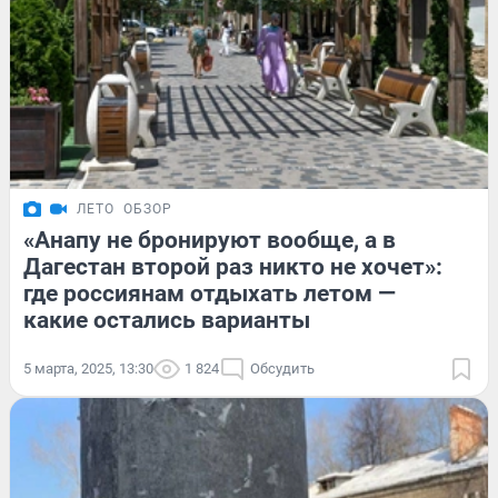
ЛЕТО
ОБЗОР
«Анапу не бронируют вообще, а в
Дагестан второй раз никто не хочет»:
где россиянам отдыхать летом —
какие остались варианты
5 марта, 2025, 13:30
1 824
Обсудить