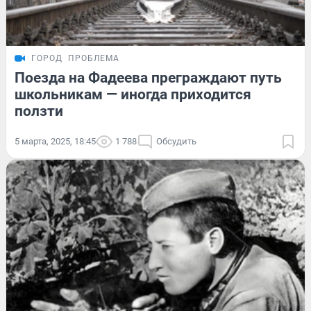
ГОРОД
ПРОБЛЕМА
Поезда на Фадеева преграждают путь
школьникам — иногда приходится
ползти
5 марта, 2025, 18:45
1 788
Обсудить