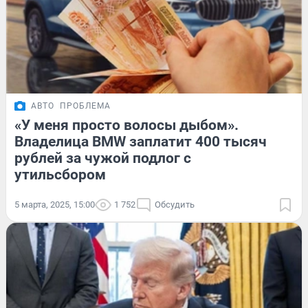
АВТО
ПРОБЛЕМА
«У меня просто волосы дыбом».
Владелица BMW заплатит 400 тысяч
рублей за чужой подлог с
утильсбором
5 марта, 2025, 15:00
1 752
Обсудить