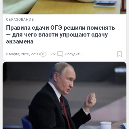
ОБРАЗОВАНИЕ
Правила сдачи ОГЭ решили поменять
— для чего власти упрощают сдачу
экзамена
5 марта, 2025, 22:03
1 761
Обсудить