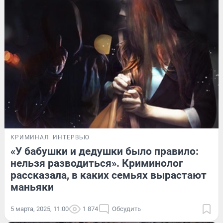
КРИМИНАЛ
ИНТЕРВЬЮ
«У бабушки и дедушки было правило:
нельзя разводиться». Криминолог
рассказала, в каких семьях вырастают
маньяки
5 марта, 2025, 11:00
1 874
Обсудить