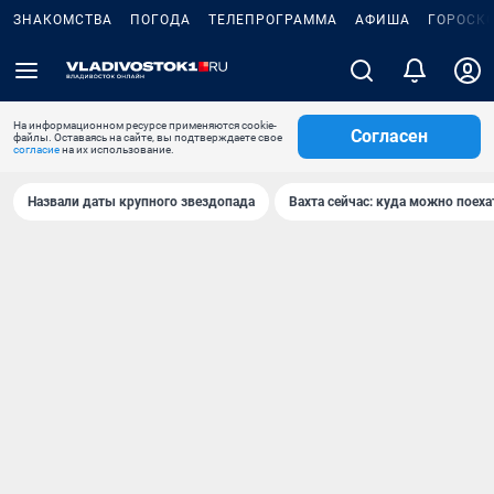
ЗНАКОМСТВА
ПОГОДА
ТЕЛЕПРОГРАММА
АФИША
ГОРОСК
На информационном ресурсе применяются cookie-
Согласен
файлы. Оставаясь на сайте, вы подтверждаете свое
согласие
на их использование.
Назвали даты крупного звездопада
Вахта сейчас: куда можно поеха