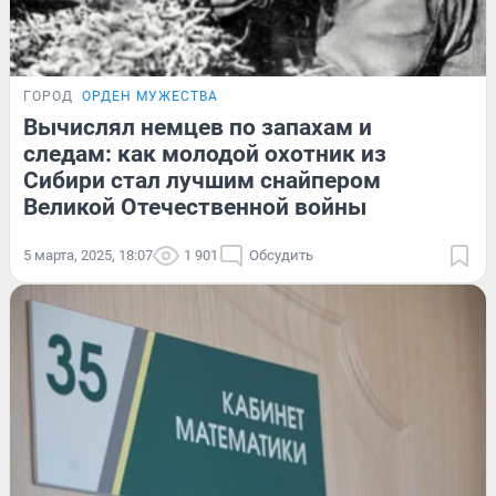
ГОРОД
ОРДЕН МУЖЕСТВА
Вычислял немцев по запахам и
следам: как молодой охотник из
Сибири стал лучшим снайпером
Великой Отечественной войны
5 марта, 2025, 18:07
1 901
Обсудить