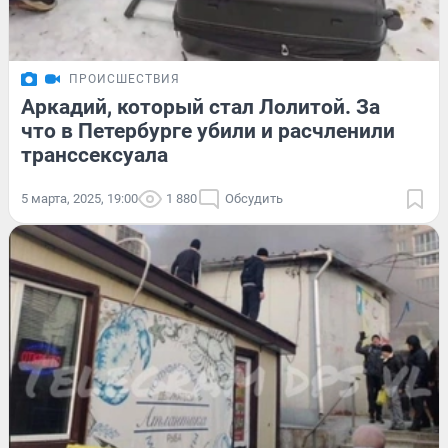
ПРОИСШЕСТВИЯ
Аркадий, который стал Лолитой. За
что в Петербурге убили и расчленили
транссексуала
5 марта, 2025, 19:00
1 880
Обсудить