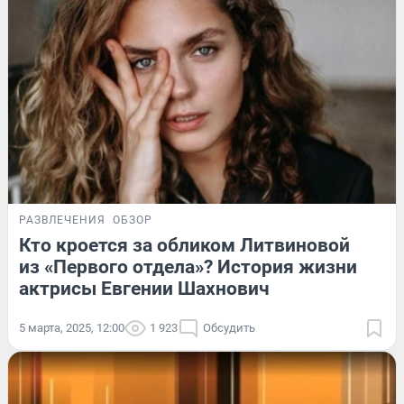
РАЗВЛЕЧЕНИЯ
ОБЗОР
Кто кроется за обликом Литвиновой
из «Первого отдела»? История жизни
актрисы Евгении Шахнович
5 марта, 2025, 12:00
1 923
Обсудить