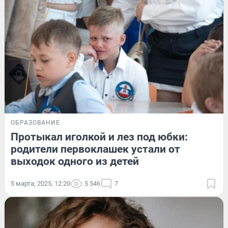
ОБРАЗОВАНИЕ
Протыкал иголкой и лез под юбки:
родители первоклашек устали от
выходок одного из детей
5 марта, 2025, 12:20
5 546
7