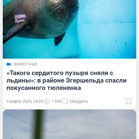
ЖИВОТНЫЕ
«Такого сердитого пузыря сняли с
льдины»: в районе Эгершельда спасли
покусанного тюлененка
5 марта, 2025, 14:25
1 920
Обсудить