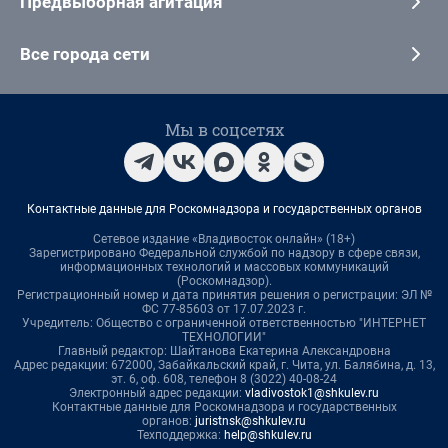
Предвыборная агитация
Все города сети
Мы в соцсетях
Контактные данные для Роскомнадзора и государственных органов
Сетевое издание «Владивосток онлайн» (18+)
Зарегистрировано Федеральной службой по надзору в сфере связи,
информационных технологий и массовых коммуникаций
(Роскомнадзор).
Регистрационный номер и дата принятия решения о регистрации: ЭЛ №
ФС 77-85603 от 17.07.2023 г.
Учредитель: Общество с ограниченной ответственностью "ИНТЕРНЕТ
ТЕХНОЛОГИИ"
Главный редактор: Шайтанова Екатерина Александровна
Адрес редакции: 672000, Забайкальский край, г. Чита, ул. Балябина, д. 13,
эт. 6, оф. 608, телефон 8 (3022) 40-08-24
Электронный адрес редакции:
vladivostok1@shkulev.ru
Контактные данные для Роскомнадзора и государственных
органов:
juristnsk@shkulev.ru
Техподдержка:
help@shkulev.ru