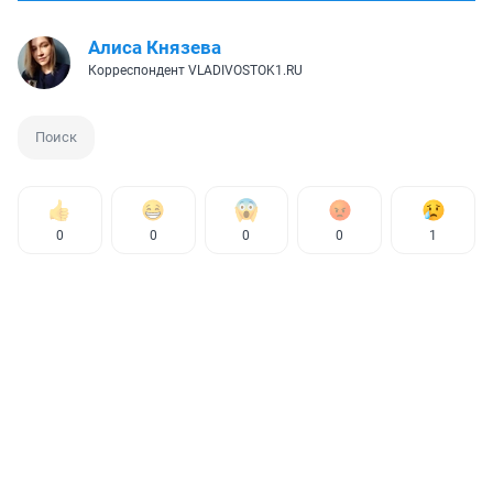
Алиса Князева
Корреспондент VLADIVOSTOK1.RU
Поиск
0
0
0
0
1