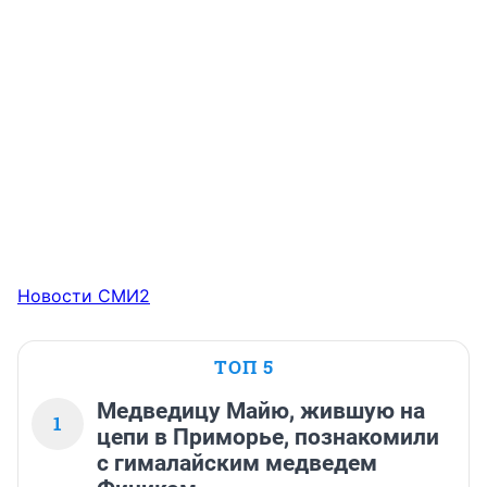
Новости СМИ2
ТОП 5
Медведицу Майю, жившую на
1
цепи в Приморье, познакомили
с гималайским медведем