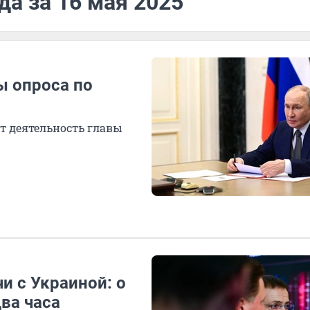
да за 16 мая 2025
ы опроса по
т деятельность главы
и с Украиной: о
ва часа