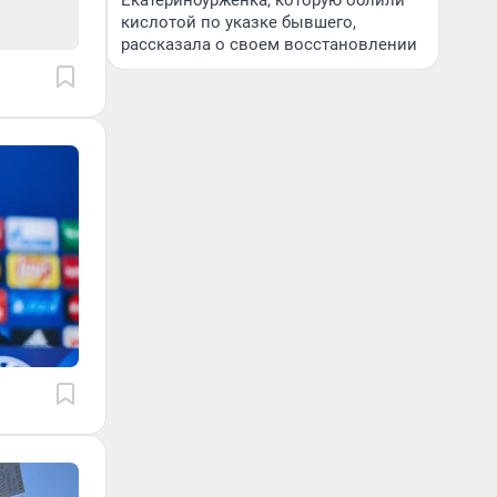
Екатеринбурженка, которую облили
кислотой по указке бывшего,
рассказала о своем восстановлении