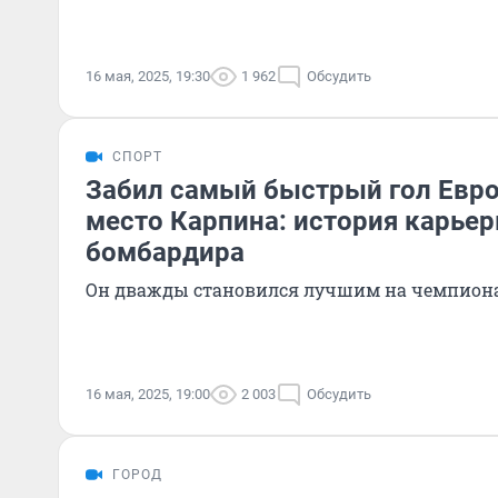
16 мая, 2025, 19:30
1 962
Обсудить
СПОРТ
Забил самый быстрый гол Евро,
место Карпина: история карье
бомбардира
Он дважды становился лучшим на чемпион
16 мая, 2025, 19:00
2 003
Обсудить
ГОРОД