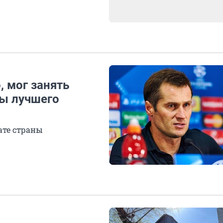
 мог занять
ры лучшего
ате страны