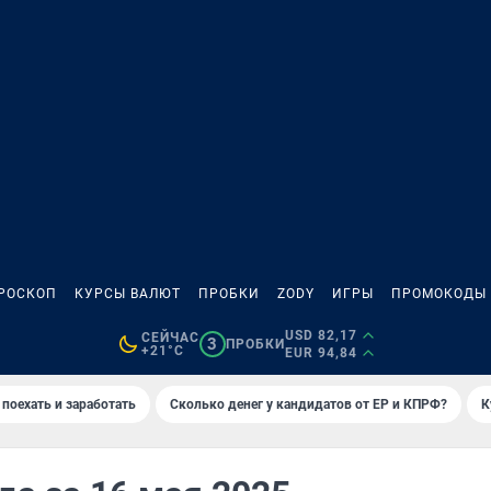
РОСКОП
КУРСЫ ВАЛЮТ
ПРОБКИ
ZODY
ИГРЫ
ПРОМОКОДЫ
USD 82,17
СЕЙЧАС
3
ПРОБКИ
+21°C
EUR 94,84
 поехать и заработать
Сколько денег у кандидатов от ЕР и КПРФ?
К