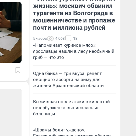
жизнь»: москвич обвинил
турагента из Волгограда в
мошенничестве и пропаже
почти миллиона рублей
5 часов
4 068
18
«Напоминает куриное мясо»:
ярославцы нашли в лесу необычный
гриб — что это
Одна банка — три вкуса: рецепт
овощного ассорти на зиму для
жителей Архангельской области
Выжившая после атаки с кислотой
петербурженка выписалась из
больницы
«Шрамы болят ужасно».