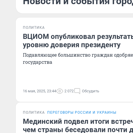
Новости и события горо
ПОЛИТИКА
ВЦИОМ опубликовал результат
уровню доверия президенту
Подавляющее большинство граждан одобряе
государства
16 мая, 2025, 23:44
2 072
Обсудить
ПОЛИТИКА
ПЕРЕГОВОРЫ РОССИИ И УКРАИНЫ
Мединский подвел итоги встреч
чем страны беседовали почти д