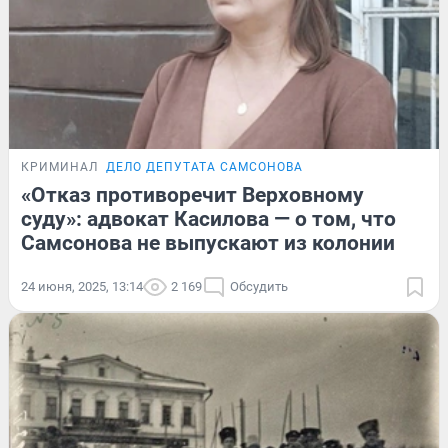
КРИМИНАЛ
ДЕЛО ДЕПУТАТА САМСОНОВА
«Отказ противоречит Верховному
суду»: адвокат Касилова — о том, что
Самсонова не выпускают из колонии
24 июня, 2025, 13:14
2 169
Обсудить