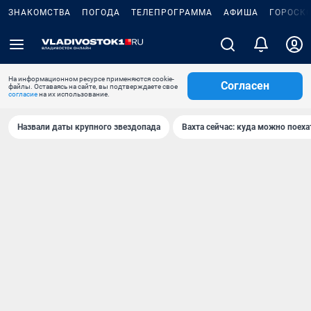
ЗНАКОМСТВА
ПОГОДА
ТЕЛЕПРОГРАММА
АФИША
ГОРОСК
На информационном ресурсе применяются cookie-
Согласен
файлы. Оставаясь на сайте, вы подтверждаете свое
согласие
на их использование.
Назвали даты крупного звездопада
Вахта сейчас: куда можно поеха