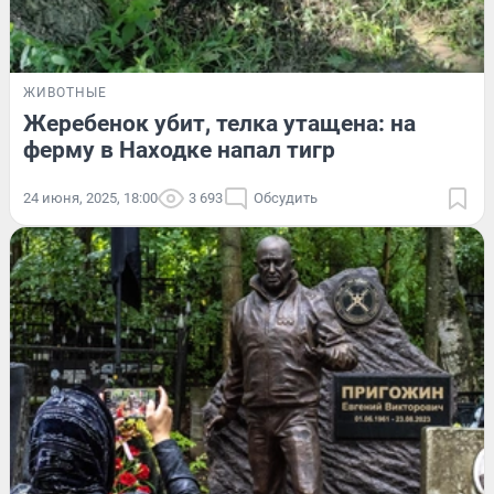
ЖИВОТНЫЕ
Жеребенок убит, телка утащена: на
ферму в Находке напал тигр
24 июня, 2025, 18:00
3 693
Обсудить