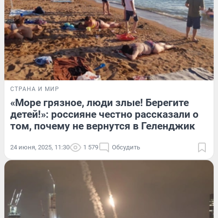
СТРАНА И МИР
«Море грязное, люди злые! Берегите
детей!»: россияне честно рассказали о
том, почему не вернутся в Геленджик
24 июня, 2025, 11:30
1 579
Обсудить