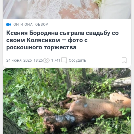
ОН И ОНА
ОБЗОР
Ксения Бородина сыграла свадьбу со
своим Колясиком — фото с
роскошного торжества
24 июня, 2025, 18:25
1 741
Обсудить