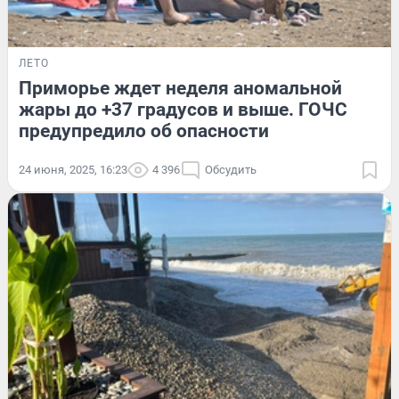
ЛЕТО
Приморье ждет неделя аномальной
жары до +37 градусов и выше. ГОЧС
предупредило об опасности
24 июня, 2025, 16:23
4 396
Обсудить