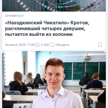
КРИМИНАЛ
«Находкинский Чикатило» Кротов,
расчленивший четырех девушек,
пытается выйти из колонии
24 июня, 2025, 17:00
3 428
Обсудить