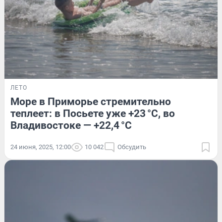
ЛЕТО
Море в Приморье стремительно
теплеет: в Посьете уже +23 °C, во
Владивостоке — +22,4 °C
24 июня, 2025, 12:00
10 042
Обсудить