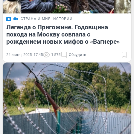
СТРАНА И МИР
ИСТОРИИ
Легенда о Пригожине. Годовщина
похода на Москву совпала с
рождением новых мифов о «Вагнере»
24 июня, 2025, 17:45
1 575
Обсудить