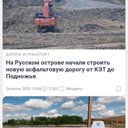
ДОРОГИ И ТРАНСПОРТ
На Русском острове начали строить
новую асфальтовую дорогу от КЭТ до
Подножья
24 июня, 2025, 10:00
2 201
Обсудить