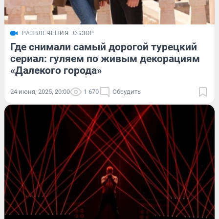
РАЗВЛЕЧЕНИЯ
ОБЗОР
Где снимали самый дорогой турецкий
сериал: гуляем по живым декорациям
«Далекого города»
24 июня, 2025, 20:00
1 670
Обсудить