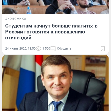
ЭКОНОМИКА
Студентам начнут больше платить: в
России готовятся к повышению
стипендий
24 июня, 2025, 18:50
1 500
Обсудить