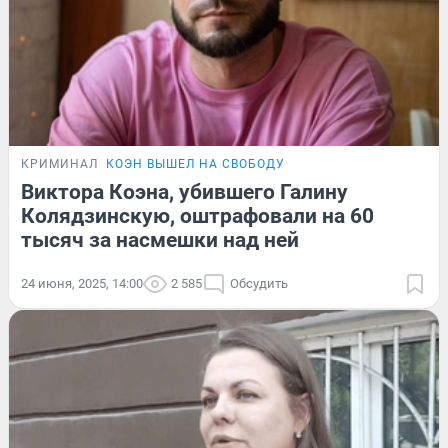
КРИМИНАЛ
КОЭН ВЫШЕЛ НА СВОБОДУ
Виктора Коэна, убившего Галину
Колядзинскую, оштрафовали на 60
тысяч за насмешки над ней
24 июня, 2025, 14:00
2 585
Обсудить