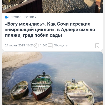
ПРОИСШЕСТВИЯ
«Богу молились». Как Сочи пережил
«ныряющий циклон»: в Адлере смыло
пляжи, град побил сады
24 июня, 2025, 16:21
1 540
Обсудить