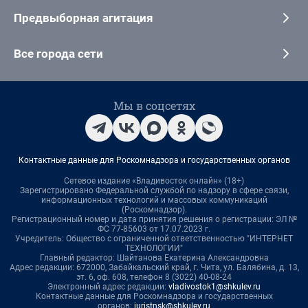
Предвыборная агитация
Все города сети
Мы в соцсетях
Контактные данные для Роскомнадзора и государственных органов
Сетевое издание «Владивосток онлайн» (18+)
Зарегистрировано Федеральной службой по надзору в сфере связи,
информационных технологий и массовых коммуникаций
(Роскомнадзор).
Регистрационный номер и дата принятия решения о регистрации: ЭЛ №
ФС 77-85603 от 17.07.2023 г.
Учредитель: Общество с ограниченной ответственностью "ИНТЕРНЕТ
ТЕХНОЛОГИИ"
Главный редактор: Шайтанова Екатерина Александровна
Адрес редакции: 672000, Забайкальский край, г. Чита, ул. Балябина, д. 13,
эт. 6, оф. 608, телефон 8 (3022) 40-08-24
Электронный адрес редакции:
vladivostok1@shkulev.ru
Контактные данные для Роскомнадзора и государственных
органов:
juristnsk@shkulev.ru