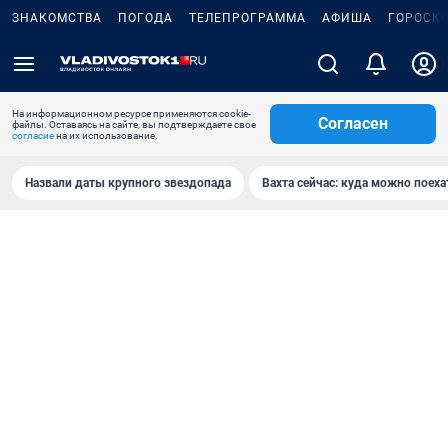
ЗНАКОМСТВА
ПОГОДА
ТЕЛЕПРОГРАММА
АФИША
ГОРОСК
На информационном ресурсе применяются cookie-
Согласен
файлы. Оставаясь на сайте, вы подтверждаете свое
согласие
на их использование.
Назвали даты крупного звездопада
Вахта сейчас: куда можно поеха