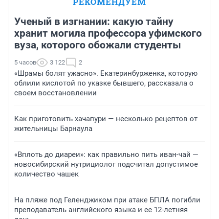
РЕКОМЕНДУЕМ
Ученый в изгнании: какую тайну
хранит могила профессора уфимского
вуза, которого обожали студенты
5 часов
3 122
2
«Шрамы болят ужасно». Екатеринбурженка, которую
облили кислотой по указке бывшего, рассказала о
своем восстановлении
Как приготовить хачапури — несколько рецептов от
жительницы Барнаула
«Вплоть до диареи»: как правильно пить иван-чай —
новосибирский нутрициолог подсчитал допустимое
количество чашек
На пляже под Геленджиком при атаке БПЛА погибли
преподаватель английского языка и ее 12-летняя