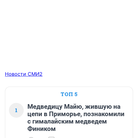
Новости СМИ2
ТОП 5
Медведицу Майю, жившую на
1
цепи в Приморье, познакомили
с гималайским медведем
Фиником