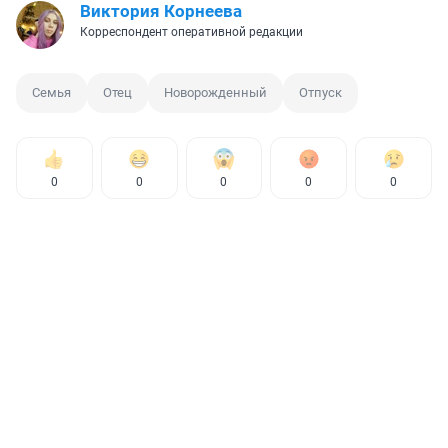
Виктория Корнеева
Корреспондент оперативной редакции
Семья
Отец
Новорожденный
Отпуск
0
0
0
0
0